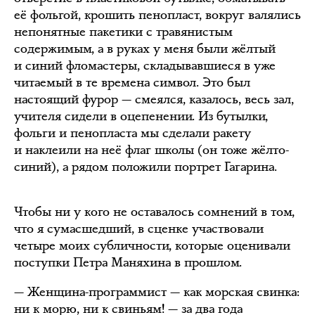
её фольгой, крошить пенопласт, вокруг валялись
непонятные пакетики с травянистым
содержимым, а в руках у меня были жёлтый
и синий фломастеры, складывавшиеся в уже
читаемый в те времена символ. Это был
настоящий фурор — смеялся, казалось, весь зал,
учителя сидели в оцепенении. Из бутылки,
фольги и пенопласта мы сделали ракету
и наклеили на неё флаг школы (он тоже жёлто-
синий), а рядом положили портрет Гагарина.
Чтобы ни у кого не оставалось сомнений в том,
что я сумасшедший, в сценке участвовали
четыре моих субличности, которые оценивали
поступки Петра Маняхина в прошлом.
— Женщина-программист — как морская свинка:
ни к морю, ни к свиньям! — за два года