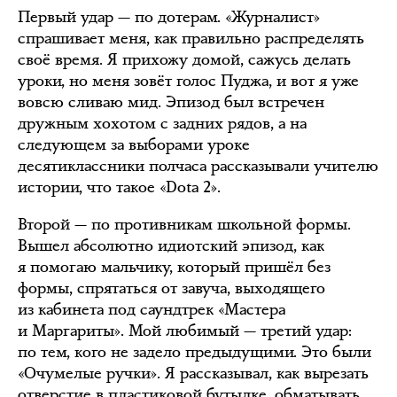
Первый удар — по дотерам. «Журналист»
спрашивает меня, как правильно распределять
своё время. Я прихожу домой, сажусь делать
уроки, но меня зовёт голос Пуджа, и вот я уже
вовсю сливаю мид. Эпизод был встречен
дружным хохотом с задних рядов, а на
следующем за выборами уроке
десятиклассники полчаса рассказывали учителю
истории, что такое «Dota 2».
Второй — по противникам школьной формы.
Вышел абсолютно идиотский эпизод, как
я помогаю мальчику, который пришёл без
формы, спрятаться от завуча, выходящего
из кабинета под саундтрек «Мастера
и Маргариты». Мой любимый — третий удар:
по тем, кого не задело предыдущими. Это были
«Очумелые ручки». Я рассказывал, как вырезать
отверстие в пластиковой бутылке, обматывать