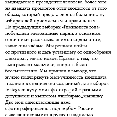
кандидатом в президенты человека, более чем
на двадцать процентов отличающегося от того
образа, который представляется большинству
избирателей приемлемым и правильным.
На предыдущих выборах «Гимназиста года»
побеждали миловидные парни, в основном
отличники, рассказывавшие со сцены о том,
какие они клёвые. Мы решили пойти
от противного и дать уставшему от однообразия
электорату нечто новое. Правда, с тем, что
выигрывают мальчики, спорить было
бессмысленно. Мы пришли к выводу, что
нужно подчеркнуть маскулинность кандидата,
и залили в специально созданный для выборов
Instagram кучу моих фотографий с разными
девушками и хэштегом #выбираю_маняшку.
Две мои одноклассницы даже
сфотографировались под гербом России
с «калашниковыми» в руках и надписью