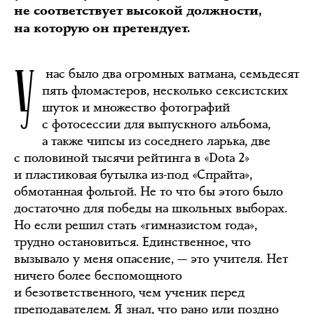
не соответствует высокой должности,
на которую он претендует.
У
нас было два огромных ватмана, семьдесят
пять фломастеров, несколько сексистских
шуток и множество фотографий
с фотосессии для выпускного альбома,
а также чипсы из соседнего ларька, две
с половиной тысячи рейтинга в «Dota 2»
и пластиковая бутылка из-под «Спрайта»,
обмотанная фольгой. Не то что бы этого было
достаточно для победы на школьных выборах.
Но если решил стать «гимназистом года»,
трудно остановиться. Единственное, что
вызывало у меня опасение, — это учителя. Нет
ничего более беспомощного
и безответственного, чем ученик перед
преподавателем. Я знал, что рано или поздно