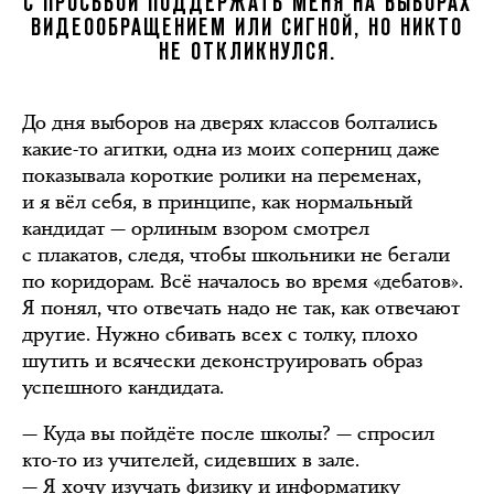
С ПРОСЬБОЙ ПОДДЕРЖАТЬ МЕНЯ НА ВЫБОРАХ
ВИДЕООБРАЩЕНИЕМ ИЛИ СИГНОЙ, НО НИКТО
НЕ ОТКЛИКНУЛСЯ.
До дня выборов на дверях классов болтались
какие-то агитки, одна из моих соперниц даже
показывала короткие ролики на переменах,
и я вёл себя, в принципе, как нормальный
кандидат — орлиным взором смотрел
с плакатов, следя, чтобы школьники не бегали
по коридорам. Всё началось во время «дебатов».
Я понял, что отвечать надо не так, как отвечают
другие. Нужно сбивать всех с толку, плохо
шутить и всячески деконструировать образ
успешного кандидата.
— Куда вы пойдёте после школы? — спросил
кто-то из учителей, сидевших в зале.
— Я хочу изучать физику и информатику