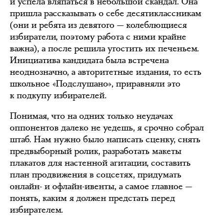
и успела вляпаться в небольшой скандал. Она
пришла рассказывать о себе десятиклассникам
(они и ребята из девятого — колеблющиеся
избиратели, поэтому работа с ними крайне
важна), а после решила угостить их печеньем.
Инициатива кандидата была встречена
неоднозначно, а авторитетные издания, то есть
школьное «Подслушано», приравняли это
к подкупу избирателей.
Понимая, что на одних только неудачах
оппонентов далеко не уедешь, я срочно собрал
штаб. Нам нужно было написать сценку, снять
предвыборный ролик, разработать макеты
плакатов для настенной агитации, составить
план продвижения в соцсетях, придумать
онлайн- и офлайн-ивенты, а самое главное —
понять, каким я должен предстать перед
избирателем.