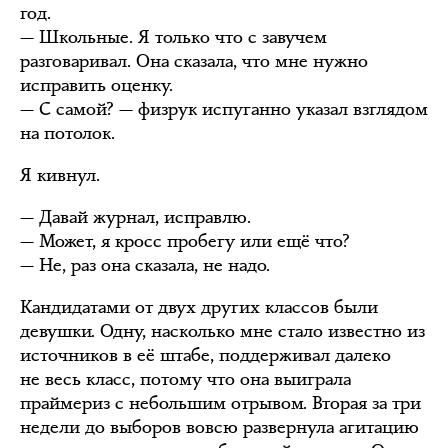
год.
— Школьные. Я только что с завучем
разговаривал. Она сказала, что мне нужно
исправить оценку.
— С самой? — физрук испуганно указал взглядом
на потолок.
Я кивнул.
— Давай журнал, исправлю.
— Может, я кросс пробегу или ещё что?
— Не, раз она сказала, не надо.
Кандидатами от двух других классов были
девушки. Одну, насколько мне стало известно из
источников в её штабе, поддерживал далеко
не весь класс, потому что она выиграла
праймериз с небольшим отрывом. Вторая за три
недели до выборов вовсю развернула агитацию