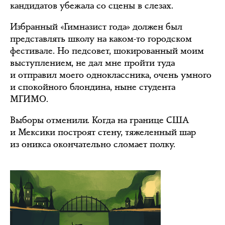
кандидатов убежала со сцены в слезах.
Избранный «Гимназист года» должен был
представлять школу на каком-то городском
фестивале. Но педсовет, шокированный моим
выступлением, не дал мне пройти туда
и отправил моего одноклассника, очень умного
и спокойного блондина, ныне студента
МГИМО.
Выборы отменили. Когда на границе США
и Мексики построят стену, тяжеленный шар
из оникса окончательно сломает полку.