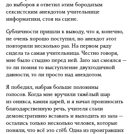
до выборов я ответил этим бородатым
сексистским анекдотом учительнице
информатики, стоя на сцене.
Субличности пришли к выводу, что я, конечно,
не очень хорошо поступил, но анекдот этот
повторили несколько раз. На первом ряду
сидела та самая учительница. Честно говоря,
мне было стыдно перед ней. Зато зал смеялся —
то ли помня то выступление двухгодичной
давности, то ли просто над анекдотом.
Я победил, набрав больше половины
голосов. Когда мне вручили тяжёлый шар
из оникса, камня царей, и я начал произносить
благодарственную речь, учителя стали
демонстративно вставать и выходить из зала —
остались только несколько человек, которые
поняли, что всё это стёб. Одна из проигравших