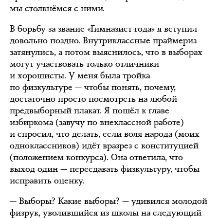
мы столкнёмся с ними.
В борьбу за звание «Гимназист года» я вступил
довольно поздно. Внутриклассные праймериз
затянулись, а потом выяснилось, что в выборах
могут участвовать только отличники
и хорошисты. У меня была тройка
по физкультуре — чтобы понять, почему,
достаточно просто посмотреть на любой
предвыборный плакат. Я пошёл к главе
избиркома (завучу по внеклассной работе)
и спросил, что делать, если воля народа (моих
одноклассников) идёт вразрез с конституцией
(положением конкурса). Она ответила, что
выход один — пересдавать физкультуру, чтобы
исправить оценку.
— Выборы? Какие выборы? — удивился молодой
физрук, уволившийся из школы на следующий