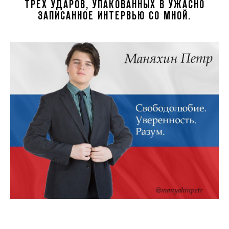
ТРЁХ УДАРОВ, УПАКОВАННЫХ В УЖАСНО
ЗАПИСАННОЕ ИНТЕРВЬЮ СО МНОЙ.