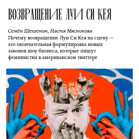
ВОЗВРАЩЕНИЕ ЛУИ СИ КЕЯ
Семён Шешенин
,
Настя Мясникова
Почему возвращение Луи Си Кея на сцену —
это окончательная формулировка новых
законов шоу-бизнеса, которые пишут
феминистки в американском твиттере