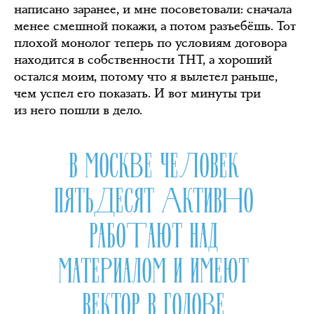
написано заранее, и мне посоветовали: сначала
менее смешной покажи, а потом разъебёшь. Тот
плохой монолог теперь по условиям договора
находится в собственности ТНТ, а хороший
остался моим, потому что я вылетел раньше,
чем успел его показать. И вот минуты три
из него пошли в дело.
В МОСКВЕ ЧЕЛОВЕК
ПЯТЬДЕСЯТ АКТИВНО
РАБОТАЮТ НАД
МАТЕРИАЛОМ И ИМЕЮТ
ВЕКТОР В ГОЛОВЕ