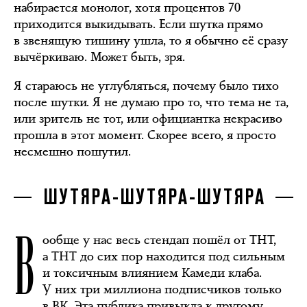
набирается монолог, хотя процентов 70
приходится выкидывать. Если шутка прямо
в звенящую тишину ушла, то я обычно её сразу
вычёркиваю. Может быть, зря.
Я стараюсь не углубляться, почему было тихо
после шутки. Я не думаю про то, что тема не та,
или зритель не тот, или официантка некрасиво
прошла в этот момент. Скорее всего, я просто
несмешно пошутил.
ШУТЯРА-ШУТЯРА-ШУТЯРА
В
ообще у нас весь стендап пошёл от ТНТ,
а ТНТ до сих пор находится под сильным
и токсичным влиянием Камеди клаба.
У них три миллиона подписчиков только
в ВК. Эта публика привыкла к другому