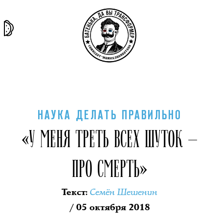
та самая
тёмная
внутри
архив
история
материя
секты
НАУКА ДЕЛАТЬ ПРАВИЛЬНО
«У МЕНЯ ТРЕТЬ ВСЕХ ШУТОК —
ПРО СМЕРТЬ»
Семён Шешенин
Текст
:
/ 05 октября 2018