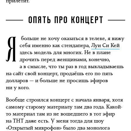
прилетит.
ОПЯТЬ ПРО КОНЦЕРТ
Я
больше не хочу оказаться в телеке, я вижу
себя именно как стендапера,
Луи Си Кей
здесь модель для многих. Не в плане
дрочить перед женщинами, конечно,
а в смысле, что ты раз в год выкладываешь
на сайт свой концерт, продаёшь его по пять
долларов — и больше не просишь эфиров
ни у кого.
Вообще строился концерт с начала января, хотя
самому старому материалу там два года. Какой-
то материал там из не вошедшего в тот эфир
на ТНТ даже есть. У меня тогда для шоу
«Открытый микрофон» было два монолога