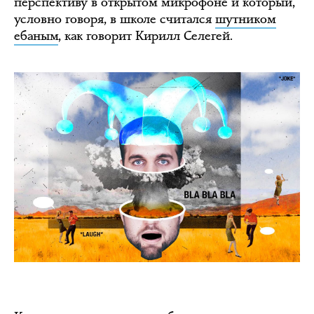
перспективу в открытом микрофоне и который,
условно говоря, в школе считался
шутником
ебаным
, как говорит Кирилл Селегей.