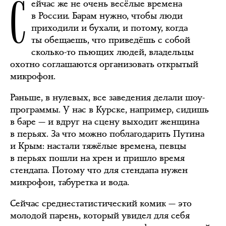
С
ейчас же не очень весёлые времена
в России. Барам нужно, чтобы люди
приходили и бухали, и потому, когда
ты обещаешь, что приведёшь с собой
сколько-то пьющих людей, владельцы
охотно соглашаются организовать открытый
микрофон.
Раньше, в нулевых, все заведения делали шоу-
программы. У нас в Курске, например, сидишь
в баре — и вдруг на сцену выходит женщина
в перьях. За что можно поблагодарить Путина
и Крым: настали тяжёлые времена, певцы
в перьях пошли на хрен и пришло время
стендапа. Потому что для стендапа нужен
микрофон, табуретка и вода.
Сейчас среднестатистический комик — это
молодой парень, который увидел для себя