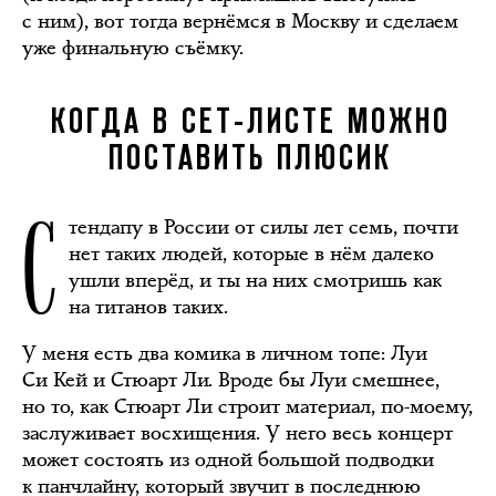
с ним), вот тогда вернёмся в Москву и сделаем
уже финальную съёмку.
КОГДА В СЕТ-ЛИСТЕ МОЖНО
ПОСТАВИТЬ ПЛЮСИК
С
тендапу в России от силы лет семь, почти
нет таких людей, которые в нём далеко
ушли вперёд, и ты на них смотришь как
на титанов таких.
У меня есть два комика в личном топе: Луи
Си Кей и Стюарт Ли. Вроде бы Луи смешнее,
но то, как Стюарт Ли строит материал, по-моему,
заслуживает восхищения. У него весь концерт
может состоять из одной большой подводки
к панчлайну, который звучит в последнюю