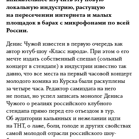
локальную индустрию, растущую
на пересечении интернета и малых
площадок в барах с микрофонами по всей
России.
Денис Чужой известен в первую очередь как
автор ютуб-шоу «Класс народа». При этом о его
мечте издать собственный спешал (сольный
концерт в стендапе) в индустрии известно так
давно, что все места на первый часовой концерт
молодого комика из Курска были раскуплены
за четыре часа. Редактор самиздата на него
не попал, но успел записать монолог Дениса
Чужого о реалиях российского клубного
стендапа прямо перед его отъездом в тур.
Об аудитории кальянных и нежелании идти
на ТНТ, о лаже, боли, голоде и других свойствах
самой молодой отрасли российского шоу-