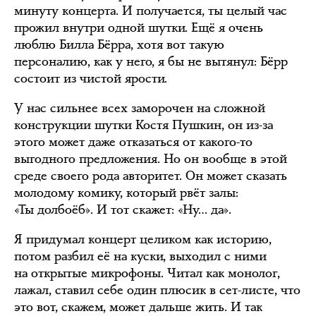
минуту концерта. И получается, ты целый час
прожил внутри одной шутки. Ещё я очень
люблю Билла Бёрра, хотя вот такую
персоналию, как у него, я бы не вытянул: Бёрр
состоит из чистой ярости.
У нас сильнее всех заморочен на сложной
конструкции шутки Костя Пушкин, он из-за
этого может даже отказаться от какого-то
выгодного предложения. Но он вообще в этой
среде своего рода авторитет. Он может сказать
молодому комику, который рвёт залы:
«Ты долбоёб». И тот скажет: «Ну… да».
Я придумал концерт целиком как историю,
потом разбил её на куски, выходил с ними
на открытые микрофоны. Читал как монолог,
лажал, ставил себе один плюсик в сет-листе, что
это вот, скажем, может дальше жить. И так