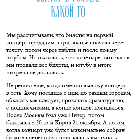
КАКОЙ-ТО
Мы рассчитывали, что билеты на первый
концерт продадим в три волны: сначала через
телегу, потом через паблик и после дожму
ютубом. Но оказалось, что за четыре-пять часов
мы продали все билеты, и ютубу в итоге
нихрена не досталось.
Не решил ещё, когда именно выложу концерт
в сеть. Хочу поездить с ним по разным городам,
обкатать как следует, прокачать драматургию,
с подписчиками, в конце концов, повидаться.
После Москвы был уже Питер, потом
Сыктывкар 20-го и Киров 21 октября. А потом,
когда концерт уже будет максимально собран
(и когда перестанут приглашать выступать