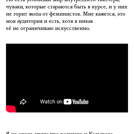
чуваки, которые стараются быть в курсе, и у них
не горит жопа от феминисток. Мне кажется, это
моя аудитория и есть, хотя я никак
её не ограничиваю искусственно.
Я не очень шучу про религию и Кадырова.