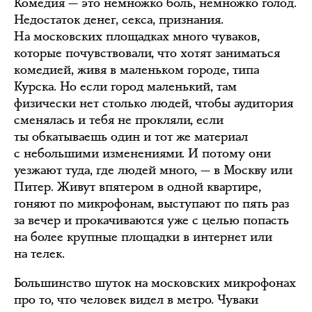
Комедия — это немножко боль, немножко голод.
Недостаток денег, секса, признания.
На московских площадках много чуваков,
которые почувствовали, что хотят заниматься
комедией, живя в маленьком городе, типа
Курска. Но если город маленький, там
физически нет столько людей, чтобы аудитория
сменялась и тебя не прокляли, если
ты обкатываешь один и тот же материал
с небольшими изменениями. И потому они
уезжают туда, где людей много, — в Москву или
Питер. Живут впятером в одной квартире,
гоняют по микрофонам, выступают по пять раз
за вечер и прокачиваются уже с целью попасть
на более крупные площадки в интернет или
на телек.
Большинство шуток на московских микрофонах
про то, что человек видел в метро. Чуваки