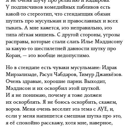
У подписчиков комедийных пабликов есть
какой-то стереотип, что стендапщик обязан
шутить про мусульман и православных и всех
тыкать. А мне кажется, это неправильно, это
типа лёгкая мишень. С другой стороны, угрозы
расправы, которые стали слать Илье Мэддисону
за какую-то шестилетней давности шутку про
Коран, — это вообще недопустимо.
Но в стендапе есть чуваки мусульмане: Идрак
Мирзализаде, Расул Чабдаров, Тимур Джанкёзов.
Очень здравые, хорошие парни. Выходит,
Мэддисон и их оскорбил этой шуткой.
И я не понимаю, почему я тоже должен
их оскорблять. Я не боюсь оскорбить, скажем,
воров. Меня очень веселит эта тема с АУЕ, и,
если у меня напишется смешная шутка про это,
я её спокойно расскажу, хотя мне, наверное,