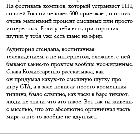
На фестиваль комиков, который устраивает ТНТ,
со всей России человек 600 приезжает, и из них
очень маленький процент смешных или просто
интересных. Если у тебя есть три хороших
шутки, у тебя уже есть шанс на эфир.
Аудитория стендапа, воспитанная
телевидением, а не интернетом, сложнее, с ней
бывают какие-то провисы вообще неожиданные.
Слава Комиссаренко рассказывал, как
он придумал какую-то смешную шутку про
игру GTA, а в зале повисла просто кромешная
тишина, было слышно, как часы в баре тикают:
люди не знали, что это такое. Вот так ты живёшь
с мыслью, что это абсолютно органичная часть
мира, а кто-то вообще не вдупляет.