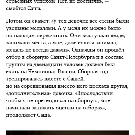
серьёзных успехов? Нет, не достигли», —
смеётся Саша.
Потом он скажет: «У тех девочек все стены были
увешаны медалями. А у меня их можно было
по пальцам пересчитать. Они выступали везде,
занимали места, а мне, даже если я занимал, —
медаль не всегда давали». Однажды он прошёл
отбор в сборную Санкт-Петербурга и в составе
группы из двенадцати человек должен был
ехать на Чемпионат России. Сборная год
тренировалась вместе с Сашей,
но на соревнования вместо него поехала другая,
«дополнительная» девочка. «Впоследствии,
чтобы я не претендовал на сборную, мне
начинали занижать оценки на отборах», —
продолжает Саша.