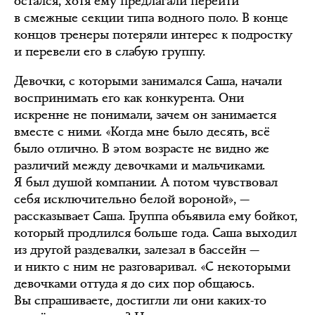
остался, хотя ему предлагали перейти
в смежные секции типа водного поло. В конце
концов тренеры потеряли интерес к подростку
и перевели его в слабую группу.
Девочки, с которыми занимался Саша, начали
воспринимать его как конкурента. Они
искренне не понимали, зачем он занимается
вместе с ними. «Когда мне было десять, всё
было отлично. В этом возрасте не видно же
различий между девочками и мальчиками.
Я был душой компании. А потом чувствовал
себя исключительно белой вороной», —
рассказывает Саша. Группа объявила ему бойкот,
который продлился больше года. Саша выходил
из другой раздевалки, залезал в бассейн —
и никто с ним не разговаривал. «С некоторыми
девочками оттуда я до сих пор общаюсь.
Вы спрашиваете, достигли ли они каких-то