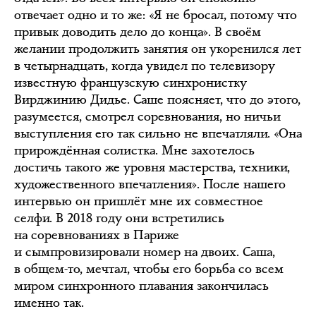
отвечает одно и то же: «Я не бросал, потому что
привык доводить дело до конца». В своём
желании продолжить занятия он укоренился лет
в четырнадцать, когда увидел по телевизору
известную французскую синхронистку
Вирджинию Дидье. Саше поясняет, что до этого,
разумеется, смотрел соревнования, но ничьи
выступления его так сильно не впечатляли. «Она
прирождённая солистка. Мне захотелось
достичь такого же уровня мастерства, техники,
художественного впечатления». После нашего
интервью он пришлёт мне их совместное
селфи. В 2018 году они встретились
на соревнованиях в Париже
и сымпровизировали номер на двоих. Саша,
в общем-то, мечтал, чтобы его борьба со всем
миром синхронного плавания закончилась
именно так.