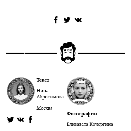
Текст
Нина
Абросимова
Москва
Фотографии
Елизавета Кочергина