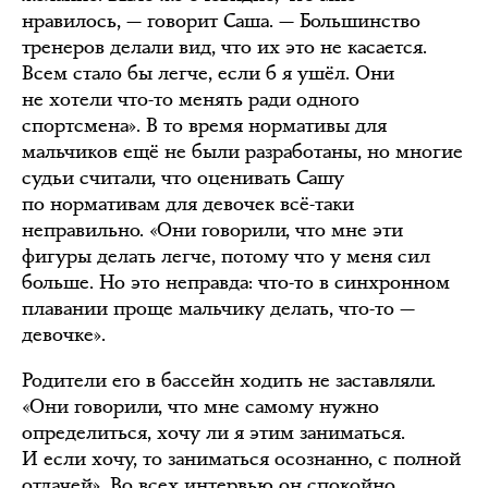
нравилось, — говорит Саша. — Большинство
тренеров делали вид, что их это не касается.
Всем стало бы легче, если б я ушёл. Они
не хотели что-то менять ради одного
спортсмена». В то время нормативы для
мальчиков ещё не были разработаны, но многие
судьи считали, что оценивать Сашу
по нормативам для девочек всё-таки
неправильно. «Они говорили, что мне эти
фигуры делать легче, потому что у меня сил
больше. Но это неправда: что-то в синхронном
плавании проще мальчику делать, что-то —
девочке».
Родители его в бассейн ходить не заставляли.
«Они говорили, что мне самому нужно
определиться, хочу ли я этим заниматься.
И если хочу, то заниматься осознанно, с полной
отдачей». Во всех интервью он спокойно