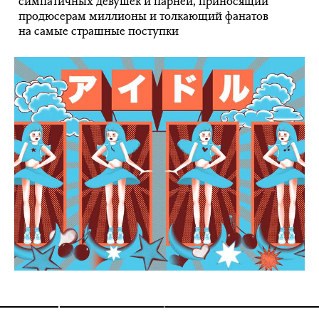
симпатичных девушек и парней, приносящий
продюсерам миллионы и толкающий фанатов
на самые страшные поступки