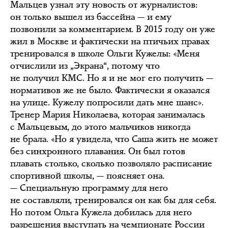
Мальцев узнал эту новость от журналистов:
он только вышел из бассейна — и ему
позвонили за комментарием. В 2015 году он уже
жил в Москве и фактически на птичьих правах
тренировался в школе Ольги Кужелы: «Меня
отчислили из „Экрана“, потому что
не получил КМС. Но я и не мог его получить —
нормативов же не было. Фактически я оказался
на улице. Кужелу попросили дать мне шанс».
Тренер Мария Николаева, которая занималась
с Мальцевым, до этого мальчиков никогда
не брала. «Но я увидела, что Саша жить не может
без синхронного плавания. Он был готов
плавать столько, сколько позволяло расписание
спортивной школы, — поясняет она.
— Специальную программу для него
не составляли, тренировался он как бы для себя.
Но потом Ольга Кужела добилась для него
разрешения выступать на чемпионате России