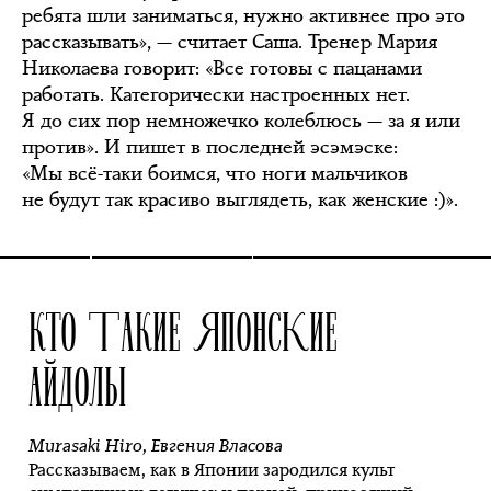
ребята шли заниматься, нужно активнее про это
рассказывать», — считает Саша. Тренер Мария
Николаева говорит: «Все готовы с пацанами
работать. Категорически настроенных нет.
Я до сих пор немножечко колеблюсь — за я или
против». И пишет в последней эсэмэске:
«Мы всё-таки боимся, что ноги мальчиков
не будут так красиво выглядеть, как женские :)».
КТО ТАКИЕ ЯПОНСКИЕ
АЙДОЛЫ
Murasaki Hiro
,
Евгения Власова
Рассказываем, как в Японии зародился культ