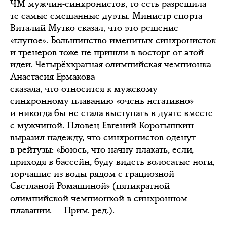
ЧМ мужчин-синхронистов, то есть разрешила
те самые смешанные дуэты. Министр спорта
Виталий Мутко сказал, что это решение
«глупое». Большинство именитых синхронисток
и тренеров тоже не пришли в восторг от этой
идеи. Четырёхкратная олимпийская чемпионка
Анастасия Ермакова
сказала, что относится к мужскому
синхронному плаванию «очень негативно»
и никогда бы не стала выступать в дуэте вместе
с мужчиной. Пловец Евгений Коротышкин
выразил надежду, что синхронистов оденут
в рейтузы: «Боюсь, что начну плакать, если,
приходя в бассейн, буду видеть волосатые ноги,
торчащие из воды рядом с грациозной
Светланой Ромашиной» (пятикратной
олимпийской чемпионкой в синхронном
плавании. — Прим. ред.).