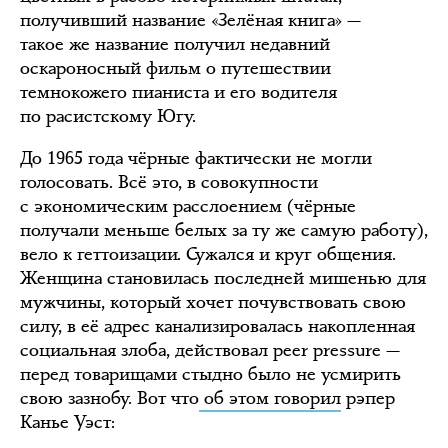
получивший название «Зелёная книга» —
такое же название получил недавний
оскароносный фильм о путешествии
темнокожего пианиста и его водителя
по расистскому Югу.
До 1965 года чёрные фактически не могли
голосовать. Всё это, в совокупности
с экономическим расслоением (чёрные
получали меньше белых за ту же самую работу),
вело к геттоизации. Сужался и круг общения.
Женщина становилась последней мишенью для
мужчины, который хочет почувствовать свою
силу, в её адрес канализировалась накопленная
социальная злоба, действовал peer pressure —
перед товарищами стыдно было не усмирить
свою зазнобу. Вот что
об этом говорил
рэпер
Канье Уэст: