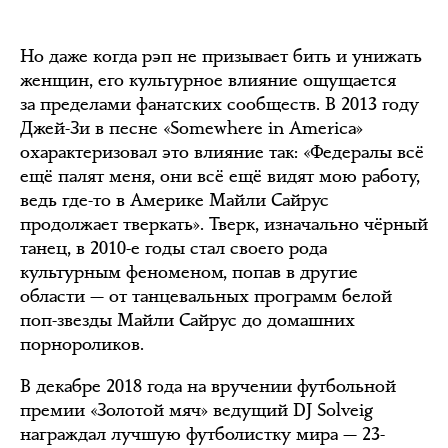
Но даже когда рэп не призывает бить и унижать
женщин, его культурное влияние ощущается
за пределами фанатских сообществ. В 2013 году
Джей-Зи в песне «Somewhere in America»
охарактеризовал это влияние так: «Федералы всё
ещё палят меня, они всё ещё видят мою работу,
ведь где-то в Америке Майли Сайрус
продолжает тверкать». Тверк, изначально чёрный
танец, в 2010-е годы стал своего рода
культурным феноменом, попав в другие
области — от танцевальных программ белой
поп-звезды Майли Сайрус до домашних
порнороликов.
В декабре 2018 года на вручении футбольной
премии «Золотой мяч» ведущий DJ Solveig
награждал лучшую футболистку мира — 23-