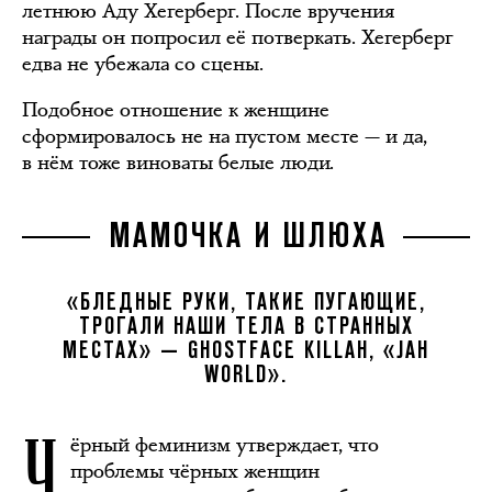
летнюю Аду Хегерберг. После вручения
награды он попросил её потверкать. Хегерберг
едва не убежала со сцены.
Подобное отношение к женщине
сформировалось не на пустом месте — и да,
в нём тоже виноваты белые люди.
МАМОЧКА И ШЛЮХА
«БЛЕДНЫЕ РУКИ, ТАКИЕ ПУГАЮЩИЕ,
ТРОГАЛИ НАШИ ТЕЛА В СТРАННЫХ
МЕСТАХ» — GHOSTFACE KILLAH, «JAH
WORLD».
Ч
ёрный феминизм утверждает, что
проблемы чёрных женщин