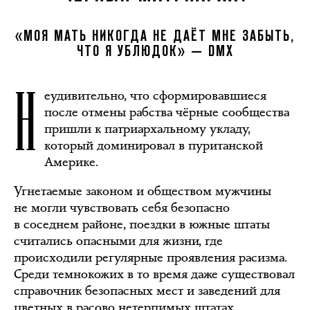
«МОЯ МАТЬ НИКОГДА НЕ ДАЁТ МНЕ ЗАБЫТЬ,
ЧТО Я УБЛЮДОК» — DMX
Н
еудивительно, что сформировавшиеся
после отмены рабства чёрные сообщества
пришли к патриархальному укладу,
который доминировал в пуританской
Америке.
Угнетаемые законом и обществом мужчины
не могли чувствовать себя безопасно
в соседнем районе, поездки в южные штаты
считались опасными для жизни, где
происходили регулярные проявления расизма.
Среди темнокожих в то время даже существовал
справочник безопасных мест и заведений для
цветных в расово нетерпимых штатах,