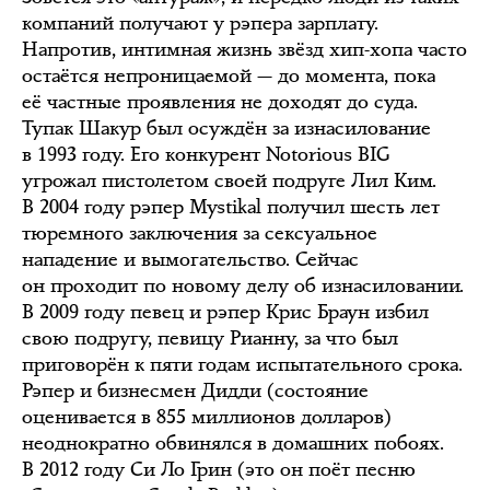
компаний получают у рэпера зарплату.
Напротив, интимная жизнь звёзд хип-хопа часто
остаётся непроницаемой — до момента, пока
её частные проявления не доходят до суда.
Тупак Шакур был осуждён за изнасилование
в 1993 году. Его конкурент Notorious BIG
угрожал пистолетом своей подруге Лил Ким.
В 2004 году рэпер Mystikal получил шесть лет
тюремного заключения за сексуальное
нападение и вымогательство. Сейчас
он проходит по новому делу об изнасиловании.
В 2009 году певец и рэпер Крис Браун избил
свою подругу, певицу Рианну, за что был
приговорён к пяти годам испытательного срока.
Рэпер и бизнесмен Дидди (состояние
оценивается в 855 миллионов долларов)
неоднократно обвинялся в домашних побоях.
В 2012 году Си Ло Грин (это он поёт песню