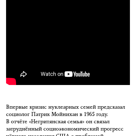
Впервые кризис нуклеарных семей предсказал
социолог Патрик Мойнихан в 1965 году.
В отчёте «Негритянская семья» он связал
затруднённый социоэкономический прогресс
чёрного населения США с проблемой