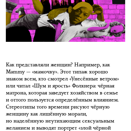
Как представляли женщин? Например, как
Mammy — «мамочку». Этот типаж хорошо
знаком всем, кто смотрел «Унесённые ветром»
или читал «Шум и ярость» Фолкнера: чёрная
матрона, которая заведует хозяйством в семье
и оттого пользуется определённым влиянием.
Стереотипы того времени рисуют чёрную
женщину как лишённую морали,
но наделённую неутихающим сексуальным
желанием и выводят портрет «злой чёрной