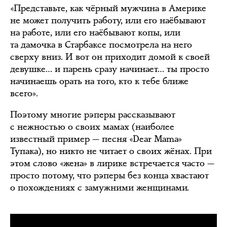
«Представьте, как чёрный мужчина в Америке
не может получить работу, или его наёбывают
на работе, или его наёбывают копы, или
та дамочка в Старбаксе посмотрела на него
сверху вниз. И вот он приходит домой к своей
девушке… и парень сразу начинает… ты просто
начинаешь орать на того, кто к тебе ближе
всего».
Поэтому многие рэперы рассказывают
с нежностью о своих мамах (наиболее
известный пример — песня «Dear Mama»
Тупака), но никто не читает о своих жёнах. При
этом слово «жена» в лирике встречается часто —
просто потому, что рэперы без конца хвастают
о похождениях с замужними женщинами.