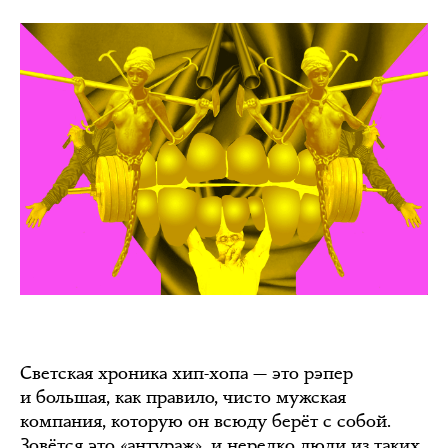
Светская хроника хип-хопа — это рэпер
и большая, как правило, чисто мужская
компания, которую он всюду берёт с собой.
Зовётся это «антураж», и нередко люди из таких