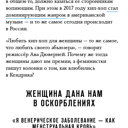
в общем-то, должно казаться её сторонникам
вопиющим. При этом в 2017 году хип-хоп
стал
доминирующим жанром
в американской
музыке — и то же самое сегодня происходит
в России.
«Любить хип-хоп для женщины — то же самое,
что любить своего абьюзера», — говорит
режиссёр Ава Дюверней. Почему же тогда
женщины дают им премии, а феминистки
пишут колонки о том, как влюбились
в Кендрика?
ЖЕНЩИНА ДАНА НАМ
В ОСКОРБЛЕНИЯХ
«Я ВЕНЕРИЧЕСКОЕ ЗАБОЛЕВАНИЕ — КАК
МЕНСТРУАЛЬНАЯ КРОВЬ»