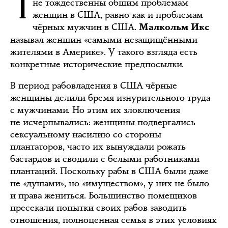
не тождественны общим проблемам
женщин в США, равно как и проблемам
чёрных мужчин в США.
Малкольм Икс
называл женщин «самыми незащищёнными
жителями в Америке». У такого взгляда есть
конкретные исторические предпосылки.
В период рабовладения в США чёрные
женщины делили бремя изнурительного труда
с мужчинами. Но этим их злоключения
не исчерпывались: женщины подвергались
сексуальному насилию со стороны
плантаторов, часто их вынуждали рожать
бастардов и сводили с белыми работниками
плантаций. Поскольку рабы в США были даже
не «душами», но «имуществом», у них не было
и права жениться. Большинство помещиков
пресекали попытки своих рабов заводить
отношения, полноценная семья в этих условиях