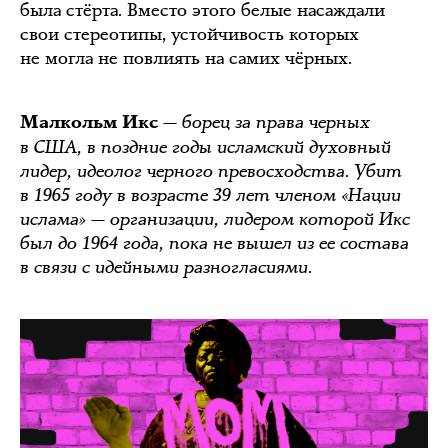
была стёрта. Вместо этого белые насаждали
свои стереотипы, устойчивость которых
не могла не повлиять на самих чёрных.
— борец за права черных
Малкольм Икс
в США, в поздние годы исламский духовный
лидер, идеолог черного превосходства. Убит
в 1965 году в возрасте 39 лет членом «Нации
ислама» — организации, лидером которой Икс
был до 1964 года, пока не вышел из ее состава
в связи с идейными разногласиями.