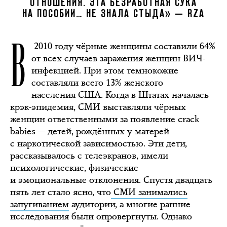
ОТНОШЕНИЯ. ЭТА БЕЗРАБОТНАЯ СУКА
НА ПОСОБИИ… НЕ ЗНАЛА СТЫДА» — RZA
В
2010 году чёрные женщины составили 64%
от всех случаев заражения женщин ВИЧ-
инфекцией. При этом темнокожие
составляли всего 13% женского
населения США. Когда в Штатах началась
крэк-эпидемия, СМИ выставляли чёрных
женщин ответственными за появление crack
babies — детей, рождённых у матерей
с наркотической зависимостью. Эти дети,
рассказывалось с телеэкранов, имели
психологические, физические
и эмоциональные отклонения. Спустя двадцать
пять лет стало ясно, что
СМИ занимались
запугиванием
аудитории, а многие ранние
исследования были опровергнуты. Однако