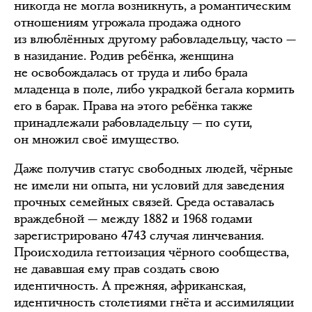
никогда не могла возникнуть, а романтическим
отношениям угрожала продажа одного
из влюблённых другому рабовладельцу, часто —
в назидание. Родив ребёнка, женщина
не освобождалась от труда и либо брала
младенца в поле, либо украдкой бегала кормить
его в барак. Права на этого ребёнка также
принадлежали рабовладельцу — по сути,
он множил своё имущество.
Даже получив статус свободных людей, чёрные
не имели ни опыта, ни условий для заведения
прочных семейных связей. Среда оставалась
враждебной — между 1882 и 1968 годами
зарегистрировано 4743 случая линчевания.
Происходила геттоизация чёрного сообщества,
не дававшая ему прав создать свою
идентичность. А прежняя, африканская,
идентичность столетиями гнёта и ассимиляции