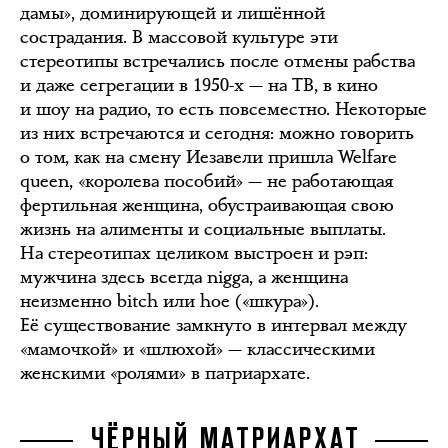
дамы», доминирующей и лишённой
сострадания. В массовой культуре эти
стереотипы встречались после отмены рабства
и даже сегрегации в 1950-х — на ТВ, в кино
и шоу на радио, то есть повсеместно. Некоторые
из них встречаются и сегодня: можно говорить
о том, как на смену Иезавели пришла Welfare
queen, «королева пособий» — не работающая
фертильная женщина, обустраивающая свою
жизнь на алименты и социальные выплаты.
На стереотипах целиком выстроен и рэп:
мужчина здесь всегда nigga, а женщина
неизменно bitch или hoe («шкура»).
Её существование замкнуто в интервал между
«мамочкой» и «шлюхой» — классическими
женскими «ролями» в патриархате.
ЧЁРНЫЙ МАТРИАРХАТ