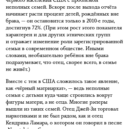
неполных семей. Вскоре после выхода отчёта
начинает расти процент детей, рождённых вне
брака, — он остановится только в 2010-е годы,
достигнув 72%. (При этом рост этого показателя
характерен и для других этнических групп
и отражает изменение роли зарегистрированной
семьи в современном обществе. Иными
словами, необязательно ребёнок вне брака
подразумевает, что отец, скорее всего, в семье
не живёт.)
Вместе с тем в США сложилось такое явление,
как «чёрный матриархат», — ведь неполные
семьи с детьми куда чаще строились вокруг
фигуры матери, а не отца. Многие рэперы
вышли из таких семей. Отец Джей-Зи торговал
наркотиками и не был рядом, как и отец
Кендрика Ламара, о котором он говорил в песне