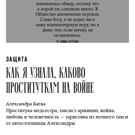
ЗАЩИТА
КАК Я УЗНАЛА, КАКОВО
ПРОСТИТУТКАМ НА ВОЙНЕ
Александра Баева
Проститука-медсестра, таксист-армянин, война,
любовь и человечность — зарисовка из ночного такси
от автостопщицы Александры