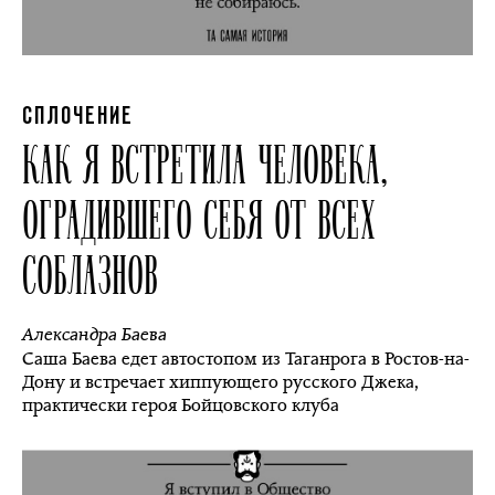
СПЛОЧЕНИЕ
КАК Я ВСТРЕТИЛА ЧЕЛОВЕКА,
ОГРАДИВШЕГО СЕБЯ ОТ ВСЕХ
СОБЛАЗНОВ
Александра Баева
Саша Баева едет автостопом из Таганрога в Ростов-на-
Дону и встречает хиппующего русского Джека,
практически героя Бойцовского клуба