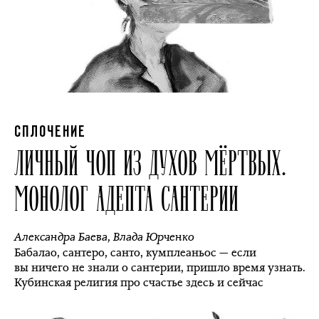
СПЛОЧЕНИЕ
ЛИЧНЫЙ ЧОП ИЗ ДУХОВ МЁРТВЫХ.
МОНОЛОГ АДЕПТА САНТЕРИИ
Александра Баева
,
Влада Юрченко
Бабалао, сантеро, санто, кумплеаньос — если
вы ничего не знали о сантерии, пришло время узнать.
Кубинская религия про счастье здесь и сейчас