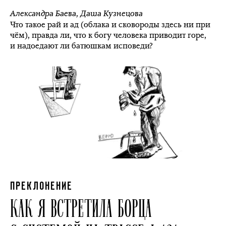
Александра Баева
,
Даша Кузнецова
Что такое рай и ад (облака и сковороды здесь ни при
чём), правда ли, что к богу человека приводит горе,
и надоедают ли батюшкам исповеди?
ПРЕКЛОНЕНИЕ
КАК Я ВСТРЕТИЛА БОРЦА