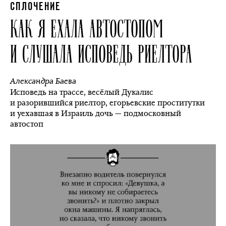
СПЛОЧЕНИЕ
КАК Я ЕХАЛА АВТОСТОПОМ
И СЛУШАЛА ИСПОВЕДЬ РИЕЛТОРА
Александра Баева
Исповедь на трассе, весёлый Дукалис
и разорившийся риелтор, егорьевские проститутки
и уехавшая в Израиль дочь — подмосковный
автостоп