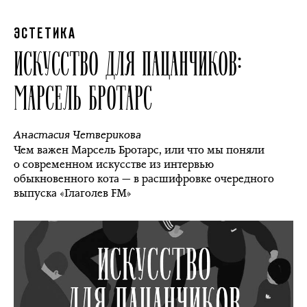
ЭСТЕТИКА
ИСКУССТВО ДЛЯ ПАЦАНЧИКОВ:
МАРСЕЛЬ БРОТАРС
Анастасия Четверикова
Чем важен Марсель Бротарс, или что мы поняли
о современном искусстве из интервью
обыкновенного кота — в расшифровке очередного
выпуска «Глаголев FM»