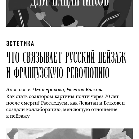
ЭСТЕТИКА
ЧТО СВЯЗЫВАЕТ РУССКИЙ ПЕЙЗАЖ
И ФРАНЦУЗСКУЮ РЕВОЛЮЦИЮ
Анастасия Четверикова
,
Евгения Власова
Как стать соавтором картины почти через 70 лет
после смерти? Расследуем, как Левитан и Бетховен
создали коллаборацию, меняющую отношение
к пейзажу