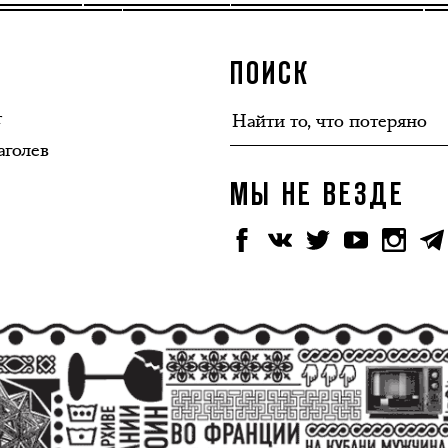
ПОИСК
т
аголев
МЫ НЕ ВЕЗДЕ