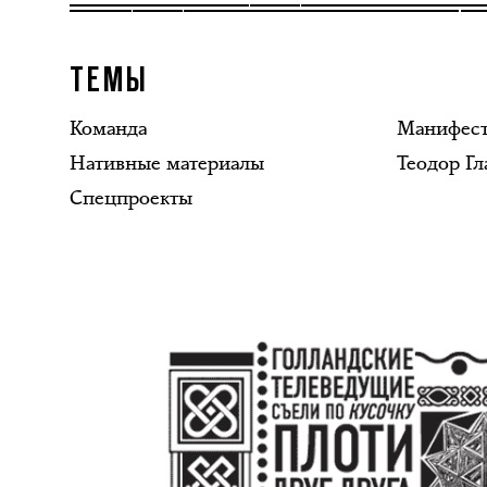
ТЕМЫ
Команда
Манифес
Нативные материалы
Теодор Гл
Спецпроекты