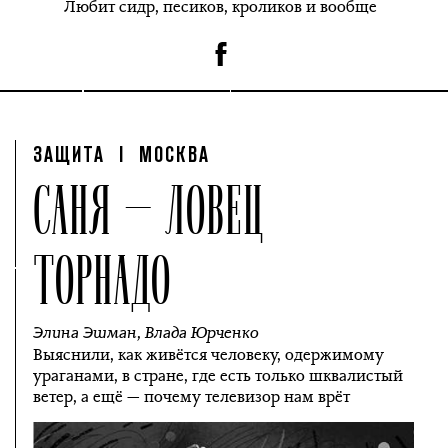
Любит сидр, песиков, кроликов и вообще
ЗАЩИТА
| МОСКВА
САНЯ — ЛОВЕЦ
ТОРНАДО
Элина Эшман
,
Влада Юрченко
Выяснили, как живётся человеку, одержимому
ураганами, в стране, где есть только шквалистый
ветер, a ещё — почему телевизор нам врёт