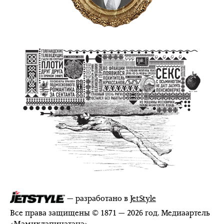
— разработано в
JetStyle
Все права защищены © 1871 — 2026 год. Медиаартель
«
Мамихлапинатана
»