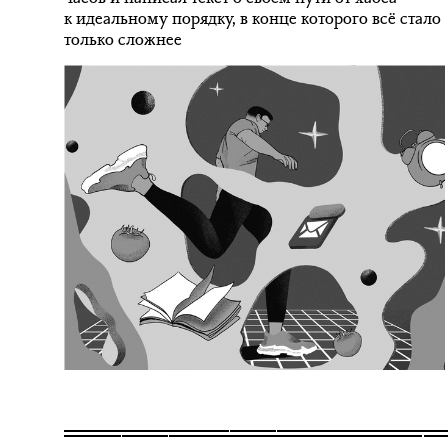
к идеальному порядку, в конце которого всё стало
только сложнее