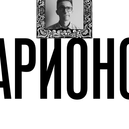
АРИОН