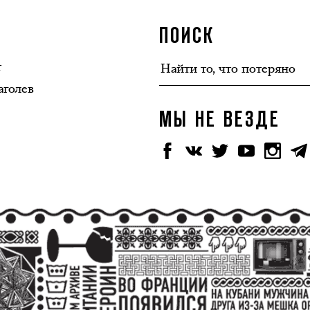
ПОИСК
т
аголев
МЫ НЕ ВЕЗДЕ