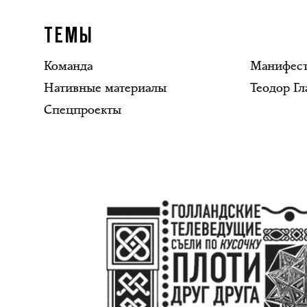
ТЕМЫ
Команда
Манифес
Нативные материалы
Теодор Гл
Спецпроекты