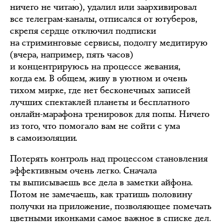
ничего не читаю), удалил или заархивировал
все телеграм-каналы, отписался от ютуберов,
скрепя сердце отключил подписки
на стриминговые сервисы, подолгу медитирую
(вчера, например, пять часов)
и концентрируюсь на процессе жевания,
когда ем. В общем, живу в уютном и очень
тихом мирке, где нет бесконечных записей
лучших спектаклей планеты и бесплатного
онлайн-марафона тренировок для попы. Ничего
из того, что помогало вам не сойти с ума
в самоизоляции.
Потерять контроль над процессом становления
эффективным очень легко. Сначала
ты выписываешь все дела в заметки айфона.
Потом не замечаешь, как тратишь половину
получки на приложение, позволяющее помечать
цветными иконками самое важное в списке дел.