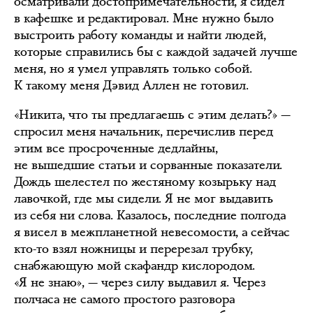
осматривали достопримечательности, я сидел
в кафешке и редактировал. Мне нужно было
выстроить работу команды и найти людей,
которые справились бы с каждой задачей лучше
меня, но я умел управлять только собой.
К такому меня Дэвид Аллен не готовил.
«Никита, что ты предлагаешь с этим делать?» —
спросил меня начальник, перечислив перед
этим все просроченные дедлайны,
не вышедшие статьи и сорванные показатели.
Дождь шелестел по жестяному козырьку над
лавочкой, где мы сидели. Я не мог выдавить
из себя ни слова. Казалось, последние полгода
я висел в межпланетной невесомости, а сейчас
кто-то взял ножницы и перерезал трубку,
снабжающую мой скафандр кислородом.
«Я не знаю», — через силу выдавил я. Через
полчаса не самого простого разговора