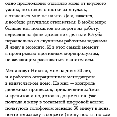
одно предложение отделяло меня от вкусного
ужина, но стадия очистки затянулась,
а отвлечься мне не на что. Да и, кажется,
я вообще разучился отвлекаться. В моём мире
больше нет подкастов по дороге на работу,
сериалов на фоне домашних дел или Ютуба
параллельно со скучными рабочими задачами.
Я живу в моменте. И в этот самый момент
я проигрываю противным морепродуктам,
не желающим расставаться с эпителием.
Меня зовут Никита, мне на днях 30 лет,
и я работаю операционным менеджером
в издательском доме. На мне — контроль
денежных процессов, привлечение займов
и кредитов и подготовка документов. Уже
полгода я живу в тотальной цифровой аскезе:
пользуюсь телефоном меньше 30 минут в день,
почти не захожу в соцсети (пишу посты, но сам