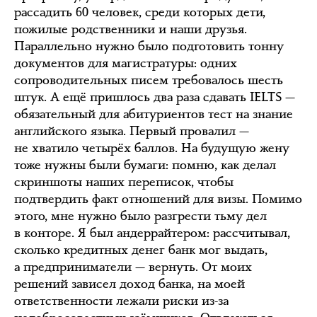
рассадить 60 человек, среди которых дети,
пожилые родственники и наши друзья.
Параллельно нужно было подготовить тонну
документов для магистратуры: одних
сопроводительных писем требовалось шесть
штук. А ещё пришлось два раза сдавать IELTS —
обязательный для абитуриентов тест на знание
английского языка. Первый провалил —
не хватило четырёх баллов. На будущую жену
тоже нужны были бумаги: помню, как делал
скриншоты наших переписок, чтобы
подтвердить факт отношений для визы. Помимо
этого, мне нужно было разгрести тьму дел
в конторе. Я был андеррайтером: рассчитывал,
сколько кредитных денег банк мог выдать,
а предприниматели — вернуть. От моих
решений зависел доход банка, на моей
ответственности лежали риски из-за