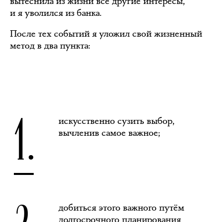
вытеснила из жизни все другие интересы,
и я уволился из банка.
После тех событий я уложил свой жизненный
метод в два пункта:
1.
искусственно сузить выбор,
вычленив самое важное;
добиться этого важного путём
долгосрочного планирования