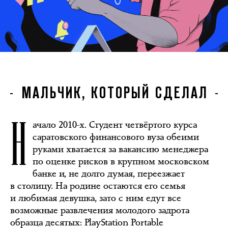
МАЛЬЧИК, КОТОРЫЙ СДЕЛАЛ
Н
ачало 2010-х. Студент четвёртого курса
саратовского финансового вуза обеими
руками хватается за вакансию менеджера
по оценке рисков в крупном московском
банке и, не долго думая, переезжает
в столицу. На родине остаются его семья
и любимая девушка, зато с ним едут все
возможные развлечения молодого задрота
образца десятых: PlayStation Portable