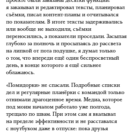
проекте были завязаны десятки функций:
я заказывал и редактировал тексты, планировал
съёмки, писал контент-планы и отчитывался
по показателям. В итоге тексты задерживались
или вообще не выходили, съёмки
переносились, а показатели проседали. Засыпая
глубоко за полночь и просыпаясь до рассвета
на липкой от пота подушке, я думал только
о том, что впереди ещё один беспросветный
день, в конце которого я ещё сильнее
облажаюсь.
«Помидорки» не спасали. Подробные списки
дел и регулярные планёрки с командой только
отнимали драгоценное время. Медиа, которое
под моим началом работало уже полгода,
трещало по швам. При этом сам я вкалывал
на пределе эффективности и не расставался
с ноутбуком даже в отпуске: пока друзья