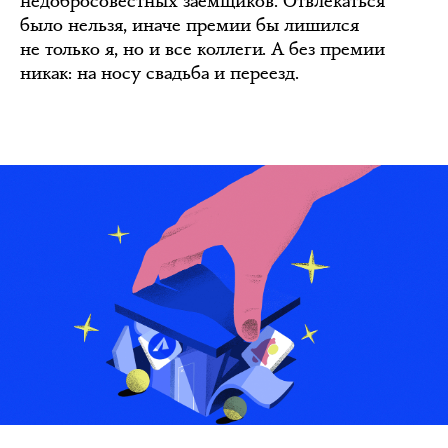
недобросовестных заёмщиков. Отвлекаться
было нельзя, иначе премии бы лишился
не только я, но и все коллеги. А без премии
никак: на носу свадьба и переезд.