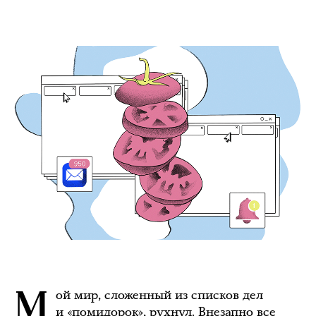
ой мир, сложенный из списков дел
и «помидорок», рухнул. Внезапно все