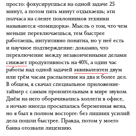
просто: фокусируешься на одной задаче 25
минут, а потом пять минут отдыхаешь; эти
полчаса на сленге поклонников техники
называются «помидорка». Мысль о том, что чем
меньше переключаешься, тем быстрее
работаешь, интуитивно понятна, но у неё есть
и научное подтверждение: доказано, что
переключение между незаконченными делами
снижает
продуктивность на 40%, а один час
работы над одной задачей
эквивалентен
двум
или трём часам распыления на два и более дел.
В общем, я скачал специальное приложение-
таймер с самым пронзительным в мире звуком.
Днём на него оборачивались коллеги в офисе,
а ночью иногда просыпалась беременная жена,
но я был в полном восторге: без лишних усилий
дела пошли быстрее. Правда, потом у моего
банка отозвали лицензию.