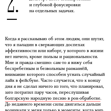
2.
и глубокой фокусировки
на отдельных задачах.
Когда я рассказываю об этом людям, они шутят,
что я паладин в сверкающих доспехах
эффективности или киборг, у которого в жизни
нет ничего, кроме пользы и рациональности.
Мне и правда смешно: сам-то я вижу себя
бесхребетным и безвольным размазнёй,
внимание которого способен угнать случайный
лайк в фейсбуке. Часто случается, что к концу
дня я не сделал ничего из того, что планировал,
зато потратил пару часов, переслушивая
болгарскую народную песню в рок-обработке
.
До недавнего времени силы двигаться дальше
возникали у меня только в моменты, когда мир