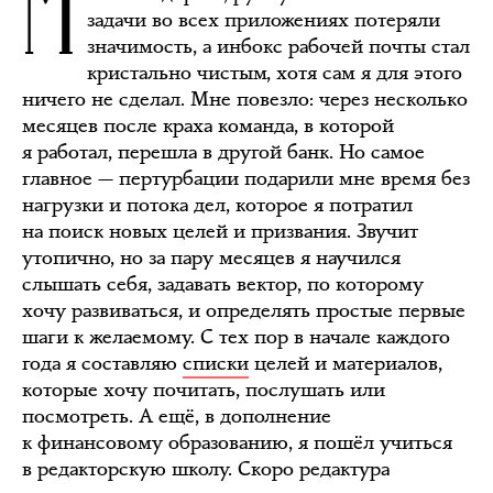
М
задачи во всех приложениях потеряли
значимость, а инбокс рабочей почты стал
кристально чистым, хотя сам я для этого
ничего не сделал. Мне повезло: через несколько
месяцев после краха команда, в которой
я работал, перешла в другой банк. Но самое
главное — пертурбации подарили мне время без
нагрузки и потока дел, которое я потратил
на поиск новых целей и призвания. Звучит
утопично, но за пару месяцев я научился
слышать себя, задавать вектор, по которому
хочу развиваться, и определять простые первые
шаги к желаемому. С тех пор в начале каждого
года я составляю
списки
целей и материалов,
которые хочу почитать, послушать или
посмотреть. А ещё, в дополнение
к финансовому образованию, я пошёл учиться
в редакторскую школу. Скоро редактура