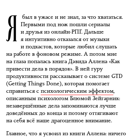
Я
был в ужасе и не знал, за что хвататься.
Первыми под нож пошли сериалы
и друзья из онлайн-РПГ. Дальше
я интуитивно отказался от музыки
и подкастов, которые любил слушать
на работе в фоновом режиме. А потом мне
на глаза попалась книга Дэвида Аллена «Как
привести дела в порядок». В ней гуру
продуктивности рассказывает о системе GTD
(Getting Things Done), которая помогает
справиться с
психологическим эффектом
,
описанным психологом Блюмой Зейгарник:
незавершённые дела запоминаются лучше
доведённых до конца и потому оттягивают
на себя всё наше драгоценное внимание.
Главное, что я усвоил из книги Аллена: ничего