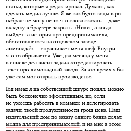
статьи, которые я редактировал. Думают, как
сделать медиа лучше. Я же как будто воды в рот
набрал: не могу не то что слова сказать — даже
вкладку в браузере закрыть. «Никит, а когда
выйдет та история про предпринимателя,
обогатившегося на отцовском заводе
лимонада?» — спрашивает меня шеф. Внутри
что-то обрывается. Уже два месяца у меня
в списке дел висит задача «отредактировать
текст про лимонадный завод». За это время я бы
уже сам мог открыть производство.
Год назад я на собственной шкуре понял: можно
быть бесконечно эффективным, но, если
не умеешь работать в команде и делегировать
задачи, твоей продуктивности грош цена. Наш
издательский дом по заказу одного банка делал
медиа для предпринимателей
, и на мне в этом