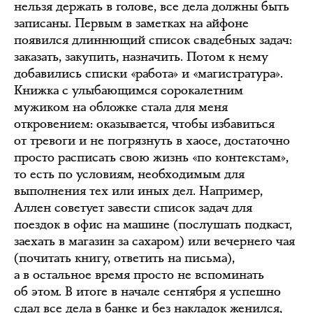
нельзя держать в голове, все дела должны быть
записаны. Первым в заметках на айфоне
появился длиннющий список свадебных задач:
заказать, закупить, назначить. Потом к нему
добавились списки «работа» и «магистратура».
Книжка с улыбающимся сорокалетним
мужиком на обложке стала для меня
откровением: оказывается, чтобы избавиться
от тревоги и не погрязнуть в хаосе, достаточно
просто расписать свою жизнь «по контекстам»,
то есть по условиям, необходимым для
выполнения тех или иных дел. Например,
Аллен советует завести список задач для
поездок в офис на машине (послушать подкаст,
заехать в магазин за сахаром) или вечернего чая
(почитать книгу, ответить на письма),
а в остальное время просто не вспоминать
об этом. В итоге в начале сентября я успешно
сдал все дела в банке и без накладок женился,