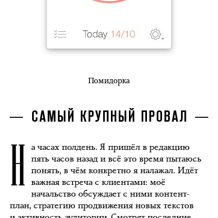
Помидорка
САМЫЙ КРУПНЫЙ ПРОВАЛ
Н
а часах полдень. Я пришёл в редакцию
пять часов назад и всё это время пытаюсь
понять, в чём конкретно я налажал. Идёт
важная встреча с клиентами: моё
начальство обсуждает с ними контент-
план, стратегию продвижения новых текстов
и активность аудитории. Смотрят последние