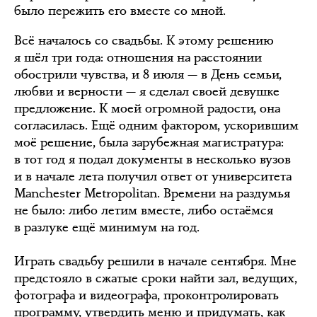
было пережить его вместе со мной.
Всё началось со свадьбы. К этому решению
я шёл три года: отношения на расстоянии
обострили чувства, и 8 июля — в День семьи,
любви и верности — я сделал своей девушке
предложение. К моей огромной радости, она
согласилась. Ещё одним фактором, ускорившим
моё решение, была зарубежная магистратура:
в тот год я подал документы в несколько вузов
и в начале лета получил ответ от университета
Manchester Metropolitan. Времени на раздумья
не было: либо летим вместе, либо остаёмся
в разлуке ещё минимум на год.
Играть свадьбу решили в начале сентября. Мне
предстояло в сжатые сроки найти зал, ведущих,
фотографа и видеографа, проконтролировать
программу, утвердить меню и придумать, как