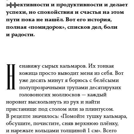
эффективности и продуктивности и делает
успехи, но спокойствия и счастья на этом
пути пока не нашёл. Вот его история,
полная «помидорок», списков дел, боли
и радости.
Н
енавижу сырых кальмаров. Их тонкая
кожица просто выводит меня из себя. Вот
уже десять минут я борюсь с белёсыми
полупрозрачными трупами десятируких
головоногих моллюсков — каждый
норовит выскользнуть из рук и найти
пристанище под столом или за плинтусом.
В рецепте значилось: «Помойте тушку кальмара,
обсушите, почистите, сняв верхнюю плёнку,
и нарежьте кольцами толщиной 1 см». Всего