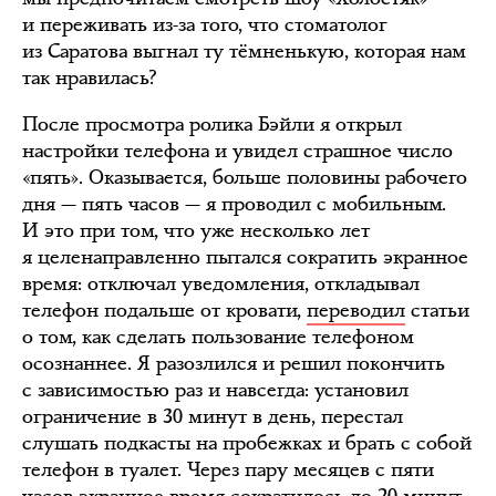
и переживать из-за того, что стоматолог
из Саратова выгнал ту тёмненькую, которая нам
так нравилась?
После просмотра ролика Бэйли я открыл
настройки телефона и увидел страшное число
«пять». Оказывается, больше половины рабочего
дня — пять часов — я проводил с мобильным.
И это при том, что уже несколько лет
я целенаправленно пытался сократить экранное
время: отключал уведомления, откладывал
телефон подальше от кровати,
переводил
статьи
о том, как сделать пользование телефоном
осознаннее. Я разозлился и решил покончить
с зависимостью раз и навсегда: установил
ограничение в 30 минут в день, перестал
слушать подкасты на пробежках и брать с собой
телефон в туалет. Через пару месяцев с пяти
часов экранное время сократилось до 20 минут