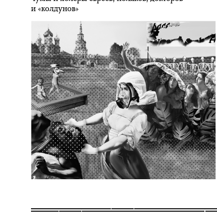
и «колдунов»