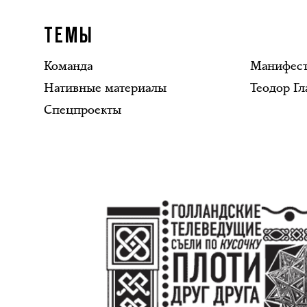
ТЕМЫ
Команда
Манифес
Нативные материалы
Теодор Гл
Спецпроекты