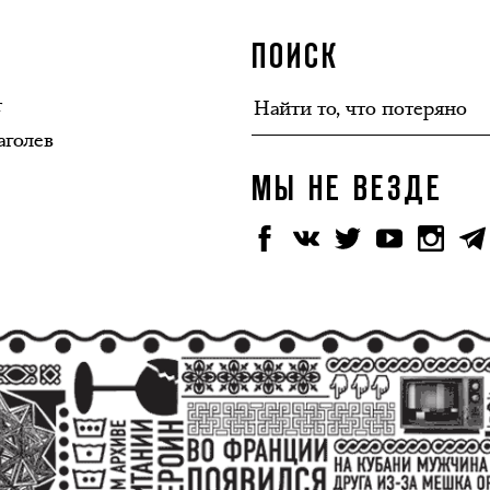
ПОИСК
т
аголев
МЫ НЕ ВЕЗДЕ