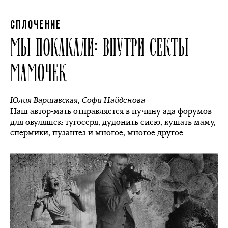
СПЛОЧЕНИЕ
МЫ ПОКАКАЛИ: ВНУТРИ СЕКТЫ
МАМОЧЕК
Юлия Варшавская
,
Софи Найденова
Наш автор-мать отправляется в пучину ада форумов
для овуляшек: тугосеря, дудонить сисю, кушать маму,
спермики, пузантез и многое, многое другое