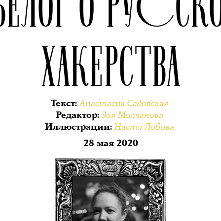
БЕЛОГО РУССК
ХАКЕРСТВА
Анастасия Садовская
Текст
:
Зоя Молчанова
Редактор
:
Настя Лобова
Иллюстрации
:
28 мая 2020