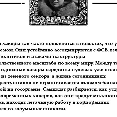
 хакеры так часто появляются в новостях, что 
мемом. Они устойчиво ассоциируются с ФСБ, в
политиков и атаками на структуры
ельственного масштаба по всему миру. Между т
 одиозные хакеры середины нулевых уже отси
из теневого сектора, а жизнь сегодняшних
реступников не ограничивается взломом банко
ой на госорганы. Самиздат разбирается, как ус
современных хакеров, как они крадут миллион
ов, находят легальную работу в корпорациях
тся со злоумышленниками.