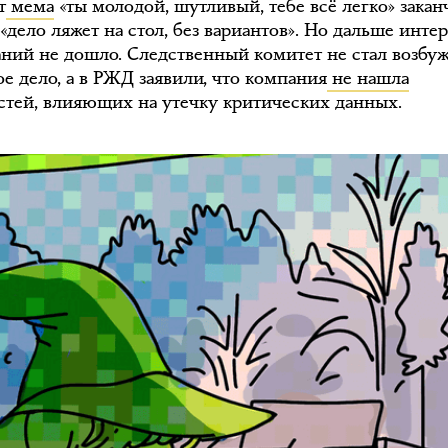
т
мема
«ты молодой, шутливый, тебе всё легко» закан
«дело ляжет на стол, без вариантов». Но дальше интер
аний не дошло. Следственный комитет не стал возбу
е дело, а в РЖД заявили, что компания
не нашла
стей, влияющих на утечку критических данных.