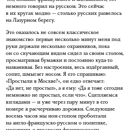
немного говорил на русском. Это сейчас
в их кругах модно — столько русских развелось
на Лазурном берегу.
Это оказалось не совсем классическое
знакомство: первые несколько минут меня под
руки держали несколько охранников, пока
он со скучающим видом сидел за своим столом,
просматривая бумажки и постоянно куда-то
названивая. Без настроения, весь издёрганный,
сопит, шмыгает носом. Я его спрашиваю:
«Простыли в Москве?», он едко отвечает:
«Да нет, не простыл», а я ему: «Да я тоже сегодня
немножко не простыл, если что». Сцепляемся
взглядами — и уже через пару минут в его
номере я расчерчиваю дорожки. Следующие
восемь часов мы нон-стопом проболтали
на англо-французско-русском о политике,
монархии, о русскости-французскости