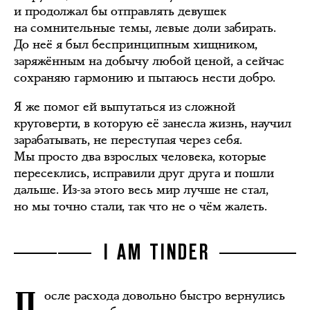
и продолжал бы отправлять девушек
на сомнительные темы, левые доли забирать.
До неё я был беспринципным хищником,
заряжённым на добычу любой ценой, а сейчас
сохраняю гармонию и пытаюсь нести добро.
Я же помог ей выпутаться из сложной
круговерти, в которую её занесла жизнь, научил
зарабатывать, не переступая через себя.
Мы просто два взрослых человека, которые
пересеклись, исправили друг друга и пошли
дальше. Из-за этого весь мир лучше не стал,
но мы точно стали, так что не о чём жалеть.
I AM TINDER
осле расхода довольно быстро вернулись