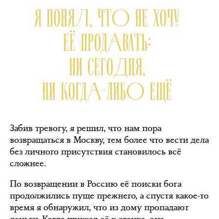
Я ПОНЯЛ, ЧТО НЕ ХОЧУ
ЕЁ ПРОДАВАТЬ:
НИ СЕГОДНЯ,
НИ КОГДА-ЛИБО ЕЩЁ
Забив тревогу, я решил, что нам пора
возвращаться в Москву, тем более что вести дела
без личного присутствия становилось всё
сложнее.
По возвращении в Россию её поиски бога
продолжились пуще прежнего, а спустя какое-то
время я обнаружил, что из дому пропадают