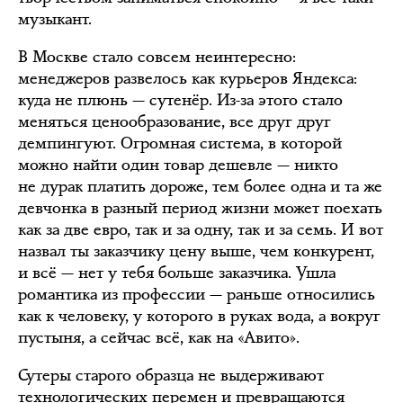
музыкант.
В Москве стало совсем неинтересно:
менеджеров развелось как курьеров Яндекса:
куда не плюнь — сутенёр. Из-за этого стало
меняться ценообразование, все друг друг
демпингуют. Огромная система, в которой
можно найти один товар дешевле — никто
не дурак платить дороже, тем более одна и та же
девчонка в разный период жизни может поехать
как за две евро, так и за одну, так и за семь. И вот
назвал ты заказчику цену выше, чем конкурент,
и всё — нет у тебя больше заказчика. Ушла
романтика из профессии — раньше относились
как к человеку, у которого в руках вода, а вокруг
пустыня, а сейчас всё, как на «Авито».
Сутеры старого образца не выдерживают
технологических перемен и превращаются