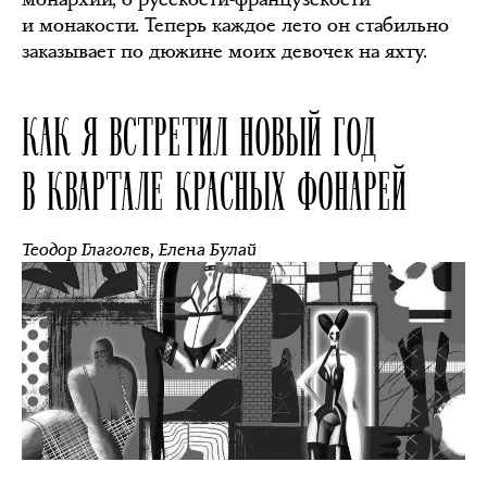
и монакости. Теперь каждое лето он стабильно
заказывает по дюжине моих девочек на яхту.
КАК Я ВСТРЕТИЛ НОВЫЙ ГОД
В КВАРТАЛЕ КРАСНЫХ ФОНАРЕЙ
Теодор Глаголев
,
Елена Булай