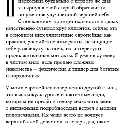
П
наркотики, буквально с первого же дня
я нырнул в свой старый образ жизни,
но уже став улучшенной версией себя.
С появлением принципиальности в делах
качественно сузился круг клиентов: сейчас это
в основном интеллигентные европейцы, как
правило, российские эмигранты, не ищущие
себе развлекуху на ночь, их интересуют
продолжительные контакты. Я уже не сутенёр
в чистом виде, ведь продаю сложные
знакомства — фактически, я тиндер для богатых
и порядочных.
У моих европейцев совершенно другой стиль,
это высококультурные и тактичные люди,
которым не придёт в голову знакомить меня
с интимными подробностями встреч с моими
подопечными. Их чаще всего не волнует
верхний слой девчонок за косарь-два, такие