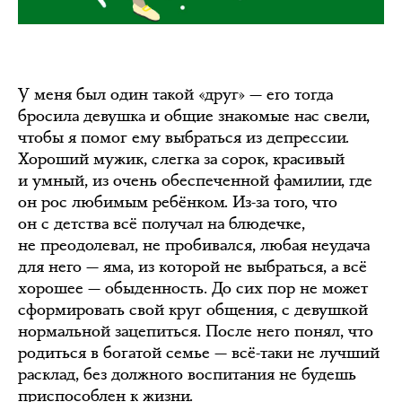
У меня был один такой «друг» — его тогда
бросила девушка и общие знакомые нас свели,
чтобы я помог ему выбраться из депрессии.
Хороший мужик, слегка за сорок, красивый
и умный, из очень обеспеченной фамилии, где
он рос любимым ребёнком. Из-за того, что
он с детства всё получал на блюдечке,
не преодолевал, не пробивался, любая неудача
для него — яма, из которой не выбраться, а всё
хорошее — обыденность. До сих пор не может
сформировать свой круг общения, с девушкой
нормальной зацепиться. После него понял, что
родиться в богатой семье — всё-таки не лучший
расклад, без должного воспитания не будешь
приспособлен к жизни.