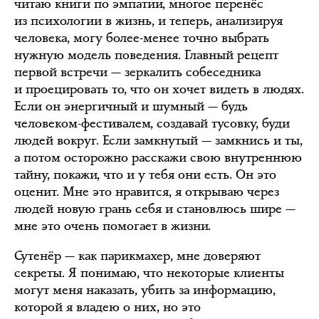
читаю книги по эмпатии, многое перенёс
из психологии в жизнь, и теперь, анализируя
человека, могу более-менее точно выбрать
нужную модель поведения. Главный рецепт
первой встречи — зеркалить собеседника
и проецировать то, что он хочет видеть в людях.
Если он энергичный и шумный — будь
человеком-фестивалем, создавай тусовку, буди
людей вокруг. Если замкнутый — замкнись и ты,
а потом осторожно расскажи свою внутреннюю
тайну, покажи, что и у тебя они есть. Он это
оценит. Мне это нравится, я открываю через
людей новую грань себя и становлюсь шире —
мне это очень помогает в жизни.
Сутенёр — как парикмахер, мне доверяют
секреты. Я понимаю, что некоторые клиенты
могут меня наказать, убить за информацию,
которой я владею о них, но это