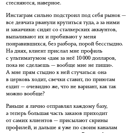
стесняются, наверное.
Инстаграм сильно подстроил под себя рынок —
все девчата рванули крутиться туда, а за ними
и заказчики: сидят со сталкерских аккаунтов,
выпаливают их и пробивают у меня
понравившихся, без разбора, порой бесстыдно.
На днях, клиент прислал мне профиль
с ультиматумом «дам за неё 10 000 долларов,
пока не сделаешь — вообще мне не пиши».
А мне прям стыдно к ней стучаться: она
в церковь ходит, свечки ставит, по приютам
ездит — очевидно же, что не вариант, как так
можно вообще?
Раньше я лично отправлял каждому базу,
а теперь большая часть заказов приходит
от самих клиентов — присылают скрины
профилей, и дальше я уже по своим каналам