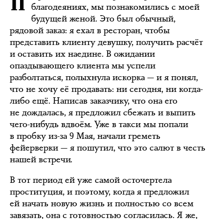
благодеяниях, мы познакомились с моей
будущей женой. Это был обычный,
рядовой заказ: я ехал в ресторан, чтобы
представить клиенту девушку, получить расчёт
и оставить их наедине. В ожидании
опаздывающего клиента мы успели
разболтаться, полыхнула искорка — и я понял,
что не хочу её продавать: ни сегодня, ни когда-
либо ещё. Написав заказчику, что она его
не дождалась, я предложил сбежать и выпить
чего-нибудь вдвоём. Уже в такси мы попали
в пробку из-за 9 Мая, начали греметь
фейерверки — я пошутил, что это салют в честь
нашей встречи.
В тот период ей уже самой осточертела
проституция, и поэтому, когда я предложил
ей начать новую жизнь и полностью со всем
завязать, она c готовностью согласилась. Я же,