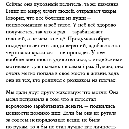
Сейчас она духовный целитель, та же шаманка.
Ездит по миру, лечит людей, открывает чакры.
Говорит, что все болезни из души —
психосоматика и всё такое. У неё всё здорово
получается, так что я рад — зарабатывает
головой, а не чем-то ещё. Придумала образ,
поддерживает его, люди верят ей, вдобавок она
чертовски красивая — не пропадёт. У неё
вообще внешность удивительная, с индейскими
мотивами, для шаманки в самый раз. Думаю, она
очень метко попала в своё место в жизни, ведь
она из тех, кто родился с рюкзаком на плечах.
Мы дали друг другу максимум что могли. Она
меня исправила в том, что я перестал
вероломно зарабатывать деньги, — появились
ценности помимо них. Если бы она не ругала
за совсем непорядочные вещи, не била
по рукам, то я бы не стал лучше как личность