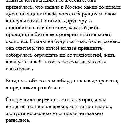
деньги. Когда прижал её к стенке, она
призналась, что нашла в Москве каких-то новых
духовных целителей, дорого берущих за свои
консультации. Понимать друг друга
становилось всё сложнее, каждый день
проходил в битве её суеверий против моего
скепсиса. Планы на будущее тоже были разные:
она считала, что детей нельзя прививать,
собиралась ограждать их от технологий, жить
в капусте и всё такое; я же считал, что она
свихнулась.
Когда мы оба совсем заблудились в депрессии,
я предложил разойтись.
Она решила переехать жить к морю, я дал
ей денег на первое время, мы попрощались,
а спустя несколько месяцев официально
развелись.