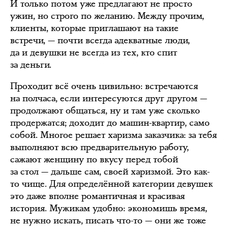
И только потом уже предлагают не просто
ужин, но строго по желанию. Между прочим,
клиенты, которые приглашают на такие
встречи, — почти всегда адекватные люди,
да и девушки не всегда из тех, кто спит
за деньги.
Проходит всё очень цивильно: встречаются
на полчаса, если интересуются друг другом —
продолжают общаться, ну и там уже сколько
продержатся; доходит до машин-квартир, само
собой. Многое решает харизма заказчика: за тебя
выполняют всю предварительную работу,
сажают женщину по вкусу перед тобой
за стол — дальше сам, своей харизмой. Это как-
то чище. Для определённой категории девушек
это даже вполне романтичная и красивая
история. Мужикам удобно: экономишь время,
не нужно искать, писать что-то — они же тоже