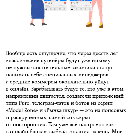
Вообще есть ощущение, что через десять лет
классические сутенёры будут уже никому
не нужны: состоятельные заказчики станут
нанимать себе специальных менеджеров,
а средние коммерсы окончательно уйдут
в онлайн. Зарабатывать будут те, кто уже в этом
направлении двигается: создатели приложений
типа Pure, телеграм-чатов и ботов из серии
«Model Zone» и «Рынка шкур» — это из попсовых
и раскрученных, самый сок скрыт
от посторонних. Там уже всё настроено как
в онлайн-банках: выбрал, оплатил, ждёшь. Мне