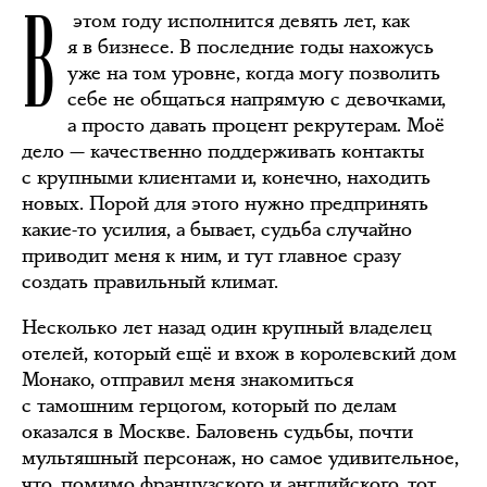
В
этом году исполнится девять лет, как
я в бизнесе. В последние годы нахожусь
уже на том уровне, когда могу позволить
себе не общаться напрямую с девочками,
а просто давать процент рекрутерам. Моё
дело — качественно поддерживать контакты
с крупными клиентами и, конечно, находить
новых. Порой для этого нужно предпринять
какие-то усилия, а бывает, судьба случайно
приводит меня к ним, и тут главное сразу
создать правильный климат.
Несколько лет назад один крупный владелец
отелей, который ещё и вхож в королевский дом
Монако, отправил меня знакомиться
с тамошним герцогом, который по делам
оказался в Москве. Баловень судьбы, почти
мультяшный персонаж, но самое удивительное,
что, помимо французского и английского, тот