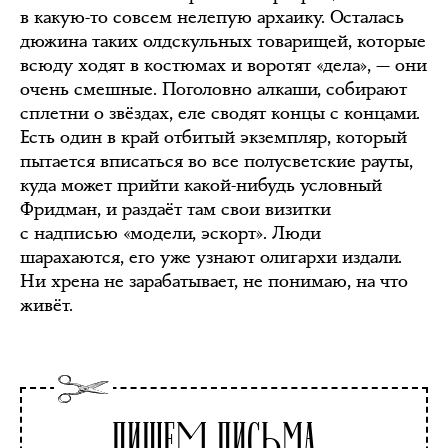
в какую-то совсем нелепую архаику. Осталась
дюжина таких олдскульных товарищей, которые
всюду ходят в костюмах и воротят «дела», — они
очень смешные. Поголовно алкаши, собирают
сплетни о звёздах, еле сводят концы с концами.
Есть один в край отбитый экземпляр, который
пытается вписаться во все полусветские рауты,
куда может прийти какой-нибудь условный
Фридман, и раздаёт там свои визитки
с надписью «модели, эскорт». Люди
шарахаются, его уже узнают олигархи издали.
Ни хрена не зарабатывает, не понимаю, на что
живёт.
Пишем письма