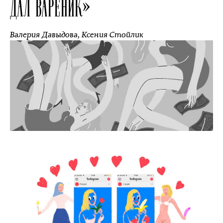
ДАЛ ВАРЕНИК»
Валерия Давыдова
,
Ксения Стойлик