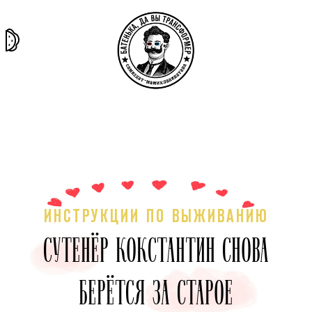
та самая
тёмная
внутри
архив
история
материя
секты
ИНСТРУКЦИИ ПО ВЫЖИВАНИЮ
СУТЕНЁР КОКСТАНТИН СНОВА
БЕРЁТСЯ ЗА СТАРОЕ