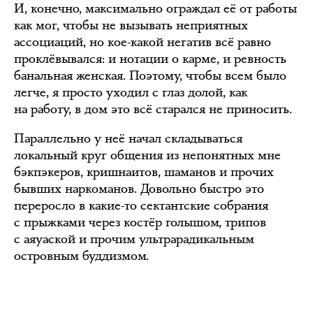
И, конечно, максимально ограждал её от работы
как мог, чтобы не вызывать неприятных
ассоциаций, но кое-какой негатив всё равно
проклёвывался: и нотации о карме, и ревность
банальная женская. Поэтому, чтобы всем было
легче, я просто уходил с глаз долой, как
на работу, в дом это всё старался не приносить.
Параллельно у неё начал складываться
локальный круг общения из непонятных мне
бэкпэкеров, кришнаитов, шаманов и прочих
бывших наркоманов. Довольно быстро это
переросло в какие-то сектантские собрания
с прыжками через костёр голышом, трипов
с аяуаской и прочим ультрарадикальным
островным буддизмом.