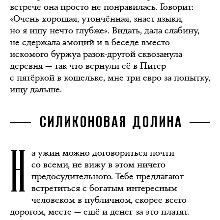
встрече она просто не понравилась. Говорит:
«Очень хорошая, утончённая, знает языки,
но я ищу нечто глубже». Видать, дала слабину,
не сдержала эмоций и в беседе вместо
искомого буржуа разок-другой сквозанула
деревня — так что вернули её в Питер
с пятёркой в кошельке, мне три евро за попытку,
ищу дальше.
СИЛИКОНОВАЯ ДОЛИНА
Н
а ужин можно договориться почти
со всеми, не вижу в этом ничего
предосудительного. Тебе предлагают
встретиться с богатым интересным
человеком в публичном, скорее всего
дорогом, месте — ещё и денег за это платят.