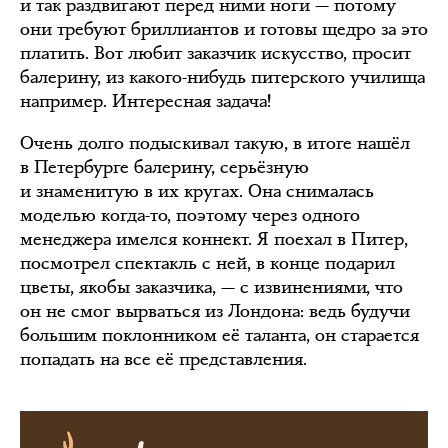
и так раздвигают перед ними ноги — потому
они требуют бриллиантов и готовы щедро за это
платить. Вот любит заказчик искусство, просит
балерину, из какого-нибудь питерского училища
например. Интересная задача!
Очень долго подыскивал такую, в итоге нашёл
в Петербурге балерину, серьёзную
и знаменитую в их кругах. Она снималась
моделью когда-то, поэтому через одного
менеджера имелся коннект. Я поехал в Питер,
посмотрел спектакль с ней, в конце подарил
цветы, якобы заказчика, — с извинениями, что
он не смог вырваться из Лондона: ведь будучи
большим поклонником её таланта, он старается
попадать на все её представления.