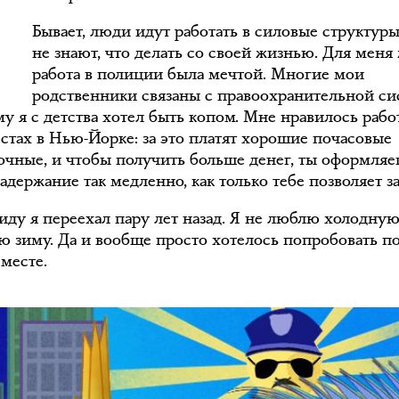
Бывает, люди идут работать в силовые структуры
не знают, что делать со своей жизнью. Для меня
работа в полиции была мечтой. Многие мои
родственники связаны с правоохранительной си
у я с детства хотел быть копом. Мне нравилось рабо
естах в Нью-Йорке: за это платят хорошие почасовые
очные, и чтобы получить больше денег, ты оформля
адержание так медленно, как только тебе позволяет з
иду я переехал пару лет назад. Я не люблю холодну
ю зиму. Да и вообще просто хотелось попробовать п
месте.