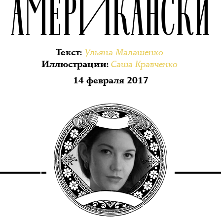
АМЕРИКАНСКИ
Ульяна Малашенко
Текст
:
Саша Кравченко
Иллюстрации
:
14 февраля 2017