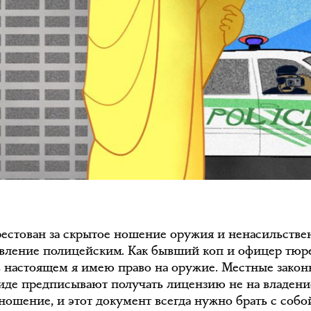
рестован за скрытое ношение оружия и ненасильстве
вление полицейским. Как бывший коп и офицер тюр
в настоящем я имею право на оружие. Местные закон
иде предписывают получать лицензию не на владени
 ношение, и этот документ всегда нужно брать с собой