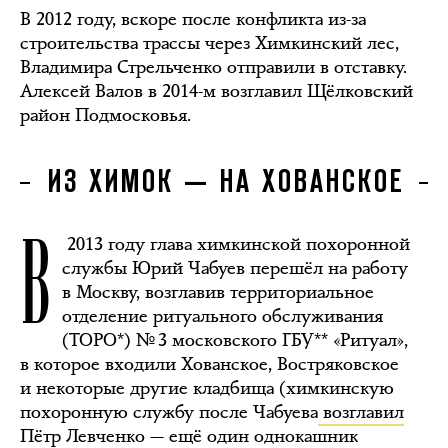
В 2012 году, вскоре после конфликта из-за
строительства трассы через Химкинский лес,
Владимира Стрельченко отправили в отставку.
Алексей Валов в 2014-м возглавил Щёлковский
район Подмосковья.
ИЗ ХИМОК — НА ХОВАНСКОЕ
В
2013 году глава химкинской похоронной
службы Юрий Чабуев перешёл на работу
в Москву, возглавив территориальное
отделение ритуального обслуживания
(ТОРО*) № 3 московского ГБУ** «Ритуал»,
в которое входили Хованское, Востряковское
и некоторые другие кладбища (химкинскую
похоронную службу после Чабуева
возглавил
Пётр Левченко — ещё один однокашник