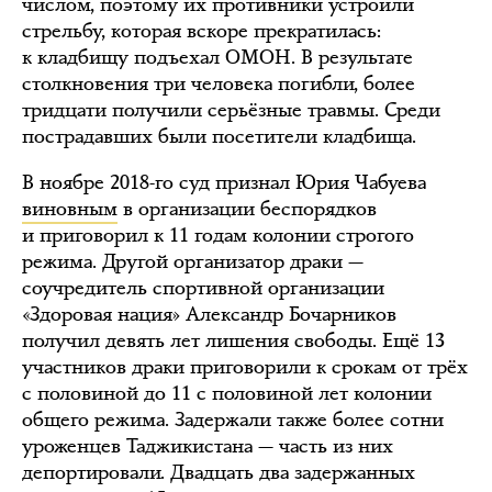
числом, поэтому их противники устроили
стрельбу, которая вскоре прекратилась:
к кладбищу подъехал ОМОН. В результате
столкновения три человека погибли, более
тридцати получили серьёзные травмы. Среди
пострадавших были посетители кладбища.
В ноябре 2018-го суд признал Юрия Чабуева
виновным
в организации беспорядков
и приговорил к 11 годам колонии строгого
режима. Другой организатор драки —
соучредитель спортивной организации
«Здоровая нация» Александр Бочарников
получил девять лет лишения свободы. Ещё 13
участников драки приговорили к срокам от трёх
с половиной до 11 с половиной лет колонии
общего режима. Задержали также более сотни
уроженцев Таджикистана — часть из них
депортировали. Двадцать два задержанных