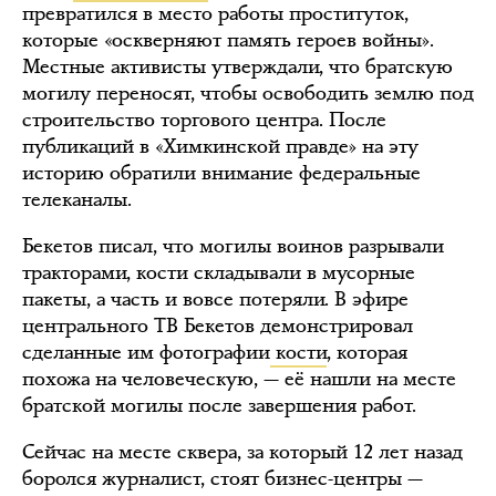
превратился в место работы проституток,
которые «оскверняют память героев войны».
Местные активисты утверждали, что братскую
могилу переносят, чтобы освободить землю под
строительство торгового центра. После
публикаций в «Химкинской правде» на эту
историю обратили внимание федеральные
телеканалы.
Бекетов писал, что могилы воинов разрывали
тракторами, кости складывали в мусорные
пакеты, а часть и вовсе потеряли. В эфире
центрального ТВ Бекетов демонстрировал
сделанные им фотографии
кости
, которая
похожа на человеческую, — её нашли на месте
братской могилы после завершения работ.
Сейчас на месте сквера, за который 12 лет назад
боролся журналист, стоят бизнес-центры —