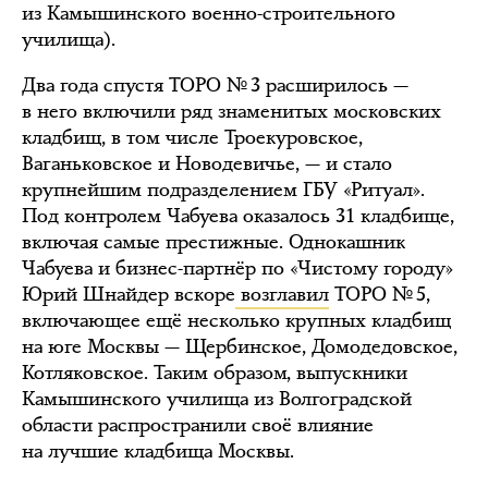
из Камышинского военно-строительного
училища).
Два года спустя ТОРО № 3 расширилось —
в него включили ряд знаменитых московских
кладбищ, в том числе Троекуровское,
Ваганьковское и Новодевичье, — и стало
крупнейшим подразделением ГБУ «Ритуал».
Под контролем Чабуева оказалось 31 кладбище,
включая самые престижные. Однокашник
Чабуева и бизнес-партнёр по «Чистому городу»
Юрий Шнайдер вскоре
возглавил
ТОРО № 5,
включающее ещё несколько крупных кладбищ
на юге Москвы — Щербинское, Домодедовское,
Котляковское. Таким образом, выпускники
Камышинского училища из Волгоградской
области распространили своё влияние
на лучшие кладбища Москвы.