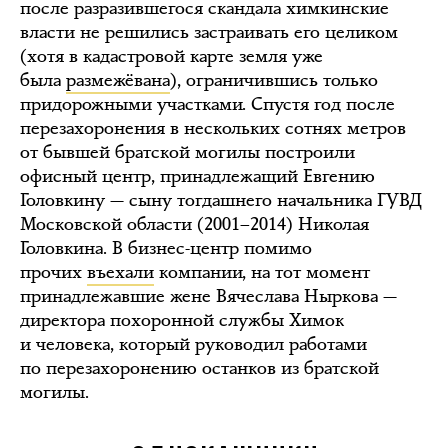
после разразившегося скандала химкинские
власти не решились застраивать его целиком
(хотя в кадастровой карте земля уже
была
размежёвана
), ограничившись только
придорожными участками. Спустя год после
перезахоронения в нескольких сотнях метров
от бывшей братской могилы построили
офисный центр, принадлежащий Евгению
Головкину — сыну тогдашнего начальника ГУВД
Московской области (2001–2014) Николая
Головкина. В бизнес-центр помимо
прочих
въехали
компании, на тот момент
принадлежавшие жене Вячеслава Ныркова —
директора похоронной службы Химок
и человека, который руководил работами
по перезахоронению останков из братской
могилы.