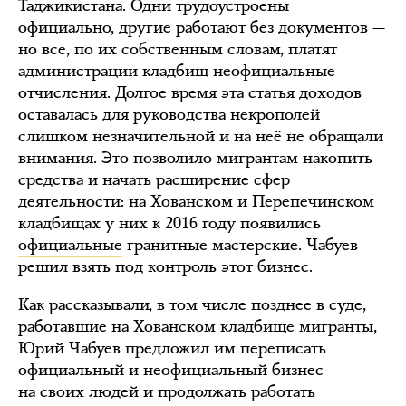
Таджикистана. Одни трудоустроены
официально, другие работают без документов —
но все, по их собственным словам, платят
администрации кладбищ неофициальные
отчисления. Долгое время эта статья доходов
оставалась для руководства некрополей
слишком незначительной и на неё не обращали
внимания. Это позволило мигрантам накопить
средства и начать расширение сфер
деятельности: на Хованском и Перепечинском
кладбищах у них к 2016 году появились
официальные
гранитные мастерские. Чабуев
решил взять под контроль этот бизнес.
Как рассказывали, в том числе позднее в суде,
работавшие на Хованском кладбище мигранты,
Юрий Чабуев предложил им переписать
официальный и неофициальный бизнес
на своих людей и продолжать работать