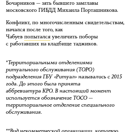
Бочарников — зять бывшего замглавы
московского ГИБДД Михаила Порташникова.
Конфликт, по многочисленным свидетельствам,
начался после того, как
Чабуев
попытался
увеличить поборы
с работавших на кладбище таджиков.
*Территориальными отделениями
ритуального обслуживания (ТОРО)
подразделения ГБУ «Ритуал» назывались с 2015
года. До этого была принята
аббревиатура КРО. В настоящий момент
используется обозначение ТОСО —
территориальное отделение специального
обслуживания.
**Вид некоммерческой организации, которую