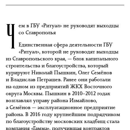
Ч
ем в ГБУ «Ритуал» не руководят выходцы
со Ставрополья
Единственная сфера деятельности ГБУ
«Ритуал», которой не руководят выходцы
из Ставропольского края, — блок капитального
строительства и благоустройства, который
курируют Николай Пышкин, Олег Семёнов
и Владислав Петрашев. Ранее они работали
на одном из предприятий ЖКХ Восточного
округа Москвы. Пышкин в 2010–2012 годах
возглавлял управу района Измайлово,
а Семёнов — эксплуатационное предприятие
района. В 2016 году крупнейшим подрядчиком
по благоустройству московских кладбищ стала
компания «Гамма», получившая контрактов