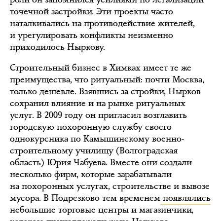
точечной застройки. Эти проекты часто
наталкивались на противодействие жителей,
и урегулировать конфликты неизменно
приходилось Ныркову.
Строительный бизнес в Химках имеет те же
преимущества, что ритуальный: почти Москва,
только дешевле. Взявшись за стройки, Нырков
сохранил влияние и на рынке ритуальных
услуг. В 2009 году он пригласил возглавить
городскую похоронную службу своего
однокурсника по Камышинскому военно-
строительному училищу (Волгоградская
область) Юрия Чабуева. Вместе они создали
несколько фирм, которые зарабатывали
на похоронных услугах, строительстве и вывозе
мусора. В Подрезково тем временем
появлялись
небольшие торговые центры и магазинчики,