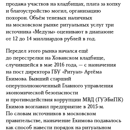
продажа участков на кладбищах, плата за копку
и благоустройство могил, организацию
похорон. Объём теневых наличных
на московском рынке ритуальных услуг три
источника «Медузы» оценивают в диапазоне
от 12 до 14 миллиардов рублей в год.
Передел этого рынка начался ещё
до перестрелки на Хованском кладбище,
случившейся в мае 2016 года, — с назначения
на пост директора ГБУ «Ритуал» Артёма
Екимова. Бывший старший
оперуполномоченный Главного управления
экономической безопасности
и противодействия коррупции МВД (ГУЭБиПК)
Екимов возглавил предприятие в 2015-м.
По словам источников в московском
правительстве, назначение Екимова подавалось
как способ навести порядок на ритуальном