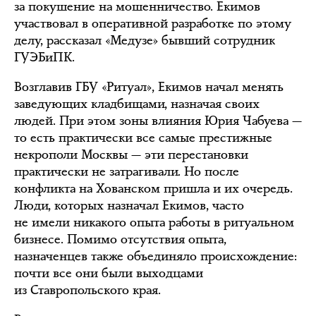
за покушение на мошенничество. Екимов
участвовал в оперативной разработке по этому
делу, рассказал «Медузе» бывший сотрудник
ГУЭБиПК.
Возглавив ГБУ «Ритуал», Екимов начал менять
заведующих кладбищами, назначая своих
людей. При этом зоны влияния Юрия Чабуева —
то есть практически все самые престижные
некрополи Москвы — эти перестановки
практически не затрагивали. Но после
конфликта на Хованском пришла и их очередь.
Люди, которых назначал Екимов, часто
не имели никакого опыта работы в ритуальном
бизнесе. Помимо отсутствия опыта,
назначенцев также объединяло происхождение:
почти все они были выходцами
из Ставропольского края.