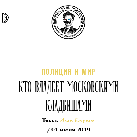
та самая
тёмная
внутри
архив
история
материя
секты
ПОЛИЦИЯ И МИР
КТО ВЛАДЕЕТ МОСКОВСКИМИ
КЛАДБИЩАМИ
Иван Голунов
Текст
:
/ 01 июля 2019