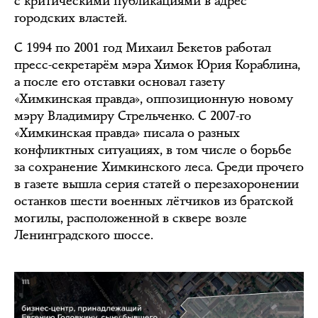
с критическими публикациями в адрес
городских властей.
С 1994 по 2001 год Михаил Бекетов работал
пресс-секретарём мэра Химок Юрия Кораблина,
а после его отставки основал газету
«Химкинская правда», оппозиционную новому
мэру Владимиру Стрельченко. С 2007-го
«Химкинская правда» писала о разных
конфликтных ситуациях, в том числе о борьбе
за сохранение Химкинского леса. Среди прочего
в газете вышла серия статей о перезахоронении
останков шести военных лётчиков из братской
могилы, расположенной в сквере возле
Ленинградского шоссе.