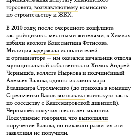
горсовета,
возглавляющему
комиссию
по строительству и ЖКХ.
В 2010 году, после очередного конфликта
застройщиков с местными жителями, в Химках
избили эколога Константина Фетисова.
Милиция
задержала
исполнителей
и организатора — им оказался начальник отдела
муниципальной собственности Химок Андрей
Чернышёв, коллега Ныркова и подчинённый
Алексея Валова, одного из замов мэра
Владимира Стрельченко (до прихода в команду
Стрельченко Валов
возглавлял
воинскую часть
по соседству с Кантемировской дивизией).
Чернышёв получил шесть лет колонии.
Подсудимые говорили, что
выполняли
поручение Валова, но никакого развития эти
заявления не получили.