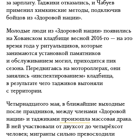
за зарплату. Таджики отказались, и Чабуев
применил химкинские методы, подключив
бойцов из «Здоровой нации».
Молодые люди из «Здоровой нации» появились
на Хованском кладбище весной 2016-го — на это
время года у ритуальщиков, которые
занимаются установкой памятников
и обслуживанием могил, приходится пик
сезона. Передвигаясь на мотороллерах, они
занялись «инспектированием» кладбища,
в результате чего таджиков выгоняли
с территории.
Четырнадцатого мая, в ближайшие выходные
после праздников, между членами «Здоровой
нации» и таджиками
произошла
массовая драка.
В ней участвовали от двухсот до четырёхсот
человек; мигранты сильно превосходили