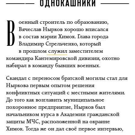
ОДНОКАШНИКИ
В
оенный строитель по образованию,
Вячеслав Нырков хорошо вписался
в состав мэрии Химок. Глава города
Владимир Стрельченко, который
в прошлом
служил
заместителем
командира Кантемировской дивизии, охотно
набирал в команду бывших военных.
Скандал с переносом братской могилы стал для
Ныркова первым опытом решения
конфликтных ситуаций с местными жителями.
До того как возглавить муниципальное
похоронное предприятие, Нырков был
начальником курса в Академии гражданской
защиты МЧС, расположенной на окраине
Химок. Тогда же он дал своё первое интервью,