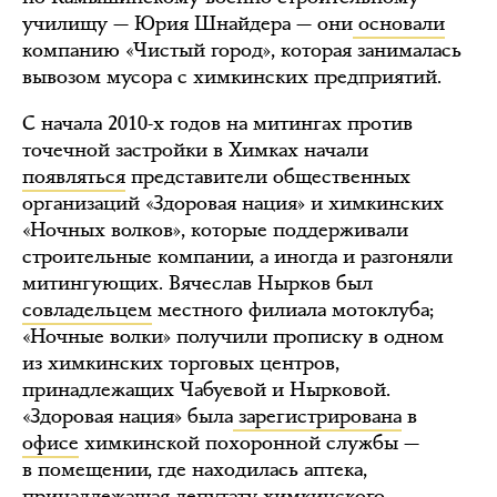
училищу — Юрия Шнайдера — они
основали
компанию «Чистый город», которая занималась
вывозом мусора с химкинских предприятий.
С начала 2010-х годов на митингах против
точечной застройки в Химках начали
появляться
представители общественных
организаций «Здоровая нация» и химкинских
«Ночных волков», которые поддерживали
строительные компании, а иногда и разгоняли
митингующих. Вячеслав Нырков был
совладельцем
местного филиала мотоклуба;
«Ночные волки» получили прописку в одном
из химкинских торговых центров,
принадлежащих Чабуевой и Нырковой.
«Здоровая нация» была
зарегистрирована
в
офисе
химкинской похоронной службы —
в помещении, где находилась аптека,
принадлежащая депутату химкинского