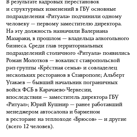
В результате кадровых перестановок
и структурных изменений в ГБУ основные
подразделения «Ритуала» подчинили одному
человеку — первому заместителю директора.
На эту должность назначили Валериана
Мазараки, в прошлом — владельца алкогольного
бизнеса. Среди глав территориальных
подразделений столичного «Ритуала» появились
Роман Молотков — вокалист ставропольской
рэп-группы «Крёстная семья» и совладелец
нескольких ресторанов в Ставрополе; Альберт
Утакаев — бывший начальник пограничных
войск ФСБ в Карачаево-Черкесии,
впоследствии — заместитель директора ГБУ
«Ритуал»; Юрий Кушнир — ранее работавший
менеджером автосалона и барменом
в ресторане на теплоходе «Брюсов» — и другие
(всего 12 человек).