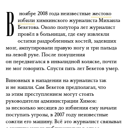
В
ноябре 2008 года неизвестные
жестоко
избили
химкинского журналиста Михаила
Бекетова. Около полутора лет журналист
провёл в больницах, где ему извлекли
остатки раздробленных костей, задевших
мозг, ампутировали правую ногу и три пальца
на левой руке. После покушения
он передвигался в инвалидной коляске, почти
не мог говорить. Спустя пять лет Бекетов умер.
Виновных в нападении на журналиста так
и не нашли. Сам Бекетов предполагал, что
за этим преступлением могут стоять
руководители администрации Химок:
за несколько месяцев до избиения ему начали
поступать угрозы, в 2007 году неизвестные
сожгли его машину. Всё это журналист связывал