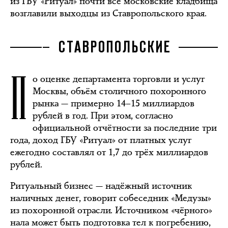
из ГБУ «Ритуал» почти все московские кладбища
возглавили выходцы из Ставропольского края.
СТАВРОПОЛЬСКИЕ
П
о оценке департамента торговли и услуг
Москвы, объём столичного похоронного
рынка — примерно 14–15 миллиардов
рублей в год. При этом, согласно
официальной отчётности за последние три
года, доход ГБУ «Ритуал» от платных услуг
ежегодно составлял от 1,7 до трёх миллиардов
рублей.
Ритуальный бизнес — надёжный источник
наличных денег, говорит собеседник «Медузы»
из похоронной отрасли. Источником «чёрного»
нала может быть подготовка тел к погребению,