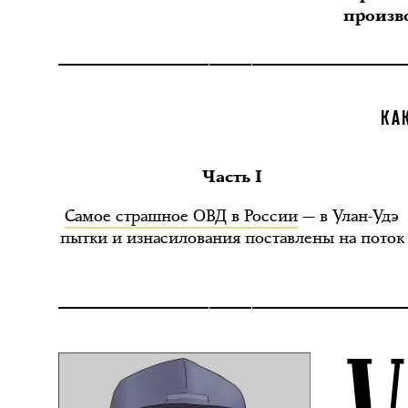
произв
КА
Часть I
Самое страшное ОВД в России
— в Улан-Удэ
пытки и изнасилования поставлены на поток