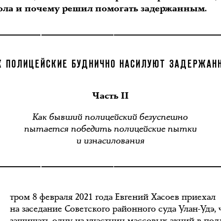
ола и почему решил помогать задержанным.
К ПОЛИЦЕЙСКИЕ БУДНИЧНО НАСИЛУЮТ ЗАДЕРЖАН
Часть II
Как бывший полицейский безуспешно
пытается победить полицейские пытки
и изнасилования
тром 8 февраля 2021 года Евгений Хасоев приехал
на заседание Советского районного суда Улан-Удэ,
защищать одну из участниц массовых акций в по