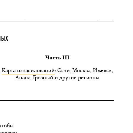
НЫХ
Часть III
Карта изнасилований
: Сочи, Москва, Ижевск,
Анапа, Грозный и другие регионы
 чтобы
ддержку