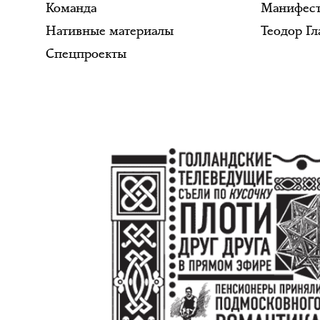
Команда
Манифес
Нативные материалы
Теодор Гл
Спецпроекты