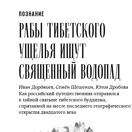
ПОЗНАНИЕ
РАБЫ ТИБЕТСКОГО
УЩЕЛЬЯ ИЩУТ
СВЯЩЕННЫЙ ВОДОПАД
Иван Дорджиев
,
Семён Шешенин
,
Юлия Дробова
Как российский путешественник отправился
к тайной святыне тибетского буддизма,
спрятанной на месте последнего географического
открытия двадцатого века