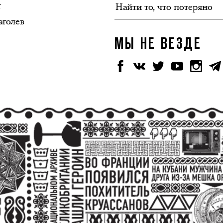
т
аголев
МЫ НЕ ВЕЗДЕ