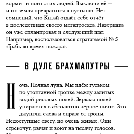
кормит и поит этих людей. Выключи её —
и их земля превратится в пустыню. Нет
сомнений, что Китай отдаёт себе отчёт
в последствиях своего мегапроекта. Наверняка
он уже спланировал и следующий шаг.
Например, воспользоваться стратагемой № 5
«Грабь во время пожара».
В ДУЛЕ БРАХМАПУТРЫ
Н
очь. Полная луна. Мы идём гуськом
по утоптанной тропке между залитых
водой рисовых полей. Зеркала полей
упираются в абсолютно чёрное ничто. Это
джунгли, слева и справа от тропы.
Недоступные свету, но очень живые. Они
стрекочут, рычат и воют на тысячу голосов.