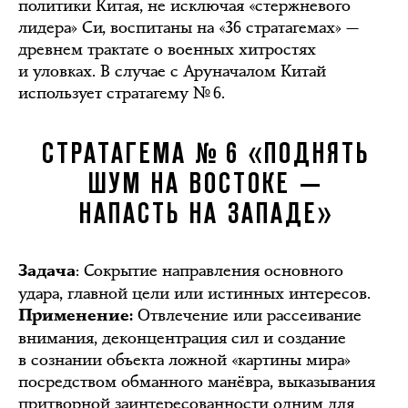
политики Китая, не исключая «стержневого
лидера» Си, воспитаны на «36 стратагемах» —
древнем трактате о военных хитростях
и уловках. В случае с Аруначалом Китай
использует стратагему № 6.
СТРАТАГЕМА № 6 «ПОДНЯТЬ
ШУМ НА ВОСТОКЕ —
НАПАСТЬ НА ЗАПАДЕ»
: Сокрытие направления основного
Задача
удара, главной цели или истинных интересов.
Отвлечение или рассеивание
Применение
:
внимания, деконцентрация сил и создание
в сознании объекта ложной «картины мира»
посредством обманного манёвра, выказывания
притворной заинтересованности одним для