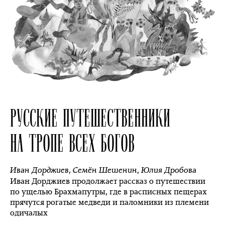
РУССКИЕ ПУТЕШЕСТВЕННИКИ
НА ТРОПЕ ВСЕХ БОГОВ
Иван Дорджиев
,
Семён Шешенин
,
Юлия Дробова
Иван Дорджиев продолжает рассказ о путешествии
по ущелью Брахмапутры, где в расписных пещерах
прячутся рогатые медведи и паломники из племени
одичалых