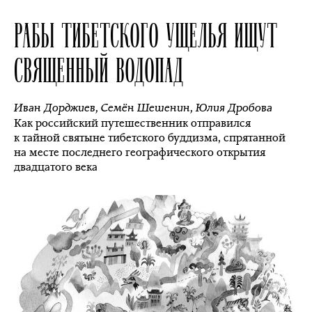
РАБЫ ТИБЕТСКОГО УЩЕЛЬЯ ИЩУТ
СВЯЩЕННЫЙ ВОДОПАД
Иван Дорджиев
,
Семён Шешенин
,
Юлия Дробова
Как российский путешественник отправился
к тайной святыне тибетского буддизма, спрятанной
на месте последнего географического открытия
двадцатого века