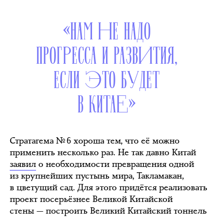
«НАМ НЕ НАДО
ПРОГРЕССА И РАЗВИТИЯ,
ЕСЛИ ЭТО БУДЕТ
В КИТАЕ»
Стратагема № 6 хороша тем, что её можно
применить несколько раз. Не так давно Китай
заявил
о необходимости превращения одной
из крупнейших пустынь мира, Такламакан,
в цветущий сад. Для этого придётся реализовать
проект посерьёзнее Великой Китайской
стены — построить Великий Китайский тоннель