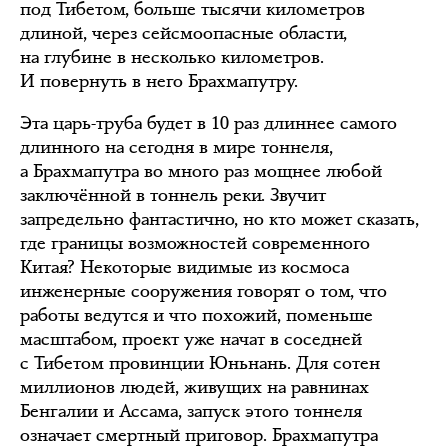
под Тибетом, больше тысячи километров
длиной, через сейсмоопасные области,
на глубине в несколько километров.
И повернуть в него Брахмапутру.
Эта царь-труба будет в 10 раз длиннее самого
длинного на сегодня в мире тоннеля,
а Брахмапутра во много раз мощнее любой
заключённой в тоннель реки. Звучит
запредельно фантастично, но кто может сказать,
где границы возможностей современного
Китая? Некоторые видимые из космоса
инженерные сооружения говорят о том, что
работы ведутся и что похожий, поменьше
масштабом, проект уже начат в соседней
с Тибетом провинции Юньнань. Для сотен
миллионов людей, живущих на равнинах
Бенгалии и Ассама, запуск этого тоннеля
означает смертный приговор. Брахмапутра