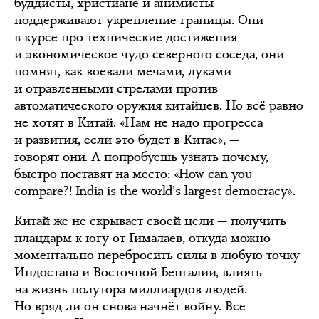
буддисты, христиане и анимисты —
поддерживают укрепление границы. Они
в курсе про технические достижения
и экономическое чудо северного соседа, они
помнят, как воевали мечами, луками
и отравленными стрелами против
автоматического оружия китайцев. Но всё равно
не хотят в Китай. «Нам не надо прогресса
и развития, если это будет в Китае», —
говорят они. А попробуешь узнать почему,
быстро поставят на место: «How can you
compare?! India is the world’s largest democracy».
Китай же не скрывает своей цели — получить
плацдарм к югу от Гималаев, откуда можно
моментально перебросить силы в любую точку
Индостана и Восточной Бенгалии, влиять
на жизнь полутора миллиардов людей.
Но вряд ли он снова начнёт войну. Все