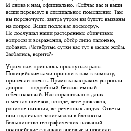
И снова к нам, официально: «Сейчас вас и ваши
вещи перевезут в специальное помещение. Там
вы переночуете, завтра утром вы будете вызваны
на допрос. Вещи подлежат досмотру».
Не дослушал наши растерянные сбивчивые
вопросы и возражения, обтёр лицо ладонью,
добавил: «Четвёртые сутки вас тут в засаде ждём.
Заебались, верите?»
Утром нам пришлось проснуться рано.
Полицейские сами пришли к нам в комнату,
принесли поесть. Прямо за завтраком устроили
допрос — подробный, бессистемный
и бестолковый. Нас спрашивали о датах
и местах ночёвок, погоде, весе рюкзаков,
рационе питания, встреченных людях. Ответы
они тщательно записывали в блокноты.
Большинство географических названий
полицейские слышали впервые и просили