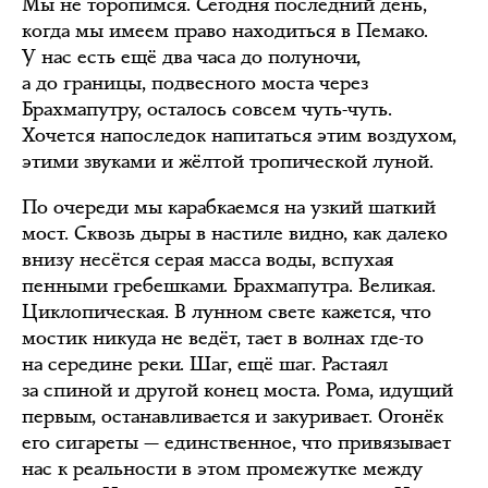
Мы не торопимся. Сегодня последний день,
когда мы имеем право находиться в Пемако.
У нас есть ещё два часа до полуночи,
а до границы, подвесного моста через
Брахмапутру, осталось совсем чуть-чуть.
Хочется напоследок напитаться этим воздухом,
этими звуками и жёлтой тропической луной.
По очереди мы карабкаемся на узкий шаткий
мост. Сквозь дыры в настиле видно, как далеко
внизу несётся серая масса воды, вспухая
пенными гребешками. Брахмапутра. Великая.
Циклопическая. В лунном свете кажется, что
мостик никуда не ведёт, тает в волнах где-то
на середине реки. Шаг, ещё шаг. Растаял
за спиной и другой конец моста. Рома, идущий
первым, останавливается и закуривает. Огонёк
его сигареты — единственное, что привязывает
нас к реальности в этом промежутке между