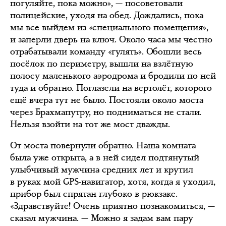
погуляйте, пока можно», — посоветовали
полицейские, уходя на обед. Дождались, пока
мы все выйдем из «специального помещения»,
и заперли дверь на ключ. Около часа мы честно
отрабатывали команду «гулять». Обошли весь
посёлок по периметру, вышли на взлётную
полосу маленького аэродрома и бродили по ней
туда и обратно. Поглазели на вертолёт, которого
ещё вчера тут не было. Постояли около моста
через Брахмапутру, но подниматься не стали.
Нельзя взойти на тот же мост дважды.
От моста повернули обратно. Наша комната
была уже открыта, а в ней сидел подтянутый
улыбчивый мужчина средних лет и крутил
в руках мой GPS-навигатор, хотя, когда я уходил,
прибор был спрятан глубоко в рюкзаке.
«Здравствуйте! Очень приятно познакомиться, —
сказал мужчина. — Можно я задам вам пару