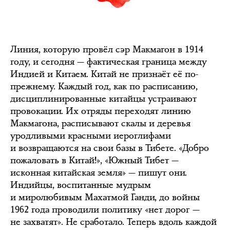
Линия, которую провёл сэр Макмагон в 1914
году, и сегодня — фактическая граница между
Индией и Китаем. Китай не признаёт её по-
прежнему. Каждый год, как по расписанию,
дисциплинированные китайцы устраивают
провокации. Их отряды переходят линию
Макмагона, расписывают скалы и деревья
уродливыми красными иероглифами
и возвращаются на свои базы в Тибете. «Добро
пожаловать в Китай!», «Южный Тибет —
исконная китайская земля» — пишут они.
Индийцы, воспитанные мудрым
и миролюбивым Махатмой Ганди, до войны
1962 года проводили политику «нет дорог —
не захватят». Не сработало. Теперь вдоль каждой