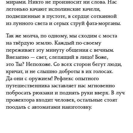
мирами. Никто не произносит ни слова. Нас
легонько качают исполинские качели,
подвешенные в пустоте, в сердце сотканной
из лунного света и серых струй фата-морганы.
Так же молча, по одному, мы сходим с моста
на твёрдую землю. Каждый по-своему
переживает эту минуту общения с вечным.
Внезапно — свет, слепящий в лицо! Боже,
это Ты? Непохоже. Со всех сторон бегут люди,
кричат, и не слышно доброты в их голосах.
Да они с оружием! Рефлекс опытного
путешественника заставляет нас мгновенно
побросать рюкзаки и поднять руки вверх. В луч
прожектора входит человек, остальные стоят
поодаль с автоматами наизготовку.