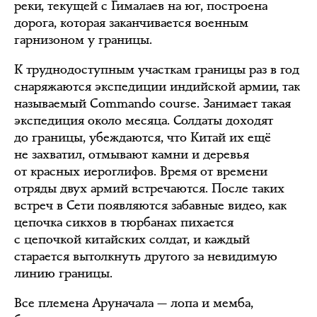
реки, текущей с Гималаев на юг, построена
дорога, которая заканчивается военным
гарнизоном у границы.
К труднодоступным участкам границы раз в год
снаряжаются экспедиции индийской армии, так
называемый Commando course. Занимает такая
экспедиция около месяца. Солдаты доходят
до границы, убеждаются, что Китай их ещё
не захватил, отмывают камни и деревья
от красных иероглифов. Время от времени
отряды двух армий встречаются. После таких
встреч в Сети появляются забавные видео, как
цепочка сикхов в тюрбанах пихается
с цепочкой китайских солдат, и каждый
старается вытолкнуть другого за невидимую
линию границы.
Все племена Аруначала — лопа и мемба,