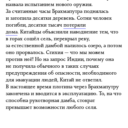
назвала испытанием нового оружия.
За считанные часы Брахмапутра поднялась
и затопила десятки деревень. Сотни человек
погибли, десятки тысяч
потеряли
дома
. Китайцы объяснили наводнение тем, что
в горах сошёл сель, перекрыл реку,
за естественной дамбой налилось озеро, а потом
оно прорвалось. Стихия — что мы можем
против неё! Но на запрос Индии, почему она
не получила обычного в таких случаях
предупреждения об опасности, необходимого
для эвакуации людей, Китай не ответил.
В настоящее время плотина через Брахмапутру
закончена и вводится в эксплуатацию. То, на что
способна рукотворная дамба, стократ
превышает возможности любого селя.