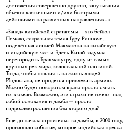
достижения совершенно другого, запутывания
объекта хаотичными и/или быстрыми
действиями на различных направлениях…»
«Запад» китайской стратагемы — это бейюл
Пемако, сакральная земля Гуру Ринпоче,
поделённая линией Макмагона на китайскую
и индийскую части. Здесь Китай задумал
перегородить Брахмапутру, одну из самых
крупных рек мира, колоссальной плотиной.
Тогда, чтобы повлиять на жизнь людей
Индостана, не придётся привлекать армию.
Можно будет поворотом крана просто смыть
их в океан. Возможно, эти страхи не имеют под
собой основания и дамба — просто
гидроэлектростанция без второго дна?
Ещё до начала строительства дамбы, в 2000 году,
произошло событие, которое индийская пресса