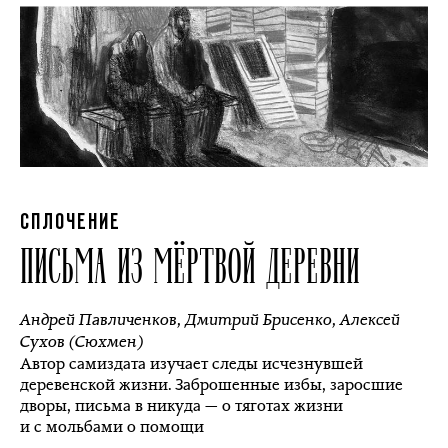
СПЛОЧЕНИЕ
ПИСЬМА ИЗ МЁРТВОЙ ДЕРЕВНИ
Андрей Павличенков
,
Дмитрий Брисенко
,
Алексей
Сухов (Сюхмен)
Автор самиздата изучает следы исчезнувшей
деревенской жизни. Заброшенные избы, заросшие
дворы, письма в никуда — о тяготах жизни
и с мольбами о помощи