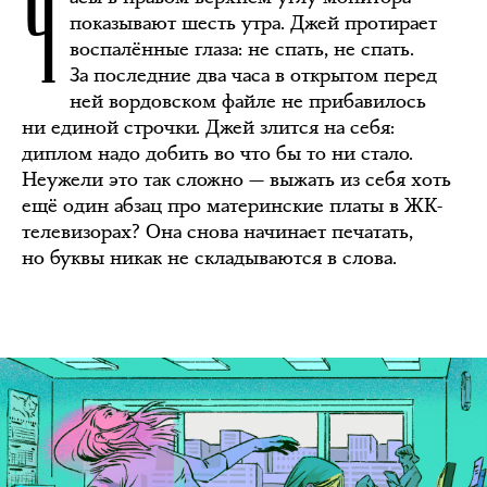
Ч
показывают шесть утра. Джей протирает
воспалённые глаза: не спать, не спать.
За последние два часа в открытом перед
ней вордовском файле не прибавилось
ни единой строчки. Джей злится на себя:
диплом надо добить во что бы то ни стало.
Неужели это так сложно — выжать из себя хоть
ещё один абзац про материнские платы в ЖК-
телевизорах? Она снова начинает печатать,
но буквы никак не складываются в слова.