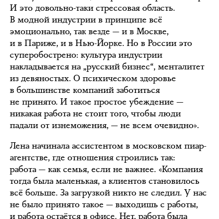
И это довольно-таки стрессовая область.
В модной индустрии в принципе всё
эмоционально, так везде — и в Москве,
и в Париже, и в Нью-Йорке. Но в России это
суперобострено: культура индустрии
накладывается на „русский бизнес“, менталитет
из девяностых. О психическом здоровье
в большинстве компаний заботиться
не принято. И такое простое убеждение —
никакая работа не стоит того, чтобы люди
падали от изнеможения, — не всем очевидно».
Лена начинала ассистентом в московском пиар-
агентстве, где отношения строились так:
работа — как семья, если не важнее. «Компания
тогда была маленькая, а клиентов становилось
всё больше. За загрузкой никто не следил. У нас
не было принято такое — выходишь с работы,
и работа остаётся в офисе. Нет, работа была