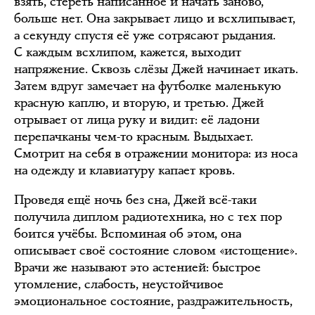
взять, стереть написанное и начать заново,
больше нет. Она закрывает лицо и всхлипывает,
а секунду спустя её уже сотрясают рыдания.
С каждым всхлипом, кажется, выходит
напряжение. Сквозь слёзы Джей начинает икать.
Затем вдруг замечает на футболке маленькую
красную каплю, и вторую, и третью. Джей
отрывает от лица руку и видит: её ладони
перепачканы чем-то красным. Выдыхает.
Смотрит на себя в отражении монитора: из носа
на одежду и клавиатуру капает кровь.
Проведя ещё ночь без сна, Джей всё-таки
получила диплом радиотехника, но с тех пор
боится учёбы. Вспоминая об этом, она
описывает своё состояние словом «истощение».
Врачи же называют это астенией: быстрое
утомление, слабость, неустойчивое
эмоциональное состояние, раздражительность,