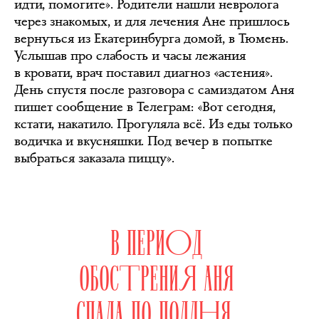
идти, помогите». Родители нашли невролога
через знакомых, и для лечения Ане пришлось
вернуться из Екатеринбурга домой, в Тюмень.
Услышав про слабость и часы лежания
в кровати, врач поставил диагноз «астения».
День спустя после разговора с самиздатом Аня
пишет сообщение в Телеграм: «Вот сегодня,
кстати, накатило. Прогуляла всё. Из еды только
водичка и вкусняшки. Под вечер в попытке
выбраться заказала пиццу».
В ПЕРИОД
ОБОСТРЕНИЯ АНЯ
СПАЛА ПО ПОЛДНЯ,