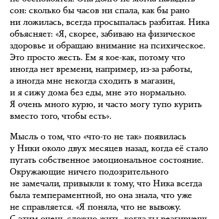
сон: сколько бы часов ни спала, как бы рано
ни ложилась, всегда просыпалась разбитая. Ника
объясняет: «Я, скорее, забиваю на физическое
здоровье и обращаю внимание на психическое.
Это просто жесть. Ем я кое-как, потому что
иногда нет времени, например, из-за работы,
а иногда мне некогда сходить в магазин,
и я сижу дома без еды, мне это нормально.
Я очень много курю, и часто могу тупо курить
вместо того, чтобы есть».
Мысль о том, что «что-то не так» появилась
у Ники около двух месяцев назад, когда её стало
пугать собственное эмоциональное состояние.
Окружающие ничего подозрительного
не замечали, привыкли к тому, что Ника всегда
была темпераментной, но она знала, что уже
не справляется. «Я поняла, что не вывожу.
С этим очень сложно жить, когда ты реагируешь