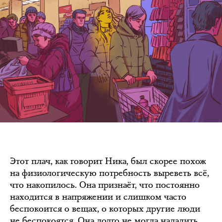
Этот плач, как говорит Ника, был скорее похож
на физиологическую потребность выреветь всё,
что накопилось. Она признаёт, что постоянно
находится в напряжении и слишком часто
беспокоится о вещах, о которых другие люди
не беспокоятся. Она долго не могла наладить