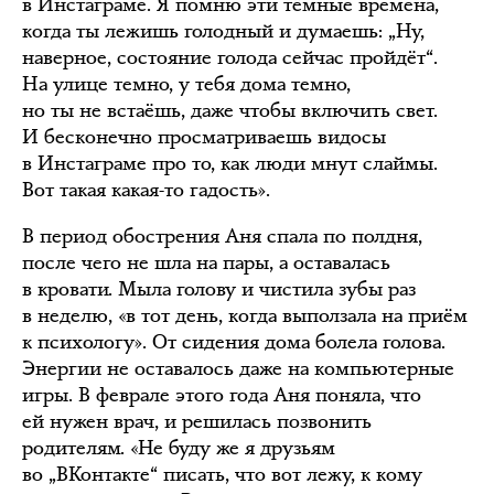
в Инстаграме. Я помню эти тёмные времена,
когда ты лежишь голодный и думаешь: „Ну,
наверное, состояние голода сейчас пройдёт“.
На улице темно, у тебя дома темно,
но ты не встаёшь, даже чтобы включить свет.
И бесконечно просматриваешь видосы
в Инстаграме про то, как люди мнут слаймы.
Вот такая какая-то гадость».
В период обострения Аня спала по полдня,
после чего не шла на пары, а оставалась
в кровати. Мыла голову и чистила зубы раз
в неделю, «в тот день, когда выползала на приём
к психологу». От сидения дома болела голова.
Энергии не оставалось даже на компьютерные
игры. В феврале этого года Аня поняла, что
ей нужен врач, и решилась позвонить
родителям. «Не буду же я друзьям
во „ВКонтакте“ писать, что вот лежу, к кому