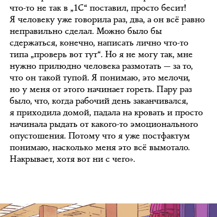
что-то не так в „1С“ поставил, просто бесит!
Я человеку уже говорила раз, два, а он всё равно
неправильно сделал. Можно было бы
сдержаться, конечно, написать лично что-то
типа „проверь вот тут“. Но я не могу так, мне
нужно прилюдно человека размотать — за то,
что он такой тупой. Я понимаю, это мелочи,
но у меня от этого начинает гореть. Пару раз
было, что, когда рабочий день заканчивался,
я приходила домой, падала на кровать и просто
начинала рыдать от какого-то эмоционального
опустошения. Потому что я уже постфактум
понимаю, насколько меня это всё вымотало.
Накрывает, хотя вот ни с чего».