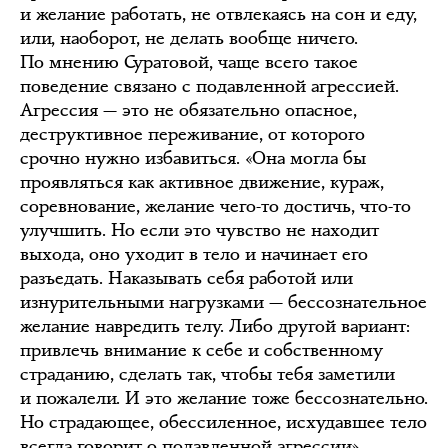
и желание работать, не отвлекаясь на сон и еду,
или, наоборот, не делать вообще ничего.
По мнению Суратовой, чаще всего такое
поведение связано с подавленной агрессией.
Агрессия — это не обязательно опасное,
деструктивное переживание, от которого
срочно нужно избавиться. «Она могла бы
проявляться как активное движение, кураж,
соревнование, желание чего-то достичь, что-то
улучшить. Но если это чувство не находит
выхода, оно уходит в тело и начинает его
разъедать. Наказывать себя работой или
изнурительными нагрузками — бессознательное
желание навредить телу. Либо другой вариант:
привлечь внимание к себе и собственному
страданию, сделать так, чтобы тебя заметили
и пожалели. И это желание тоже бессознательно.
Но страдающее, обессиленное, исхудавшее тело
всегда говорит о подавленной агрессии».