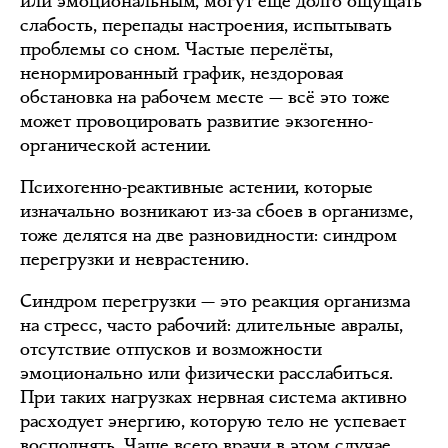
или эмоциональным, могут ещё долго ощущать
слабость, перепады настроения, испытывать
проблемы со сном. Частые перелёты,
ненормированный график, нездоровая
обстановка на рабочем месте — всё это тоже
может провоцировать развитие экзогенно-
органической астении.
Психогенно-реактивные астении, которые
изначально возникают из-за сбоев в организме,
тоже делятся на две разновидности: синдром
перегрузки и неврастению.
Синдром перегрузки — это реакция организма
на стресс, часто рабочий: длительные авралы,
отсутствие отпусков и возможности
эмоционально или физически расслабиться.
При таких нагрузках нервная система активно
расходует энергию, которую тело не успевает
восполнять. Чаще всего врачи в этом случае