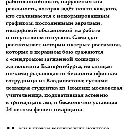
работоспособности, нарушения сна —
реальность, которая ждёт почти каждого,
кто сталкивается с ненормированным
графиком, постоянными авралами,
нездоровой обстановкой на работе
и отсутствием отпусков. Самиздат
рассказывает истории пятерых россиянок,
которые в неравном бою сражаются
с «синдромом загнанной лошади»:
жительница Екатеринбурга, не спящая
ночами; рыдающая от бессилия офисная
сотрудница из Владивостока; сутками
лежащая студентка из Тюмени; московская
учительница, подхватившая астению
в тринадцать лет, и бесконечно уставшая
34-летняя фешен-пиарщица.
асы в правом верхнем углу монитора