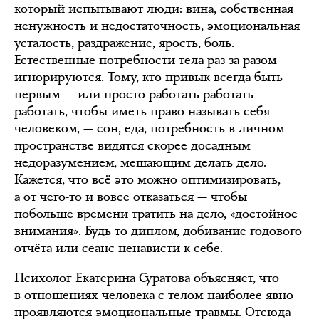
который испытывают люди: вина, собственная
ненужность и недостаточность, эмоциональная
усталость, раздражение, ярость, боль.
Естественные потребности тела раз за разом
игнорируются. Тому, кто привык всегда быть
первым — или просто работать-работать-
работать, чтобы иметь право называть себя
человеком, — сон, еда, потребность в личном
пространстве видятся скорее досадным
недоразумением, мешающим делать дело.
Кажется, что всё это можно оптимизировать,
а от чего-то и вовсе отказаться — чтобы
побольше времени тратить на дело, «достойное
внимания». Будь то диплом, добивание годового
отчёта или сеанс ненависти к себе.
Психолог Екатерина Суратова объясняет, что
в отношениях человека с телом наиболее явно
проявляются эмоциональные травмы. Отсюда