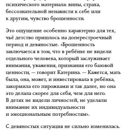
психического материала: вины, страха,
бессознательной ненависти к себе или
к другим, чувство брошенности.
Это ощущение особенно характерно для тех,
чьё детство пришлось на доперестроечный
период и девяностые. «Брошенность
заключается в том, что в ребёнке не видели
отдельного человека, который заслуживает
внимания, уважения, признания его базовой
ценности, — говорит Катерина. — Кажется, мать
была, она, может, и инвестировала в ребёнка,
закормила его пирожками и так далее, но она
это делала скорее для себя, чем для него.
В детях не видели личностей, не уделяли
внимание их индивидуальности
и эмоциональным потребностям».
С девяностых ситуация не сильно изменилась.