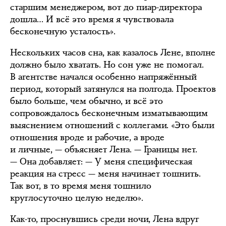
старшим менеджером, вот до пиар-директора
дошла… И всё это время я чувствовала
бесконечную усталость».
Нескольких часов сна, как казалось Лене, вполне
должно было хватать. Но сон уже не помогал.
В агентстве начался особенно напряжённый
период, который затянулся на полгода. Проектов
было больше, чем обычно, и всё это
сопровождалось бесконечным изматывающим
выяснением отношений с коллегами. «Это были
отношения вроде и рабочие, а вроде
и личные, — объясняет Лена. — Границы нет.
— Она добавляет: — У меня специфическая
реакция на стресс — меня начинает тошнить.
Так вот, в то время меня тошнило
круглосуточно целую неделю».
Как-то, проснувшись среди ночи, Лена вдруг