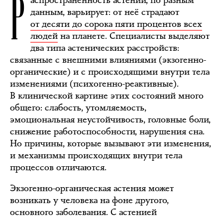
Р
аспространённость астении, по разным
данным, варьирует: от неё страдают
от десяти до сорока пяти процентов всех
людей
на планете. Специалисты выделяют
два типа астенических расстройств:
связанные с внешними влияниями (экзогенно-
органические) и с происходящими внутри тела
изменениями (психогенно-реактивные).
В клинической картине этих состояний много
общего: слабость, утомляемость,
эмоциональная неустойчивость, головные боли,
снижение работоспособности, нарушения сна.
Но причины, которые вызывают эти изменения,
и механизмы происходящих внутри тела
процессов отличаются.
Экзогенно-органическая астения может
возникать у человека на фоне другого,
основного заболевания. С астенией