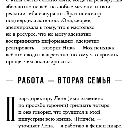
абсолютно на всё, на любые мелочи, и твои
реакции тебя изнуряют». Врач-психиатр
подтвердила астению. «Она, скорее,
апеллировала к тому, что я настолько
не в ресурсе, что не могу адекватно
воспринимать информацию, адекватно
реагировать, — говорит Ника. — Моя психика
всё это сводит в агрессию, потому что кричать
проще, чем анализировать».
РАБОТА — ВТОРАЯ СЕМЬЯ
П
иар-директору Лене (имя изменено
по просьбе героини) тридцать четыре,
и она говорит, что трудится в этой
индустрии всю жизнь. «Причём, —
уточняет Лена, — я работаю в фешен-пиаре.