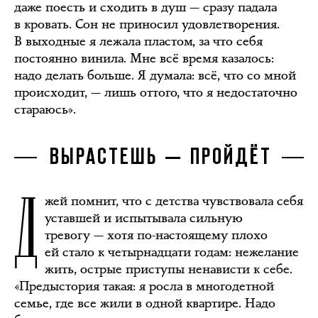
даже поесть и сходить в душ — сразу падала
в кровать. Сон не приносил удовлетворения.
В выходные я лежала пластом, за что себя
постоянно винила. Мне всё время казалось:
надо делать больше. Я думала: всё, что со мной
происходит, — лишь оттого, что я недостаточно
стараюсь».
ВЫРАСТЕШЬ — ПРОЙДЁТ
Д
жей помнит, что с детства чувствовала себя
уставшей и испытывала сильную
тревогу — хотя по-настоящему плохо
ей стало к четырнадцати годам: нежелание
жить, острые приступы ненависти к себе.
«Предыстория такая: я росла в многодетной
семье, где все жили в одной квартире. Надо