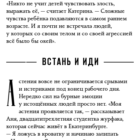
«Никто не учит детей чувствовать злость,
выражать её, — считает Катерина. — Сложные
чувства ребёнка подавляются в самом раннем
возрасте. И я почти не встречала людей,
у которых со своим телом и со своей агрессией
всё было бы окей».
ВСТАНЬ И ИДИ
А
стения вовсе не ограничивается срывами
и истериками под конец рабочего дня.
Нередко сил на бурные эмоции
у истощённых людей просто нет. «Моя
астения проявляется так, — рассказывает
Аня, двадцатитрехлетняя студентка журфака,
которая сейчас живёт в Екатеринбурге.
— Я ложусь в кроватку и начинаю залипать