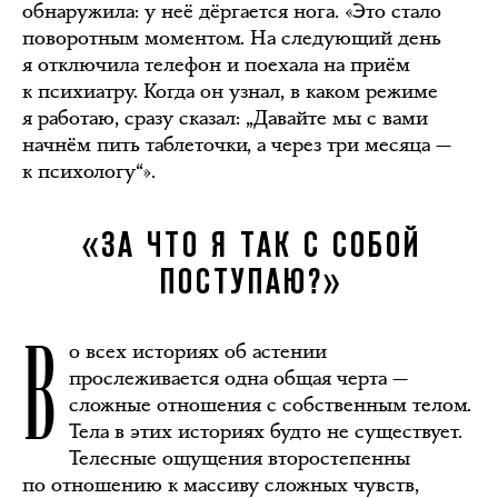
обнаружила: у неё дёргается нога. «Это стало
поворотным моментом. На следующий день
я отключила телефон и поехала на приём
к психиатру. Когда он узнал, в каком режиме
я работаю, сразу сказал: „Давайте мы с вами
начнём пить таблеточки, а через три месяца —
к психологу“».
«ЗА ЧТО Я ТАК С СОБОЙ
ПОСТУПАЮ?»
В
о всех историях об астении
прослеживается одна общая черта —
сложные отношения с собственным телом.
Тела в этих историях будто не существует.
Телесные ощущения второстепенны
по отношению к массиву сложных чувств,