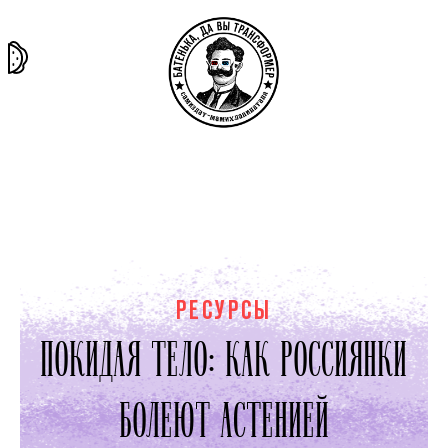
та самая
тёмная
внутри
архив
история
материя
секты
РЕСУРСЫ
ПОКИДАЯ ТЕЛО: КАК РОССИЯНКИ
БОЛЕЮТ АСТЕНИЕЙ