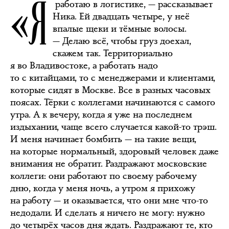
«Я
работаю в логистике, — рассказывает
Ника. Ей двадцать четыре, у неё
впалые щеки и тёмные волосы.
— Делаю всё, чтобы груз доехал,
скажем так. Территориально
я во Владивостоке, а работать надо
то с китайцами, то с менеджерами и клиентами,
которые сидят в Москве. Все в разных часовых
поясах. Тёрки с коллегами начинаются с самого
утра. А к вечеру, когда я уже на последнем
издыхании, чаще всего случается какой-то трэш.
И меня начинает бомбить — на такие вещи,
на которые нормальный, здоровый человек даже
внимания не обратит. Раздражают московские
коллеги: они работают по своему рабочему
дню, когда у меня ночь, а утром я прихожу
на работу — и оказывается, что они мне что-то
недодали. И сделать я ничего не могу: нужно
до четырёх часов дня ждать. Раздражают те, кто