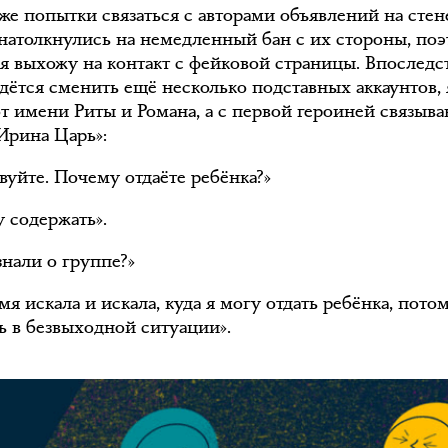
же попытки связаться с авторами объявлений на стен
натолкнулись на немедленный бан с их стороны, по
 я выхожу на контакт с фейковой страницы. Впоследс
дётся сменить ещё несколько подставных аккаунтов,
т имени Риты и Романа, а с первой героиней связыв
Ирина Царь»:
вуйте. Почему отдаёте ребёнка?»
у содержать».
знали о группе?»
мя искала и искала, куда я могу отдать ребёнка, пото
ь в безвыходной ситуации».