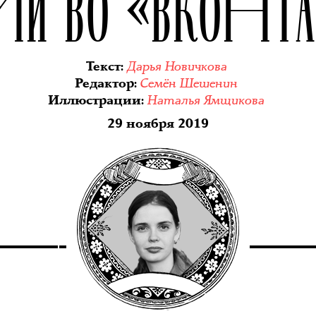
МИ ВО «ВКОНТ
Дарья Новичкова
Текст
:
Семён Шешенин
Редактор
:
Наталья Ямщикова
Иллюстрации
:
29 ноября 2019