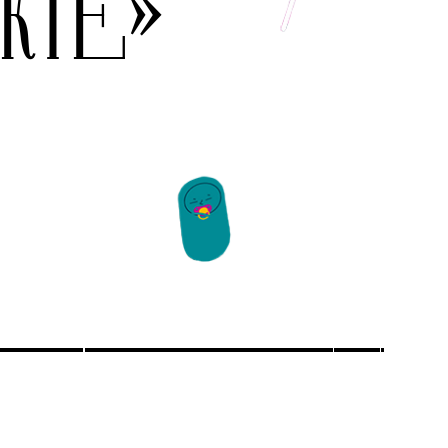
АКТЕ»