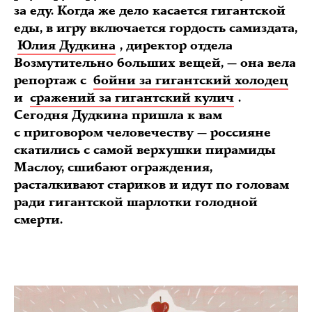
за еду. Когда же дело касается гигантской
еды, в игру включается гордость самиздата,
Юлия Дудкина
, директор отдела
Возмутительно больших вещей, — она вела
репортаж с
бойни за гигантский холодец
и
сражений за гигантский кулич
.
Сегодня Дудкина пришла к вам
с приговором человечеству — россияне
скатились с самой верхушки пирамиды
Маслоу, сшибают ограждения,
расталкивают стариков и идут по головам
ради гигантской шарлотки голодной
смерти.