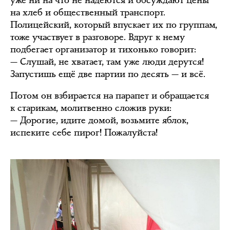
уже ни на что не надеются и обсуждают цены
на хлеб и общественный транспорт.
Полицейский, который впускает их по группам,
тоже участвует в разговоре. Вдруг к нему
подбегает организатор и тихонько говорит:
— Слушай, не хватает, там уже люди дерутся!
Запустишь ещё две партии по десять — и всё.
Потом он взбирается на парапет и обращается
к старикам, молитвенно сложив руки:
— Дорогие, идите домой, возьмите яблок,
испеките себе пирог! Пожалуйста!