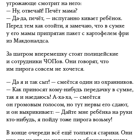
угрожающе смотрит на него:
— Ну, отвечай! Печёт мама?
— Да-да, печёт, — испуганно кивает ребёнок.
Перед тем как отойти, я замечаю, что в сумке
у его мамы припрятан пакет с картофелем фри
из Макдоналдса.
За шатром вперемешку стоят полицейские
и сотрудники ЧОПов. Они говорят, что
им пирога совсем не хочется.
— Да я и так сыт! — смеётся один из охранников.
— Как приносят кому-нибудь передачку в сумке,
так я и наедаюсь! А-ха-ха, — смеётся
он громовым голосом, но тут нервы его сдают,
и он выкрикивает: — Дайте мне ребёнка на руки
кто-нибудь, я пойду тоже пирога возьму!
В конце очереди всё ещё толпятся старики. Они