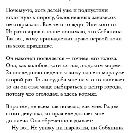
Почему-то, хоть детей уже и подпустили
вплотную к пирогу, белоснежных занавесок
не открывают. Все чего-то ждут. Или кого-то.
Из разговоров в толпе понимаю, что Собянина.
Так вот, кому принадлежит право первой ночи
на этом празднике.
Он наконец появляется — точнее, его голова.
Она, как колобок, катится над людским морем.
За последнюю неделю я вижу нашего мэра уже
второй раз. То ли судьба мне на что-то намекает,
то ли он стал чаще выбираться в центр города,
потому что оголодал, а здесь кормят.
Впрочем, не всем так повезло, как мне. Рядом
стоит девушка, которая еле достает мне
до плеча. Она обречённо вздыхает:
— Ну вот. Не увижу ни шарлотки, ни Собянина.