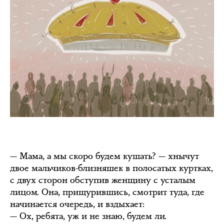
— Мама, а мы скоро будем кушать? — хнычут
двое мальчиков-близняшек в полосатых куртках,
с двух сторон обступив женщину с усталым
лицом. Она, прищурившись, смотрит туда, где
начинается очередь, и вздыхает:
— Ох, ребята, уж и не знаю, будем ли.