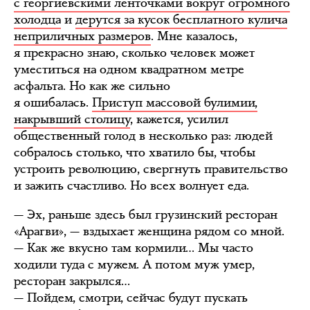
с георгиевскими ленточками вокруг огромного
холодца
и
дерутся за кусок бесплатного кулича
неприличных размеров
. Мне казалось,
я прекрасно знаю, сколько человек может
уместиться на одном квадратном метре
асфальта. Но как же сильно
я ошибалась.
Приступ массовой булимии,
накрывший столицу
, кажется, усилил
общественный голод в несколько раз: людей
собралось столько, что хватило бы, чтобы
устроить революцию, свергнуть правительство
и зажить счастливо. Но всех волнует еда.
— Эх, раньше здесь был грузинский ресторан
«Арагви», — вздыхает женщина рядом со мной.
— Как же вкусно там кормили… Мы часто
ходили туда с мужем. А потом муж умер,
ресторан закрылся…
— Пойдем, смотри, сейчас будут пускать