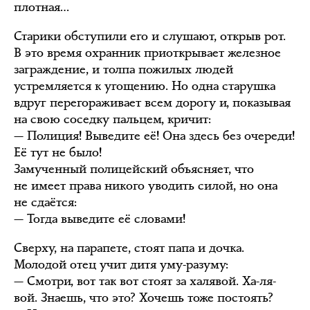
плотная…
Старики обступили его и слушают, открыв рот.
В это время охранник приоткрывает железное
заграждение, и толпа пожилых людей
устремляется к угощению. Но одна старушка
вдруг перегораживает всем дорогу и, показывая
на свою соседку пальцем, кричит:
— Полиция! Выведите её! Она здесь без очереди!
Её тут не было!
Замученный полицейский объясняет, что
не имеет права никого уводить силой, но она
не сдаётся:
— Тогда выведите её словами!
Сверху, на парапете, стоят папа и дочка.
Молодой отец учит дитя уму-разуму:
— Смотри, вот так вот стоят за халявой. Ха-ля-
вой. Знаешь, что это? Хочешь тоже постоять?