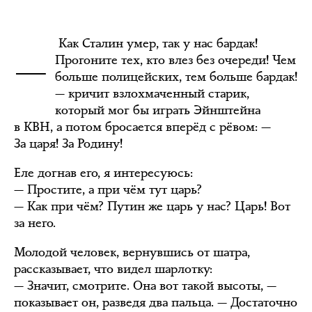
—
Как Сталин умер, так у нас бардак!
Прогоните тех, кто влез без очереди! Чем
больше полицейских, тем больше бардак!
— кричит взлохмаченный старик,
который мог бы играть Эйнштейна
в КВН, а потом бросается вперёд с рёвом: —
За царя! За Родину!
Еле догнав его, я интересуюсь:
— Простите, а при чём тут царь?
— Как при чём? Путин же царь у нас? Царь! Вот
за него.
Молодой человек, вернувшись от шатра,
рассказывает, что видел шарлотку:
— Значит, смотрите. Она вот такой высоты, —
показывает он, разведя два пальца. — Достаточно