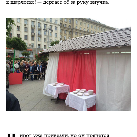
к шарлотке! — дергает её за руку внучка.
ирог уже привезли, но он прячется