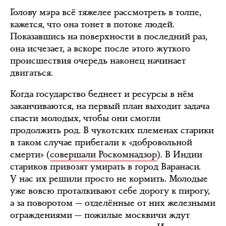
Голову мэра всё тяжелее рассмотреть в толпе,
кажется, что она тонет в потоке людей.
Показавшись на поверхности в последний раз,
она исчезает, а вскоре после этого жуткого
происшествия очередь наконец начинает
двигаться.
Когда государство беднеет и ресурсы в нём
заканчиваются, на первый план выходит задача
спасти молодых, чтобы они смогли
продолжить род. В чукотских племенах старики
в таком случае прибегали к «добровольной
смерти» (
совершали Роскомнадзор
). В Индии
стариков привозят умирать в город Варанаси.
У нас их решили просто не кормить. Молодые
уже вовсю проталкивают себе дорогу к пирогу,
а за поворотом — отделённые от них железными
ограждениями — пожилые москвичи ждут