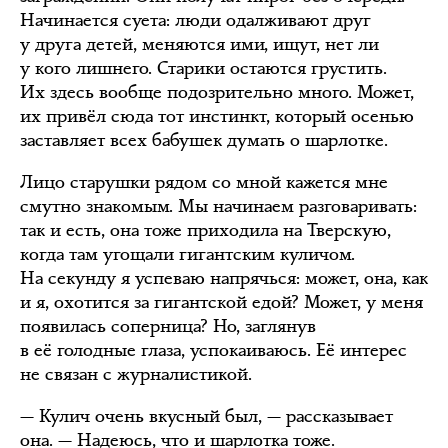
Начинается суета: люди одалживают друг
у друга детей, меняются ими, ищут, нет ли
у кого лишнего. Старики остаются грустить.
Их здесь вообще подозрительно много. Может,
их привёл сюда тот инстинкт, который осенью
заставляет всех бабушек думать о шарлотке.
Лицо старушки рядом со мной кажется мне
смутно знакомым. Мы начинаем разговаривать:
так и есть, она тоже приходила на Тверскую,
когда там угощали гигантским куличом.
На секунду я успеваю напрячься: может, она, как
и я, охотится за гигантской едой? Может, у меня
появилась соперница? Но, заглянув
в её голодные глаза, успокаиваюсь. Её интерес
не связан с журналистикой.
— Кулич очень вкусный был, — рассказывает
она. — Надеюсь, что и шарлотка тоже.