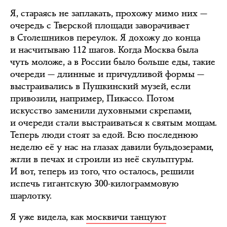
Я, стараясь не заплакать, прохожу мимо них —
очередь с Тверской площади заворачивает
в Столешников переулок. Я дохожу до конца
и насчитываю 112 шагов. Когда Москва была
чуть моложе, а в России было больше еды, такие
очереди — длинные и причудливой формы —
выстраивались в Пушкинский музей, если
привозили, например, Пикассо. Потом
искусство заменили духовными скрепами,
и очереди стали выстраиваться к святым мощам.
Теперь люди стоят за едой. Всю последнюю
неделю её у нас на глазах давили бульдозерами,
жгли в печах и строили из неё скульптуры.
И вот, теперь из того, что осталось, решили
испечь гигантскую 300-килограммовую
шарлотку.
Я уже видела, как
москвичи танцуют