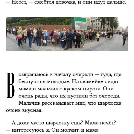
— Нееет, — смеётся девочка, и они идут дальше.
В
озвращаюсь к началу очереди — туда, где
беснуются молодые. На скамейке сидят
мама и мальчик с куском пирога. Они
очень рады, что их пустили без очереди.
Мальчик рассказывает мне, что шарлотка
очень вкусная.
— А дома часто шарлотку ешь? Мама печёт?
— интересуюсь я. Он молчит, и мама