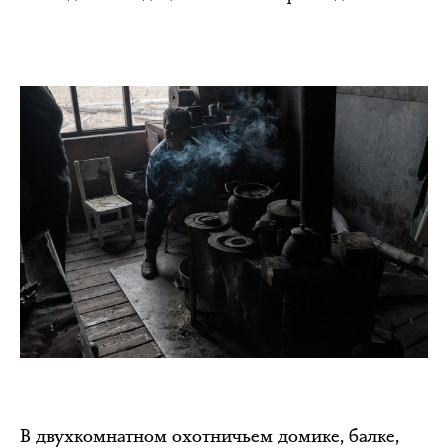
В двухкомнатном охотничьем домике, балке,