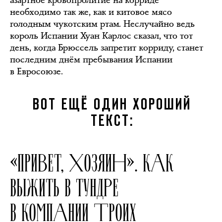
азартное кровопролитие на корриде
необходимо так же, как и китовое мясо
голодным чукотским ртам. Неслучайно ведь
король Испании Хуан Карлос сказал, что тот
день, когда Брюссель запретит корриду, станет
последним днём пребывания Испании
в Евросоюзе.
ВОТ ЕЩЁ ОДИН ХОРОШИЙ
ТЕКСТ:
«ПРИВЕТ, ХОЗЯИН». КАК
ВЫЖИТЬ В ТУНДРЕ
В КОМПАНИИ ТРОИХ