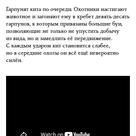
Гарпунят кита по очереди. Охотники настигают
животное и загоняют ему в хребет девять-десять
гарпунов, к которым привязаны большие буи,
позволяющие не только не упустить добычу
из вида, но и замедлить её передвижение.
С каждым ударом кит становится слабее,
но в середине охоты он всё ещё невероятно
силён.