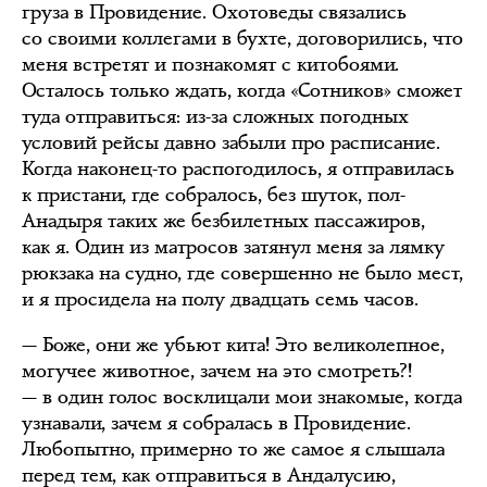
груза в Провидение. Охотоведы связались
со своими коллегами в бухте, договорились, что
меня встретят и познакомят с китобоями.
Осталось только ждать, когда «Сотников» сможет
туда отправиться: из-за сложных погодных
условий рейсы давно забыли про расписание.
Когда наконец-то распогодилось, я отправилась
к пристани, где собралось, без шуток, пол-
Анадыря таких же безбилетных пассажиров,
как я. Один из матросов затянул меня за лямку
рюкзака на судно, где совершенно не было мест,
и я просидела на полу двадцать семь часов.
— Боже, они же убьют кита! Это великолепное,
могучее животное, зачем на это смотреть?!
— в один голос восклицали мои знакомые, когда
узнавали, зачем я собралась в Провидение.
Любопытно, примерно то же самое я слышала
перед тем, как отправиться в Андалусию,