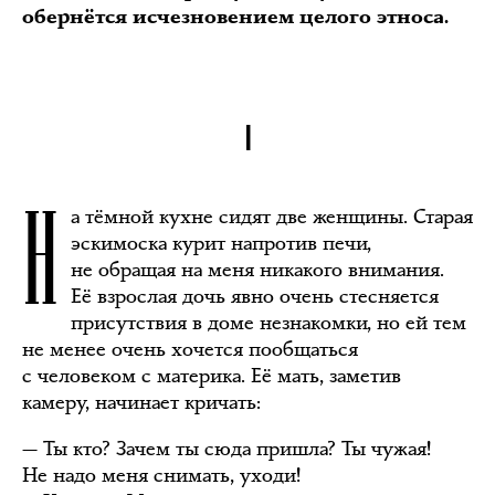
обернётся исчезновением целого этноса.
I
Н
а тёмной кухне сидят две женщины. Старая
эскимоска курит напротив печи,
не обращая на меня никакого внимания.
Её взрослая дочь явно очень стесняется
присутствия в доме незнакомки, но ей тем
не менее очень хочется пообщаться
с человеком с материка. Её мать, заметив
камеру, начинает кричать:
— Ты кто? Зачем ты сюда пришла? Ты чужая!
Не надо меня снимать, уходи!