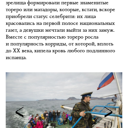
зрелища формировали первые знаменитые
тореро или матадоры, которые, кстати, вскоре
приобрели статус селебрити: их лица
красовались на первой полосе национальных
газет, а девушки мечтали выйти за них замуж.
Вместе с популярностью тореро росла
и популярность корриды, от которой, вплоть
до XX века, кипела кровь любого подлинного
испанца.
1/2