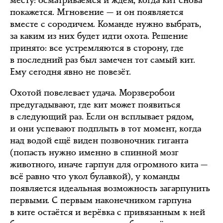
месту: осматриваемся и ждём, когда кит снова
покажется. Мгновение — и он появляется
вместе с сородичем. Команде нужно выбрать,
за каким из них будет идти охота. Решение
принято: все устремляются в сторону, где
в последний раз был замечен тот самый кит.
Ему сегодня явно не повезёт.
Охотой повелевает удача. Морзверобои
предугадывают, где кит может появиться
в следующий раз. Если он всплывает рядом,
и они успевают подплыть в тот момент, когда
над водой ещё виден позвоночник гиганта
(попасть нужно именно в спинной мозг
животного, иначе гарпун для огромного кита —
всё равно что укол булавкой), у команды
появляется идеальная возможность загарпунить
первыми. С первым наконечником гарпуна
в ките остаётся и верёвка с привязанным к ней