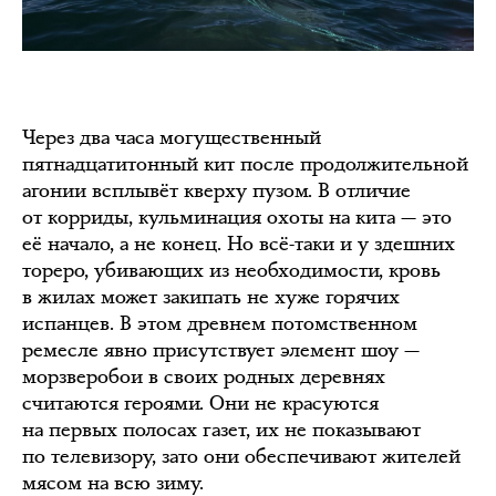
Через два часа могущественный
пятнадцатитонный кит после продолжительной
агонии всплывёт кверху пузом. В отличие
от корриды, кульминация охоты на кита — это
её начало, а не конец. Но всё-таки и у здешних
тореро, убивающих из необходимости, кровь
в жилах может закипать не хуже горячих
испанцев. В этом древнем потомственном
ремесле явно присутствует элемент шоу —
морзверобои в своих родных деревнях
считаются героями. Они не красуются
на первых полосах газет, их не показывают
по телевизору, зато они обеспечивают жителей
мясом на всю зиму.