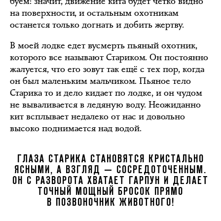
буем: значит, движение кита будет чётко видно
на поверхности, и остальным охотникам
останется только догнать и добить жертву.
В моей лодке едет вусмерть пьяный охотник,
которого все называют Стариком. Он постоянно
жалуется, что его зовут так ещё с тех пор, когда
он был маленьким мальчиком. Пьяное тело
Старика то и дело кидает по лодке, и он чудом
не вываливается в ледяную воду. Неожиданно
кит всплывает недалеко от нас и довольно
высоко поднимается над водой.
ГЛАЗА СТАРИКА СТАНОВЯТСЯ КРИСТАЛЬНО
ЯСНЫМИ, А ВЗГЛЯД — СОСРЕДОТОЧЕННЫМ.
ОН С РАЗВОРОТА ХВАТАЕТ ГАРПУН И ДЕЛАЕТ
ТОЧНЫЙ МОЩНЫЙ БРОСОК ПРЯМО
В ПОЗВОНОЧНИК ЖИВОТНОГО!