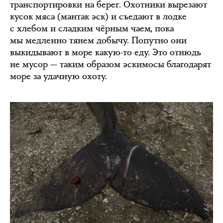
транспортировки на берег. Охотники вырезают
кусок мяса (мантак эск) и съедают в лодке
с хлебом и сладким чёрным чаем, пока
мы медленно тянем добычу. Попутно они
выкидывают в море какую-то еду. Это отнюдь
не мусор — таким образом эскимосы благодарят
море за удачную охоту.