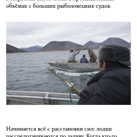
объёмах с больших рыболовецких судов.
Начинается всё с расстановки сил: лодки
рассредотачиваются по заливу. Когда кто-то