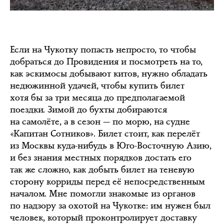
Если на Чукотку попасть непросто, то чтобы
добраться до Провидения и посмотреть на то,
как эскимосы добывают китов, нужно обладать
недюжинной удачей, чтобы купить билет
хотя бы за три месяца до предполагаемой
поездки. Зимой до бухты добираются
на самолёте, а в сезон — по морю, на судне
«Капитан Сотников». Билет стоит, как перелёт
из Москвы куда-нибудь в Юго-Восточную Азию,
и без знания местных порядков достать его
так же сложно, как добыть билет на теневую
сторону корриды перед её непосредственным
началом. Мне помогли знакомые из органов
по надзору за охотой на Чукотке: им нужен был
человек, который проконтролирует доставку