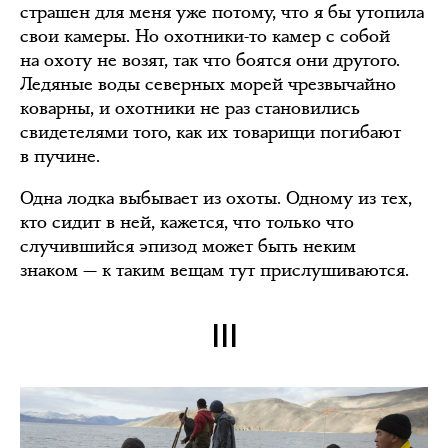
страшен для меня уже потому, что я бы утопила
свои камеры. Но охотники-то камер с собой
на охоту не возят, так что боятся они другого.
Ледяные воды северных морей чрезвычайно
коварны, и охотники не раз становились
свидетелями того, как их товарищи погибают
в пучине.
Одна лодка выбывает из охоты. Одному из тех,
кто сидит в ней, кажется, что только что
случившийся эпизод может быть неким
знаком — к таким вещам тут прислушиваются.
III