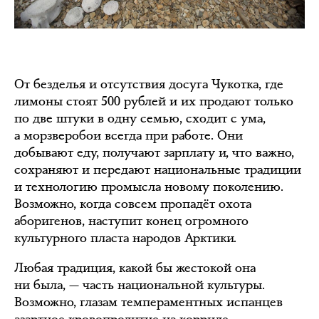
От безделья и отсутствия досуга Чукотка, где
лимоны стоят 500 рублей и их продают только
по две штуки в одну семью, сходит с ума,
а морзверобои всегда при работе. Они
добывают еду, получают зарплату и, что важно,
сохраняют и передают национальные традиции
и технологию промысла новому поколению.
Возможно, когда совсем пропадёт охота
аборигенов, наступит конец огромного
культурного пласта народов Арктики.
Любая традиция, какой бы жестокой она
ни была, — часть национальной культуры.
Возможно, глазам темпераментных испанцев