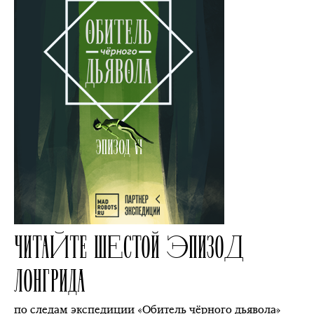
ЧИТАЙТЕ ШЕСТОЙ ЭПИЗОД
ЛОНГРИДА
по следам экспедиции «Обитель чёрного дьявола»