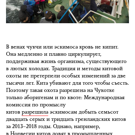
В венах чукчи или эскимоса кровь не кипит.
Она медленно и плавно циркулирует,
поддерживая жизнь организма, существующего
в лютых холодах. Традиция и методы китовой
охоты не претерпели особых изменений за две
тысячи лет. Кита убивают для того чтобы съесть.
Поэтому такая охота разрешена на Чукотке
только аборигенам и по квоте: Международная
комиссия по промыслу
китов
разрешила
эскимосам добыть семьсот
двадцать серых и тридцать гренландских китов
за 2013–2018 годы. Однако, например,
в Норвегии китов ловят в промышленных