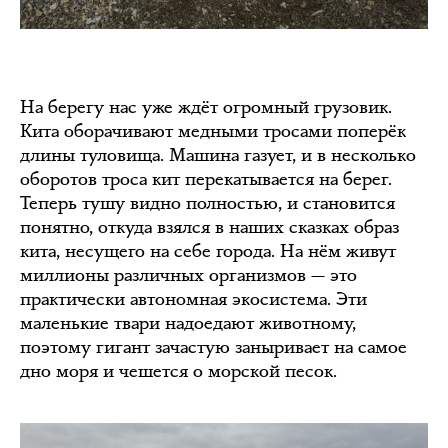
На берегу нас уже ждёт огромный грузовик.
Кита оборачивают медными тросами поперёк
длины туловища. Машина газует, и в несколько
оборотов троса кит перекатывается на берег.
Теперь тушу видно полностью, и становится
понятно, откуда взялся в наших сказках образ
кита, несущего на себе города. На нём живут
миллионы различных организмов — это
практически автономная экосистема. Эти
маленькие твари надоедают животному,
поэтому гигант зачастую заныривает на самое
дно моря и чешется о морской песок.