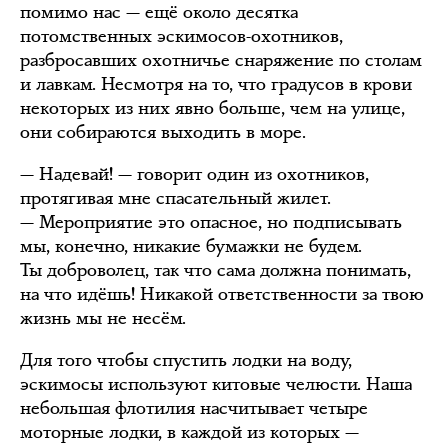
помимо нас — ещё около десятка
потомственных эскимосов-охотников,
разбросавших охотничье снаряжение по столам
и лавкам. Несмотря на то, что градусов в крови
некоторых из них явно больше, чем на улице,
они собираются выходить в море.
— Надевай! — говорит один из охотников,
протягивая мне спасательный жилет.
— Мероприятие это опасное, но подписывать
мы, конечно, никакие бумажки не будем.
Ты доброволец, так что сама должна понимать,
на что идёшь! Никакой ответственности за твою
жизнь мы не несём.
Для того чтобы спустить лодки на воду,
эскимосы используют китовые челюсти. Наша
небольшая флотилия насчитывает четыре
моторные лодки, в каждой из которых —