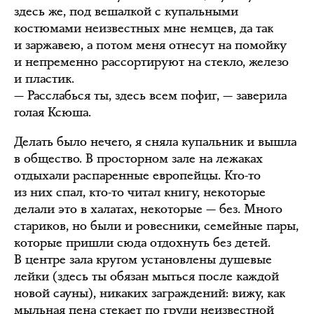
здесь же, под вешалкой с купальными
костюмами неизвестных мне немцев, да так
и заржавею, а потом меня отнесут на помойку
и непременно рассортируют на стекло, железо
и пластик.
— Расслабься ты, здесь всем пофиг, — заверила
голая Ксюша.
Делать было нечего, я сняла купальник и вышла
в общество. В просторном зале на лежаках
отдыхали распаренные европейцы. Кто-то
из них спал, кто-то читал книгу, некоторые
делали это в халатах, некоторые — без. Много
стариков, но были и ровесники, семейные пары,
которые пришли сюда отдохнуть без детей.
В центре зала кругом установлены душевые
лейки (здесь ты обязан мыться после каждой
новой сауны), никаких заграждений: вижу, как
мыльная пена стекает по груди неизвестной