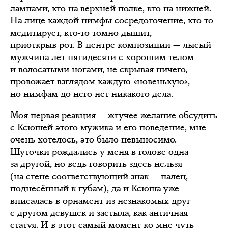
лампами, кто на верхней полке, кто на нижней.
На лице каждой нимфы сосредоточение, кто-то
медитирует, кто-то томно дышит,
приоткрыв рот. В центре композиции — лысый
мужчина лет пятидесяти с хорошим телом
и волосатыми ногами, не скрывая ничего,
провожает взглядом каждую «новенькую»,
но нимфам до него нет никакого дела.
Моя первая реакция — жгучее желание обсудить
с Ксюшей этого мужика и его поведение, мне
очень хотелось, это было невыносимо.
Шуточки рождались у меня в голове одна
за другой, но ведь говорить здесь нельзя
(на стене соответствующий знак — палец,
поднесённый к губам), да и Ксюша уже
вписалась в орнамент из незнакомых друг
с другом девушек и застыла, как античная
статуя. И в этот самый момент ко мне чуть