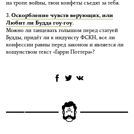
на тропе войны, твои конфеты съедят за тебя.
3.
Оскорбление чувств верующих, или
.
Любит ли Будда гоу-гоу
Можно ли танцевать голышом перед статуей
Будды, придёт ли к индуисту ФСКН, все ли
конфессии равны перед законом и является ли
кощунством текст «Гарри Поттера»?