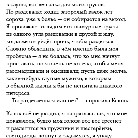
в сауны, вот вешалка для моих трусов.
По раздевалке ходит загорелый качок лет
сорока, уже в белье — он собирается на выход.
Я провожаю взглядом его гламурные трусы
из одного угла раздевалки в другой и жду,
когда же он уйдёт прочь, чтобы раздеться.
Сложно объяснить, в чём именно была моя
проблема — я не боялась, что ко мне начнут
приставать, но я очень не хотела, чтобы меня
рассматривали и оценивали, пусть даже молча,
какие-нибудь глупые мужики, к которым
в обычной жизни я бы не испытала никакого
интереса.
— Ты раздеваешься или нет? — спросила Ксюша.
Качок всё не уходил, я напряглась так, что мне
показалось, будто моя голова вот-вот треснет
и разлетится на пружинки и шестерёнки,
светодиоды лопнут и задымятся, я упаду