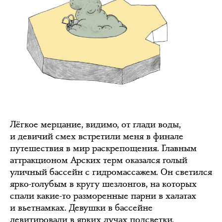
Лёгкое мерцание, видимо, от глади воды,
и девичий смех встретили меня в финале
путешествия в мир раскрепощения. Главным
аттракционом Арских терм оказался голый
уличный бассейн с гидромассажем. Он светился
ярко-голубым в кругу шезлонгов, на которых
спали какие-то разморенные парни в халатах
и вьетнамках. Девушки в бассейне
левитировали в ярких лучах подсветки,