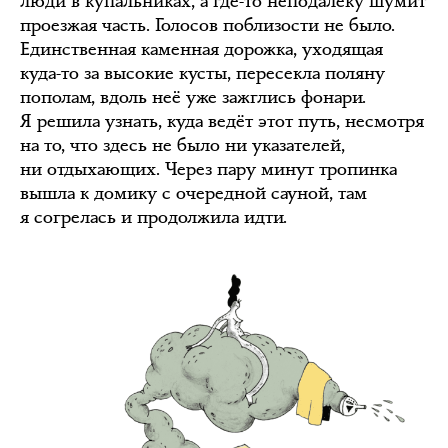
люди в купальниках, а где-то неподалёку шумит
проезжая часть. Голосов поблизости не было.
Единственная каменная дорожка, уходящая
куда-то за высокие кусты, пересекла поляну
пополам, вдоль неё уже зажглись фонари.
Я решила узнать, куда ведёт этот путь, несмотря
на то, что здесь не было ни указателей,
ни отдыхающих. Через пару минут тропинка
вышла к домику с очередной сауной, там
я согрелась и продолжила идти.