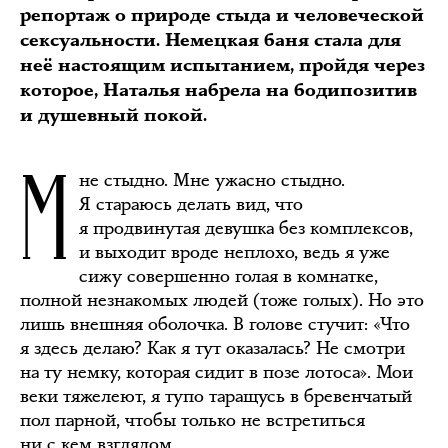
репортаж о природе стыда и человеческой
сексуальности. Немецкая баня стала для
неё настоящим испытанием, пройдя через
которое, Наталья набрела на бодипозитив
и душевный покой.
М
не стыдно. Мне ужасно стыдно.
Я стараюсь делать вид, что
я продвинутая девушка без комплексов,
и выходит вроде неплохо, ведь я уже
сижу совершенно голая в комнатке,
полной незнакомых людей (тоже голых). Но это
лишь внешняя оболочка. В голове стучит: «Что
я здесь делаю? Как я тут оказалась? Не смотри
на ту немку, которая сидит в позе лотоса». Мои
веки тяжелеют, я тупо таращусь в бревенчатый
пол парной, чтобы только не встретиться
ни с кем взглядом.