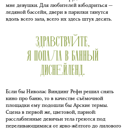
мне девушки. Для любителей взбодриться —
ледяной бассейн, двери в парилки тянутся
вдоль всего зала, всего их здесь штук десять.
ЗДРАВСТВУЙТЕ,
Я ПОПАЛА В БАННЫЙ
ДИСНЕЙЛЕНД.
Если бы Николас Виндинг Рефн решил снять
кино про баню, то в качестве съёмочной
площадки ему подошли бы Арские термы.
Сцена в первой же, цветовой, парной:
расслабленные девичьи тела греются под
переливающимися от ярко-жёлтого до лилового