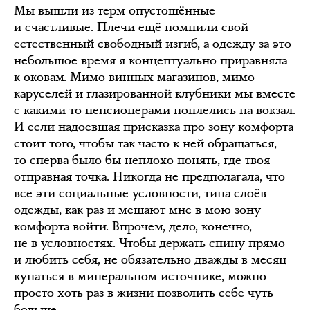
Мы вышли из терм опустошённые
и счастливые. Плечи ещё помнили свой
естественный свободный изгиб, а одежду за это
небольшое время я концептуально приравняла
к оковам. Мимо винных магазинов, мимо
каруселей и глазированной клубники мы вместе
с какими-то пенсионерами поплелись на вокзал.
И если надоевшая присказка про зону комфорта
стоит того, чтобы так часто к ней обращаться,
то сперва было бы неплохо понять, где твоя
отправная точка. Никогда не предполагала, что
все эти социальные условности, типа слоёв
одежды, как раз и мешают мне в мою зону
комфорта войти. Впрочем, дело, конечно,
не в условностях. Чтобы держать спину прямо
и любить себя, не обязательно дважды в месяц
купаться в минеральном источнике, можно
просто хоть раз в жизни позволить себе чуть
больше.