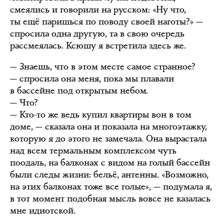
смеялись и говорили на русском: «Ну что,
ты ещё паришься по поводу своей наготы?» —
спросила одна другую, та в свою очередь
рассмеялась. Ксюшу я встретила здесь же.
— Знаешь, что в этом месте самое странное?
— спросила она меня, пока мы плавали
в бассейне под открытым небом.
— Что?
— Кто-то же ведь купил квартиры вон в том
доме, — сказала она и показала на многоэтажку,
которую я до этого не замечала. Она вырастала
над всем термальным комплексом чуть
поодаль, на балконах с видом на голый бассейн
были следы жизни: бельё, антенны. «Возможно,
на этих балконах тоже все голые», — подумала я,
в тот момент подобная мысль вовсе не казалась
мне идиотской.