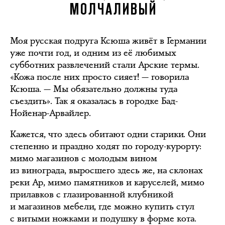
МОЛЧАЛИВЫЙ
Моя русская подруга Ксюша живёт в Германии
уже почти год, и одним из её любимых
субботних развлечений стали Арские термы.
«Кожа после них просто сияет! — говорила
Ксюша. — Мы обязательно должны туда
съездить». Так я оказалась в городке Бад-
Нойенар-Арвайлер.
Кажется, что здесь обитают одни старики. Они
степенно и праздно ходят по городу-курорту:
мимо магазинов с молодым вином
из винограда, выросшего здесь же, на склонах
реки Ар, мимо памятников и каруселей, мимо
прилавков с глазированной клубникой
и магазинов мебели, где можно купить стул
с витыми ножками и подушку в форме кота.