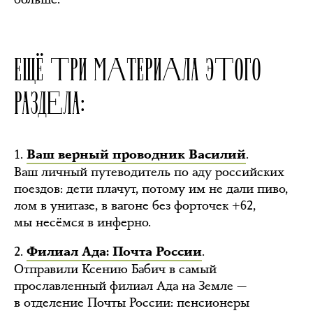
ЕЩЁ ТРИ МАТЕРИАЛА ЭТОГО
РАЗДЕЛА:
1.
.
Ваш верный проводник Василий
Ваш личный путеводитель по аду российских
поездов: дети плачут, потому им не дали пиво,
лом в унитазе, в вагоне без форточек +62,
мы несёмся в инферно.
2.
.
Филиал Ада: Почта России
Отправили Ксению Бабич в самый
прославленный филиал Ада на Земле —
в отделение Почты России: пенсионеры