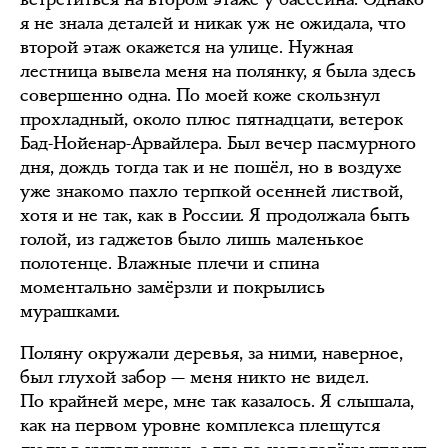
я не знала деталей и никак уж не ожидала, что
второй этаж окажется на улице. Нужная
лестница вывела меня на полянку, я была здесь
совершенно одна. По моей коже скользнул
прохладный, около плюс пятнадцати, ветерок
Бад-Нойенар-Арвайлера. Был вечер пасмурного
дня, дождь тогда так и не пошёл, но в воздухе
уже знакомо пахло терпкой осенней листвой,
хотя и не так, как в России. Я продолжала быть
голой, из гаджетов было лишь маленькое
полотенце. Влажные плечи и спина
моментально замёрзли и покрылись
мурашками.
Поляну окружали деревья, за ними, наверное,
был глухой забор — меня никто не видел.
По крайней мере, мне так казалось. Я слышала,
как на первом уровне комплекса плещутся