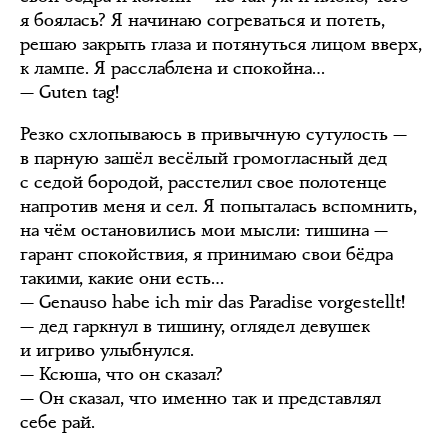
я боялась? Я начинаю согреваться и потеть,
решаю закрыть глаза и потянуться лицом вверх,
к лампе. Я расслаблена и спокойна…
— Guten tag!
Резко схлопываюсь в привычную сутулость —
в парную зашёл весёлый громогласный дед
с седой бородой, расстелил свое полотенце
напротив меня и сел. Я попыталась вспомнить,
на чём остановились мои мысли: тишина —
гарант спокойствия, я принимаю свои бёдра
такими, какие они есть…
— Genauso habe ich mir das Paradise vorgestellt!
— дед гаркнул в тишину, оглядел девушек
и игриво улыбнулся.
— Ксюша, что он сказал?
— Он сказал, что именно так и представлял
себе рай.