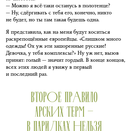
— Можно я всё-таки останусь в полотенце?
— Ну, сдёргивать с тебя его, конечно, никто
не будет, но ты там такая будешь одна.
Я представила, как на меня будут коситься
раскрепощённые европейцы. «Слишком много
одежды! Ох уж эти зашоренные русские!
Девочка, у тебя комплексы?» Ну уж нет, вызов
принят: голый — значит гордый. В конце концов,
всех этих людей я увижу в первый
и последний раз.
ВТОРОЕ ПРАВИЛО
АРСКИХ ТЕРМ —
В ПАРИЛКАХ НЕЛЬЗЯ