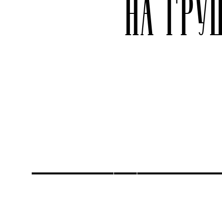
НА ГР