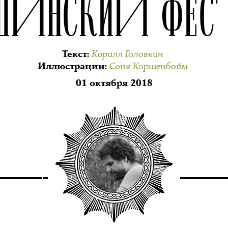
УШИНСКИЙ ФЕС
Кирилл Головкин
Текст
:
Соня Коршенбойм
Иллюстрации
:
01 октября 2018