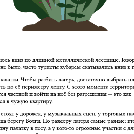
аюсь вниз по длинной металлической лестнице. Говор
 не было, часто туристы кубарем скатывались вниз к 
палатки. Чтобы разбить лагерь, достаточно выбрать 
уть по её периметру ленту. С этого момента территор
ся частной и войти на неё без разрешения — это как
ся в чужую квартиру.
стоят у дорожек, у музыкальных сцен, у торговых па
 на берегу Волги. По размеру лагеря самые разные: кт
дну палатку в лесу, а у кого-то огромные участки с 