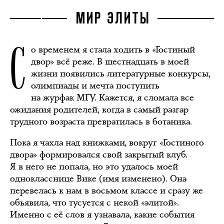
МИР ЭЛИТЫ
С
о временем я стала ходить в «Гостиный
двор» всё реже. В шестнадцать в моей
жизни появились литературные конкурсы,
олимпиады и мечта поступить
на журфак МГУ. Кажется, я сломала все
ожидания родителей, когда в самый разгар
трудного возраста превратилась в ботаника.
Пока я чахла над книжками, вокруг «Гостиного
двора» формировался свой закрытый клуб.
Я в него не попала, но это удалось моей
однокласснице Вике (имя изменено). Она
перевелась к нам в восьмом классе и сразу же
объявила, что тусуется с некой «элитой».
Именно с её слов я узнавала, какие события