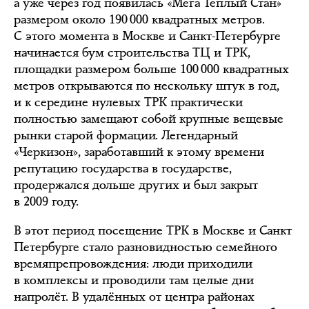
а уже через год появилась «Мега Тёплый Стан»
размером около 190 000 квадратных метров.
С этого момента в Москве и Санкт-Петербурге
начинается бум строительства ТЦ и ТРК,
площадки размером больше 100 000 квадратных
метров открываются по нескольку штук в год,
и к середине нулевых ТРК практически
полностью замещают собой крупные вещевые
рынки старой формации. Легендарный
«Черкизон», заработавший к этому времени
репутацию государства в государстве,
продержался дольше других и был закрыт
в 2009 году.
В этот период посещение ТРК в Москве и Санкт
Петербурге стало разновидностью семейного
времяпрепровождения: люди приходили
в комплексы и проводили там целые дни
напролёт. В удалённых от центра районах