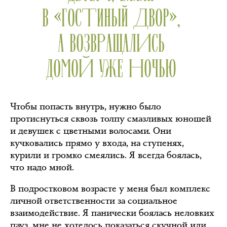
В «ГОСТИНЫЙ ДВОР»,
А ВОЗВРАЩАЛИСЬ
ДОМОЙ УЖЕ НОЧЬЮ
Чтобы попасть внутрь, нужно было
протиснуться сквозь толпу смазливых юношей
и девушек с цветными волосами. Они
кучковались прямо у входа, на ступенях,
курили и громко смеялись. Я всегда боялась,
что надо мной.
В подростковом возрасте у меня был комплекс
личной ответственности за социальное
взаимодействие. Я панически боялась неловких
пауз, мне не хотелось показаться скучной или