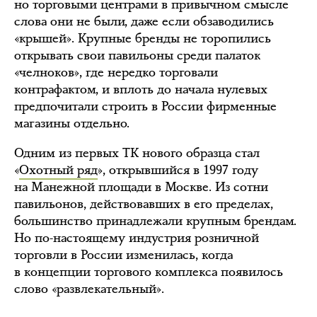
но торговыми центрами в привычном смысле
слова они не были, даже если обзаводились
«крышей». Крупные бренды не торопились
открывать свои павильоны среди палаток
«челноков», где нередко торговали
контрафактом, и вплоть до начала нулевых
предпочитали строить в России фирменные
магазины отдельно.
Одним из первых ТК нового образца стал
«
Охотный ряд
», открывшийся в 1997 году
на Манежной площади в Москве. Из сотни
павильонов, действовавших в его пределах,
большинство принадлежали крупным брендам.
Но по-настоящему индустрия розничной
торговли в России изменилась, когда
в концепции торгового комплекса появилось
слово «развлекательный».