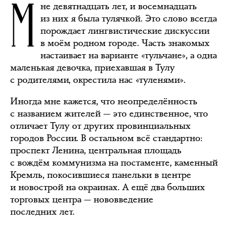
М
не девятнадцать лет, и восемнадцать
из них я была тулячкой. Это слово всегда
порождает лингвистические дискуссии
в моём родном городе. Часть знакомых
настаивает на варианте «тульчане», а одна
маленькая девочка, приехавшая в Тулу
с родителями, окрестила нас «туленями».
Иногда мне кажется, что неопределённость
с названием жителей — это единственное, что
отличает Тулу от других провинциальных
городов России. В остальном всё стандартно:
проспект Ленина, центральная площадь
с вождём коммунизма на постаменте, каменный
Кремль, покосившиеся панельки в центре
и новострой на окраинах. А ещё два больших
торговых центра — нововведение
последних лет.