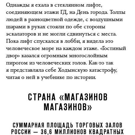
Однажды я ехала в стеклянном лифте,
соединяющем этажи ГД, на День города. Толпы
людей в разноцветной одежде, с воздушными
шарами в руках стояли по обе стороны
эскалаторов и не могли сдвинуться с места.
Пока лифт спускался в лобби, я видела это
человеческое море на каждом этаже. «Гостиный
двор» казался огромным многослойным
пирогом из человеческих голов. Как-то так
я представляла себе Ходынскую катастрофу,
читая о ней в учебнике по истории.
СТРАНА «МАГАЗИНОВ
МАГАЗИНОВ»
СУММАРНАЯ ПЛОЩАДЬ ТОРГОВЫХ ЗАЛОВ
РОССИИ — 36,6 МИЛЛИОНОВ КВАДРАТНЫХ