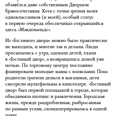
обзавёлся даже собственным Дворцом
бракосочетания. Хотя с точки зрения моих
одноклассников (и моей), особый статус
в первую очередь обеспечивал открывшийся
здесь «Макдональдс».
Из «Гостиного двора» можно было практически
не выходить, и многие так и делали. Люди
просыпались с утра, одевали детей, ехали
в «Гостиный двор», а возвращались домой уже
ночью. По торговому центру постоянно
фланировали молодые мамы с колясками. Пока
родители тратили деньги в магазинах, дети
смотрели мультфильмы в кинотеатре. «Гостиный
двор» был первой площадкой в городе, которая
объединила шопинг и развлечения. Городская
жизнь, прежде раздробленная, разбросанная
по разным углам, сконцентрировалась в одной
точке.