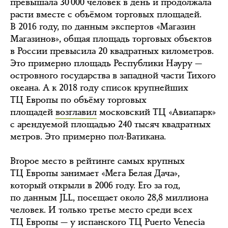
превышала 30 000 человек в день и продолжала
расти вместе с объёмом торговых площадей.
В 2016 году, по данным экспертов «Магазин
Магазинов», общая площадь торговых объектов
в России превысила 20 квадратных километров.
Это примерно площадь Республики Науру —
островного государства в западной части Тихого
океана. А к 2018 году список крупнейших
ТЦ Европы по объёму торговых
площадей
возглавил
московский ТЦ «Авиапарк»
с арендуемой площадью 240 тысяч квадратных
метров. Это примерно пол-Ватикана.
Второе место в рейтинге самых крупных
ТЦ Европы занимает «Мега Белая Дача»,
который открыли в 2006 году. Его за год,
по данным JLL, посещает около 28,8 миллиона
человек. И только третье место среди всех
ТЦ Европы — у испанского ТЦ Puerto Venecia