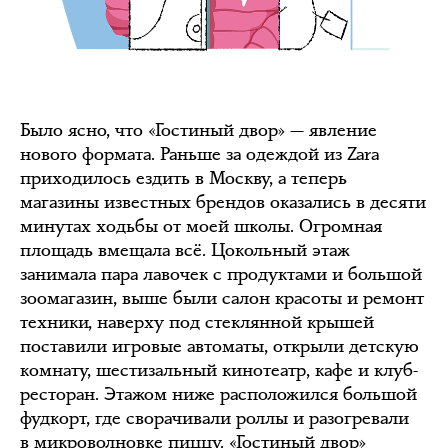
Было ясно, что «Гостиный двор» — явление
нового формата. Раньше за одеждой из Zara
приходилось ездить в Москву, а теперь
магазины известных брендов оказались в десяти
минутах ходьбы от моей школы. Огромная
площадь вмещала всё. Цокольный этаж
занимала пара лавочек с продуктами и большой
зоомагазин, выше были салон красоты и ремонт
техники, наверху под стеклянной крышей
поставили игровые автоматы, открыли детскую
комнату, шестизальный кинотеатр, кафе и клуб-
ресторан. Этажом ниже расположился большой
фудкорт, где сворачивали роллы и разогревали
в микроволновке пиццу. «Гостиный двор»