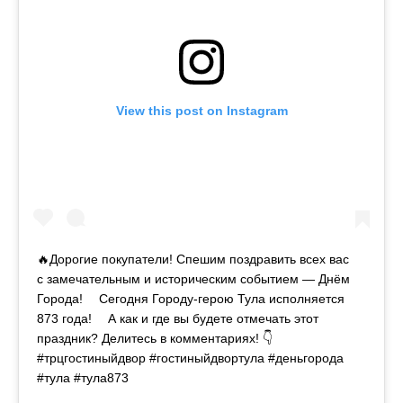
View this post on Instagram
🔥Дорогие покупатели! Спешим поздравить всех вас
с замечательным и историческим событием — Днём
Города! ⠀ Сегодня Городу-герою Тула исполняется
873 года! ⠀ А как и где вы будете отмечать этот
праздник? Делитесь в комментариях! 👇 ⠀
#трцгостиныйдвор #гостиныйдвортула #деньгорода
#тула #тула873