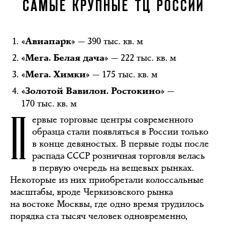
САМЫЕ КРУПНЫЕ ТЦ РОССИИ
— 390 тыс. кв. м
«Авиапарк»
— 222 тыс. кв. м
«Мега. Белая дача»
— 175 тыс. кв. м
«Мега. Химки»
—
«Золотой Вавилон. Ростокино»
170 тыс. кв. м
П
ервые торговые центры современного
образца стали появляться в России только
в конце девяностых. В первые годы после
распада СССР розничная торговля велась
в первую очередь на вещевых рынках.
Некоторые из них приобретали колоссальные
масштабы, вроде Черкизовского рынка
на востоке Москвы, где одно время трудилось
порядка ста тысяч человек одновременно,