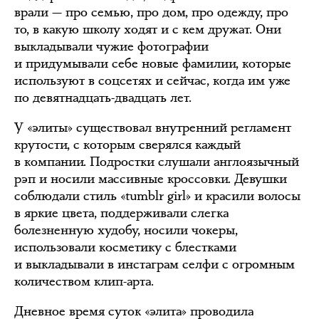
врали — про семью, про дом, про одежду, про
то, в какую школу ходят и с кем дружат. Они
выкладывали чужие фотографии
и придумывали себе новые фамилии, которые
используют в соцсетях и сейчас, когда им уже
по девятнадцать-двадцать лет.
У «элиты» существовал внутренний регламент
крутости, с которым сверялся каждый
в компании. Подростки слушали англоязычный
рэп и носили массивные кроссовки. Девушки
соблюдали стиль «tumblr girl» и красили волосы
в яркие цвета, поддерживали слегка
болезненную худобу, носили чокеры,
использовали косметику с блестками
и выкладывали в инстаграм селфи с огромным
количеством клип-арта.
Дневное время суток «элита» проводила