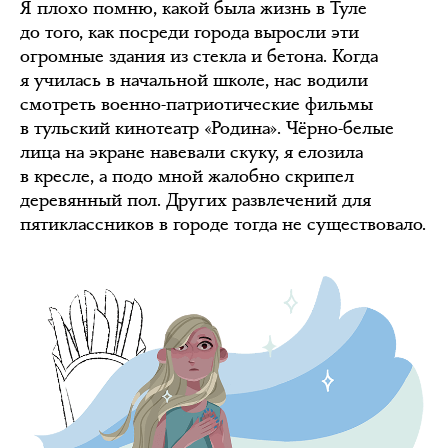
Я плохо помню, какой была жизнь в Туле
до того, как посреди города выросли эти
огромные здания из стекла и бетона. Когда
я училась в начальной школе, нас водили
смотреть военно-патриотические фильмы
в тульский кинотеатр «Родина». Чёрно-белые
лица на экране навевали скуку, я елозила
в кресле, а подо мной жалобно скрипел
деревянный пол. Других развлечений для
пятиклассников в городе тогда не существовало.