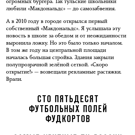
огромных бургера. Так тульские школьники
любили «Макдональдс» — до самозабвения.
А в 2010 году в городе открылся первый
собственный «Макдональдс». Я услышала эту
новость в школе за обедом и от неожиданности
выронила ложку. Но это было только началом.
В том же году на центральной площади
началась большая стройка. Здания закрыли
полупрозрачной зелёной сеткой. «Скоро
открытие!» — возвещали рекламные растяжки.
Врали.
СТО ПЯТЬДЕСЯТ
ФУТБОЛЬНЫХ ПОЛЕЙ
ФУДКОРТОВ