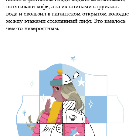
потягивали кофе, а за их спинами струилась
вода и скользил в гигантском открытом колодце
между этажами стеклянный лифт. Это казалось
чем-то невероятным.