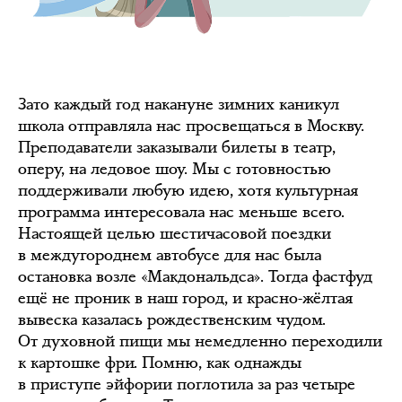
Зато каждый год накануне зимних каникул
школа отправляла нас просвещаться в Москву.
Преподаватели заказывали билеты в театр,
оперу, на ледовое шоу. Мы с готовностью
поддерживали любую идею, хотя культурная
программа интересовала нас меньше всего.
Настоящей целью шестичасовой поездки
в междугороднем автобусе для нас была
остановка возле «Макдональдса». Тогда фастфуд
ещё не проник в наш город, и красно-жёлтая
вывеска казалась рождественским чудом.
От духовной пищи мы немедленно переходили
к картошке фри. Помню, как однажды
в приступе эйфории поглотила за раз четыре