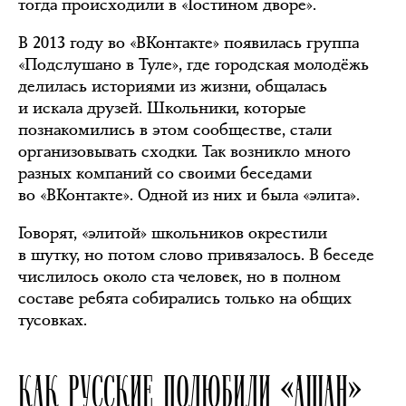
тогда происходили в «Гостином дворе».
В 2013 году во «ВКонтакте» появилась группа
«Подслушано в Туле», где городская молодёжь
делилась историями из жизни, общалась
и искала друзей. Школьники, которые
познакомились в этом сообществе, стали
организовывать сходки. Так возникло много
разных компаний со своими беседами
во «ВКонтакте». Одной из них и была «элита».
Говорят, «элитой» школьников окрестили
в шутку, но потом слово привязалось. В беседе
числилось около ста человек, но в полном
составе ребята собирались только на общих
тусовках.
КАК РУССКИЕ ПОЛЮБИЛИ «АШАН»