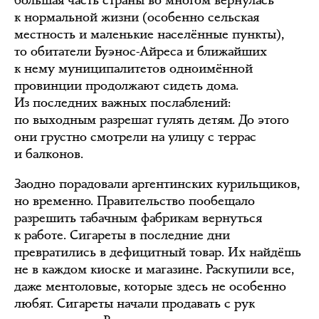
к нормальной жизни (особенно сельская
местность и маленькие населённые пункты),
то обитатели Буэнос-Айреса и ближайших
к нему муниципалитетов одноимённой
провинции продолжают сидеть дома.
Из последних важных послаблений:
по выходным разрешат гулять детям. До этого
они грустно смотрели на улицу с террас
и балконов.
Заодно порадовали аргентинских курильщиков,
но временно. Правительство пообещало
разрешить табачным фабрикам вернуться
к работе. Сигареты в последние дни
превратились в дефицитный товар. Их найдёшь
не в каждом киоске и магазине. Раскупили все,
даже ментоловые, которые здесь не особенно
любят. Сигареты начали продавать с рук