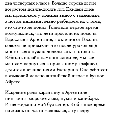
два четвёртых класса. Больше сорока детей
возрастом девять-десять лет. Каждый день
мы присылаем ученикам видео с заданиями,
а потом индивидуально разбираем их с теми,
кто что-то не понял. Родители первое время
возмущались, что дети просили их помочь.
Взрослые в Аргентине, в отличие от России,
совсем не привыкли, что после уроков ещё
много всего нужно доделывать и готовить.
Работать онлайн намного сложнее, мы все
мечтаем вернуться к привычному графику», —
делится впечатлениями Екатерина. Она работает
в языковой испано-английской школе в Буэнос-
Айресе.
Искренне рады карантину в Аргентине
пингвины, морские львы, пумы и капибары.
И неожиданно мой бухгалтер. В обычное время
на жизнь он часто жаловался, а тут вдруг