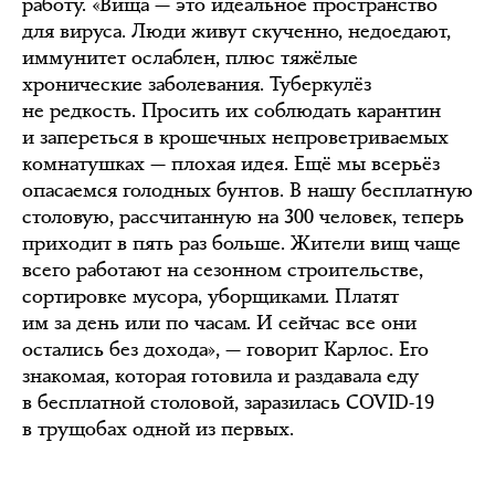
работу. «Вища — это идеальное пространство
для вируса. Люди живут скученно, недоедают,
иммунитет ослаблен, плюс тяжёлые
хронические заболевания. Туберкулёз
не редкость. Просить их соблюдать карантин
и запереться в крошечных непроветриваемых
комнатушках — плохая идея. Ещё мы всерьёз
опасаемся голодных бунтов. В нашу бесплатную
столовую, рассчитанную на 300 человек, теперь
приходит в пять раз больше. Жители вищ чаще
всего работают на сезонном строительстве,
сортировке мусора, уборщиками. Платят
им за день или по часам. И сейчас все они
остались без дохода», — говорит Карлос. Его
знакомая, которая готовила и раздавала еду
в бесплатной столовой, заразилась COVID-19
в трущобах одной из первых.