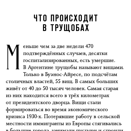
ЧТО ПРОИСХОДИТ
В ТРУЩОБАХ
М
еньше чем за две недели 470
подтверждённых случаев, десятки
госпитализированных, есть умершие.
В Аргентине трущобы называют вищами.
Только в Буэнос-Айресе, по подсчётам
столичных властей, 55 вищ. В самых больших
живёт от 40 до 50 тысяч человек. Самая старая
из них находится всего в трёх километрах
от президентского дворца. Вищи стали
формироваться во время экономического
кризиса 1930-х. Потерявшие работу в сельской
местности иммигранты из Европы стягивались
в большие города, занимали пустыри и строили