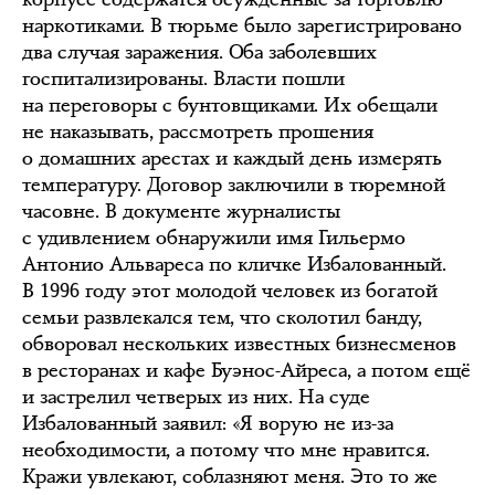
наркотиками. В тюрьме было зарегистрировано
два случая заражения. Оба заболевших
госпитализированы. Власти пошли
на переговоры с бунтовщиками. Их обещали
не наказывать, рассмотреть прошения
о домашних арестах и каждый день измерять
температуру. Договор заключили в тюремной
часовне. В документе журналисты
с удивлением обнаружили имя Гильермо
Антонио Альвареса по кличке Избалованный.
В 1996 году этот молодой человек из богатой
семьи развлекался тем, что сколотил банду,
обворовал нескольких известных бизнесменов
в ресторанах и кафе Буэнос-Айреса, а потом ещё
и застрелил четверых из них. На суде
Избалованный заявил: «Я ворую не из-за
необходимости, а потому что мне нравится.
Кражи увлекают, соблазняют меня. Это то же