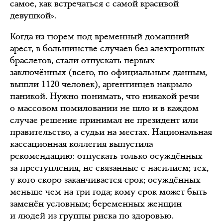
самое, как встречаться с самой красивой
девушкой».
Когда из тюрем под временный домашний
арест, в большинстве случаев без электронных
браслетов, стали отпускать первых
заключённых (всего, по официальным данным,
вышли 1120 человек), аргентинцев накрыло
паникой. Нужно понимать, что никакой речи
о массовом помиловании не шло и в каждом
случае решение принимал не президент или
правительство, а судьи на местах. Национальная
кассационная коллегия выпустила
рекомендацию: отпускать только осуждённых
за преступления, не связанные с насилием; тех,
у кого скоро заканчивается срок; осуждённых
меньше чем на три года; кому срок может быть
заменён условным; беременных женщин
и людей из группы риска по здоровью.