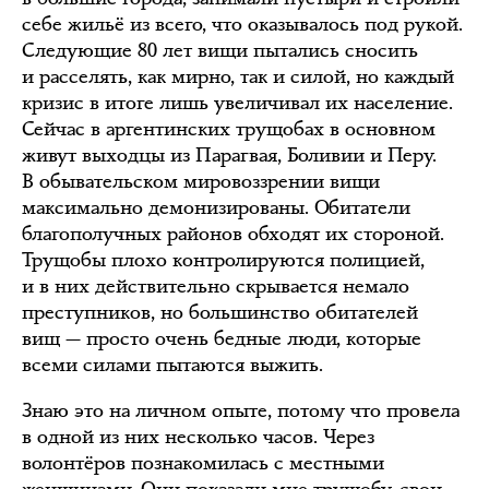
себе жильё из всего, что оказывалось под рукой.
Следующие 80 лет вищи пытались сносить
и расселять, как мирно, так и силой, но каждый
кризис в итоге лишь увеличивал их население.
Сейчас в аргентинских трущобах в основном
живут выходцы из Парагвая, Боливии и Перу.
В обывательском мировоззрении вищи
максимально демонизированы. Обитатели
благополучных районов обходят их стороной.
Трущобы плохо контролируются полицией,
и в них действительно скрывается немало
преступников, но большинство обитателей
вищ — просто очень бедные люди, которые
всеми силами пытаются выжить.
Знаю это на личном опыте, потому что провела
в одной из них несколько часов. Через
волонтёров познакомилась с местными
женщинами. Они показали мне трущобу, свои