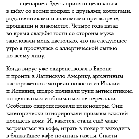
сценариев. Здесь принято целоваться
в щёку со всеми подряд: с друзьями, коллегами,
родственниками и знакомыми при встрече,
прощании и знакомстве. Четыре года назад
во время свадьбы гости со стороны мужа
зацеловали меня настолько, что на следующее
утро я проснулась с аллергической сыпью
по всему лицу.
Когда вирус уже свирепствовал в Европе
и проник в Латинскую Америку, аргентинцы
настороженно смотрели новости из Италии
и Испании, щедро поливали руки антисептиком,
но целоваться и обниматься не перестали.
Особенно свирепствовали пенсионеры. Они
категорически игнорировали призывы властей
посидеть дома. И, кажется, стали ещё чаще
встречаться на кофе, играть в покер и выходить
в ближайшее кафе почитать газеты. Спасти