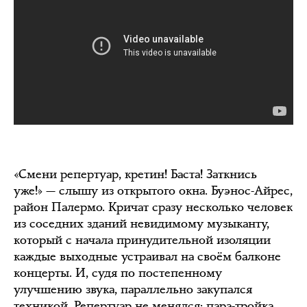
«Смени репертуар, кретин! Баста! Заткнись
уже!» — слышу из открытого окна. Буэнос-Айрес,
район Палермо. Кричат сразу несколько человек
из соседних зданий невидимому музыканту,
который с начала принудительной изоляции
каждые выходные устраивал на своём балконе
концерты. И, судя по постепенному
улучшению звука, параллельно закупался
техникой. Репертуар не менялся: пара-тройка