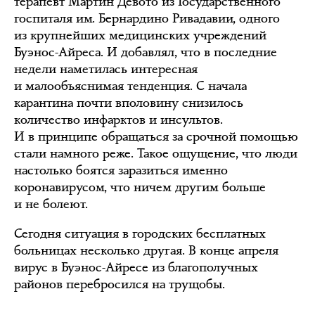
терапевт Мартин Девото из Государственного
госпиталя им. Бернардино Ривадавии, одного
из крупнейших медицинских учреждений
Буэнос-Айреса. И добавлял, что в последние
недели наметилась интересная
и малообъяснимая тенденция. С начала
карантина почти вполовину снизилось
количество инфарктов и инсультов.
И в принципе обращаться за срочной помощью
стали намного реже. Такое ощущение, что люди
настолько боятся заразиться именно
коронавирусом, что ничем другим больше
и не болеют.
Сегодня ситуация в городских бесплатных
больницах несколько другая. В конце апреля
вирус в Буэнос-Айресе из благополучных
районов перебросился на трущобы.