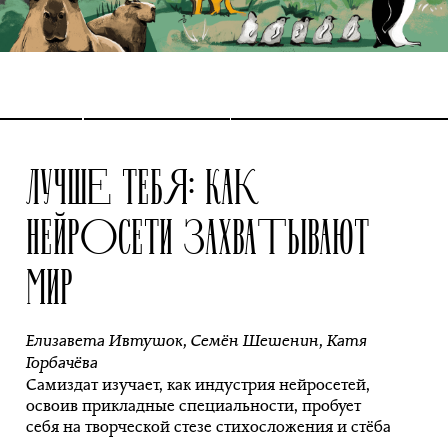
ЛУЧШЕ ТЕБЯ: КАК
НЕЙРОСЕТИ ЗАХВАТЫВАЮТ
МИР
Елизавета Ивтушок
,
Семён Шешенин
,
Катя
Горбачёва
Самиздат изучает, как индустрия нейросетей,
освоив прикладные специальности, пробует
себя на творческой стезе стихосложения и стёба