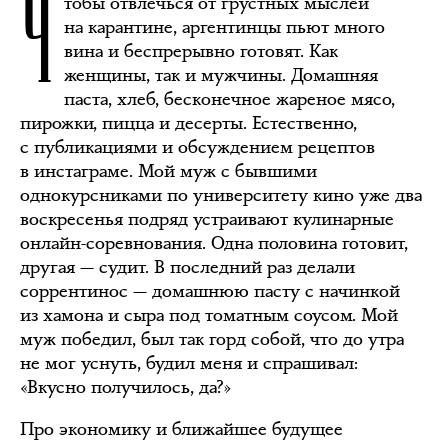
Ч
тобы отвлечься от грустных мыслей
на карантине, аргентинцы пьют много
вина и беспрерывно готовят. Как
женщины, так и мужчины. Домашняя
паста, хлеб, бесконечное жареное мясо,
пирожки, пицца и десерты. Естественно,
с публикациями и обсуждением рецептов
в инстаграме. Мой муж с бывшими
однокурсниками по университету кино уже два
воскресенья подряд устраивают кулинарные
онлайн-соревнования. Одна половина готовит,
другая — судит. В последний раз делали
соррентинос — домашнюю пасту с начинкой
из хамона и сыра под томатным соусом. Мой
муж победил, был так горд собой, что до утра
не мог уснуть, будил меня и спрашивал:
«Вкусно получилось, да?»
Про экономику и ближайшее будущее