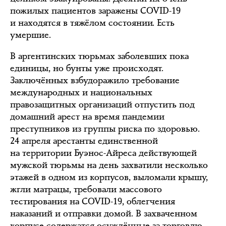
пожилых пациентов заражены COVID-19
и находятся в тяжёлом состоянии. Есть
умершие.
В аргентинских тюрьмах заболевших пока
единицы, но бунты уже происходят.
Заключённых взбудоражило требование
международных и национальных
правозащитных организаций отпустить под
домашний арест на время пандемии
преступников из группы риска по здоровью.
24 апреля арестанты единственной
на территории Буэнос-Айреса действующей
мужской тюрьмы на день захватили несколько
этажей в одном из корпусов, выломали крышу,
жгли матрацы, требовали массового
тестирования на COVID-19, облегчения
наказаний и отправки домой. В захваченном
корпусе содержатся осуждённые за торговлю