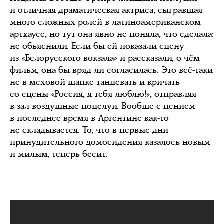
и отличная драматическая актриса, сыгравшая
много сложных ролей в латиноамериканском
артхаусе, но тут она явно не поняла, что сделала:
не объяснили. Если бы ей показали сцену
из «Белорусского вокзала» и рассказали, о чём
фильм, она бы вряд ли согласилась. Это всё-таки
не в меховой шапке танцевать и кричать
со сцены «Россия, я тебя люблю!», отправляя
в зал воздушные поцелуи. Вообще с пением
в последнее время в Аргентине как-то
не складывается. То, что в первые дни
принудительного домосидения казалось новым
и милым, теперь бесит.