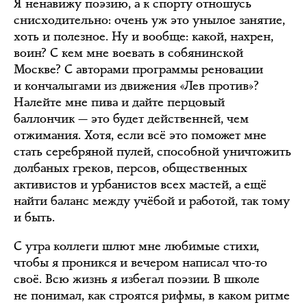
Я ненавижу поэзию, а к спорту отношусь
снисходительно: очень уж это унылое занятие,
хоть и полезное. Ну и вообще: какой, нахрен,
воин? С кем мне воевать в собянинской
Москве? С авторами программы реновации
и кончалыгами из движения «Лев против»?
Налейте мне пива и дайте перцовый
баллончик — это будет действенней, чем
отжимания. Хотя, если всё это поможет мне
стать серебряной пулей, способной уничтожить
долбаных греков, персов, общественных
активистов и урбанистов всех мастей, а ещё
найти баланс между учёбой и работой, так тому
и быть.
С утра коллеги шлют мне любимые стихи,
чтобы я проникся и вечером написал что-то
своё. Всю жизнь я избегал поэзии. В школе
не понимал, как строятся рифмы, в каком ритме