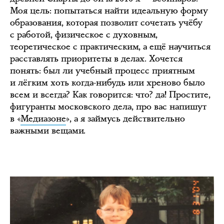
Моя цель: попытаться найти идеальную форму
образования, которая позволит сочетать учёбу
с работой, физическое с духовным,
теоретическое с практическим, а ещё научиться
расставлять приоритеты в делах. Хочется
понять: был ли учебный процесс приятным
и лёгким хоть когда-нибудь или хреново было
всем и всегда? Как говорится: что? да! Простите,
фигуранты московского дела, про вас напишут
в «
Медиазоне
», а я займусь действительно
важными вещами.