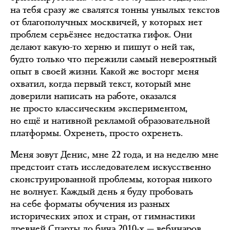
на тебя сразу же свалятся тонны унылых текстов
от благополучных москвичей, у которых нет
проблем серьёзнее недостатка гифок. Они
делают какую-то херню и пишут о ней так,
будто только что пережили самый невероятный
опыт в своей жизни. Какой же восторг меня
охватил, когда первый текст, который мне
доверили написать на работе, оказался
не просто классическим экспериментом,
но ещё и нативной рекламой образовательной
платформы. Охренеть, просто охренеть.
Меня зовут Денис, мне 22 года, и на неделю мне
предстоит стать исследователем искусственно
сконструированной проблемы, которая никого
не волнует. Каждый день я буду пробовать
на себе форматы обучения из разных
исторических эпох и стран, от гимнастики
древней Спарты до бича 2010-х — вебинаров.