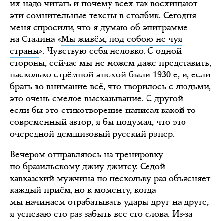
их надо читать и почему всех так восхищают
эти сомнительные тексты в столбик. Сегодня
меня спросили, что я думаю об эпиграмме
на Сталина «
Мы живём, под собою не чуя
страны
». Чувствую себя неловко. С одной
стороны, сейчас мы не можем даже представить,
насколько стрёмной эпохой были 1930-е, и, если
брать во внимание всё, что творилось с людьми,
это очень смелое высказывание. С другой —
если бы это стихотворение написал какой-то
современный автор, я бы подумал, что это
очередной демшизовый русский рэпер.
Вечером отправляюсь на тренировку
по бразильскому джиу-джитсу. Седой
кавказский мужчина по нескольку раз объясняет
каждый приём, но к моменту, когда
мы начинаем отрабатывать удары друг на друге,
я успеваю сто раз забыть все его слова. Из-за