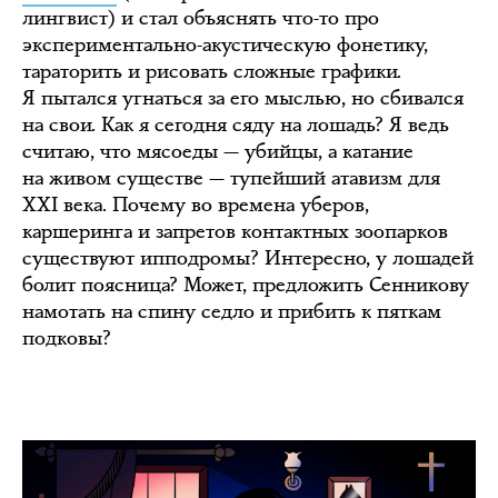
лингвист) и стал объяснять что-то про
экспериментально-акустическую фонетику,
тараторить и рисовать сложные графики.
Я пытался угнаться за его мыслью, но сбивался
на свои. Как я сегодня сяду на лошадь? Я ведь
считаю, что мясоеды — убийцы, а катание
на живом существе — тупейший атавизм для
XXI века. Почему во времена уберов,
каршеринга и запретов контактных зоопарков
существуют ипподромы? Интересно, у лошадей
болит поясница? Может, предложить Сенникову
намотать на спину седло и прибить к пяткам
подковы?