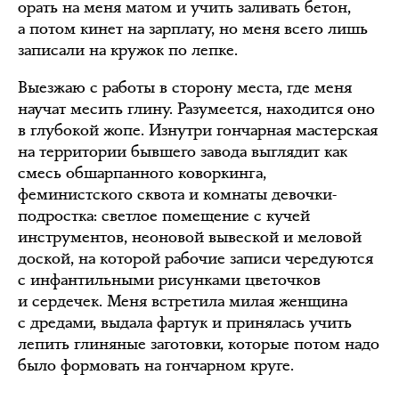
орать на меня матом и учить заливать бетон,
а потом кинет на зарплату, но меня всего лишь
записали на кружок по лепке.
Выезжаю с работы в сторону места, где меня
научат месить глину. Разумеется, находится оно
в глубокой жопе. Изнутри гончарная мастерская
на территории бывшего завода выглядит как
смесь обшарпанного коворкинга,
феминистского сквота и комнаты девочки-
подростка: светлое помещение с кучей
инструментов, неоновой вывеской и меловой
доской, на которой рабочие записи чередуются
с инфантильными рисунками цветочков
и сердечек. Меня встретила милая женщина
с дредами, выдала фартук и принялась учить
лепить глиняные заготовки, которые потом надо
было формовать на гончарном круге.