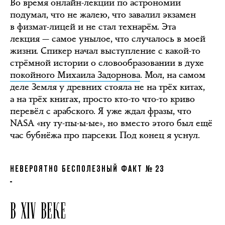
Во время онлайн-лекции по астрономии
подумал, что не жалею, что завалил экзамен
в физмат-лицей и не стал технарём. Эта
лекция — самое унылое, что случалось в моей
жизни. Спикер начал выступление с какой-то
стрёмной истории о словообразовании в духе
покойного Михаила Задорнова
. Мол, на самом
деле Земля у древних стояла не на трёх китах,
а на трёх книгах, просто кто-то что-то криво
перевёл с арабского. Я уже ждал фразы, что
NASA «ну ту-пы-ы-ые», но вместо этого был ещё
час бубнёжа про парсеки. Под конец я уснул.
НЕВЕРОЯТНО БЕСПОЛЕЗНЫЙ ФАКТ № 23
В XIV ВЕКЕ