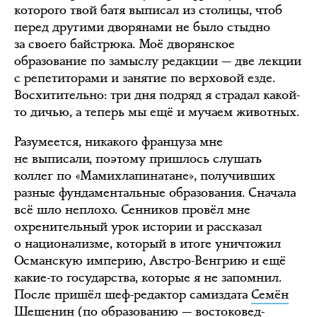
которого твой батя выписал из столицы, чтоб
перед другими дворянами не было стыдно
за своего байстрюка. Моё дворянское
образование по замыслу редакции — две лекции
с репетиторами и занятие по верховой езде.
Восхитительно: три дня подряд я страдал какой-
то дичью, а теперь мы ещё и мучаем животных.
Разумеется, никакого француза мне
не выписали, поэтому пришлось слушать
коллег по «Мамихлапинатане», получивших
разные фундаментальные образования. Сначала
всё шло неплохо. Сенников провёл мне
охренительный урок истории и рассказал
о национализме, который в итоге уничтожил
Османскую империю, Австро-Венгрию и ещё
какие-то государства, которые я не запомнил.
После пришёл шеф-редактор самиздата
Семён
Шешенин
(по образованию — востоковед-