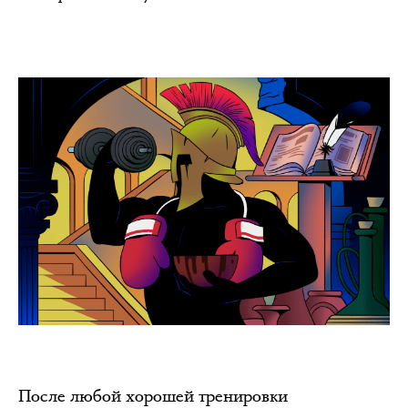
После любой хорошей тренировки