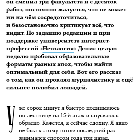
он сменил три факультета и с десяток
работ, постоянно жалуется, что не может
ни на чём сосредоточиться,
и безостановочно критикует всё, что
видит. По заданию редакции и при
поддержке университета интернет-
профессий «
Нетология
» Денис целую
неделю пробовал образовательные
форматы разных эпох, чтобы найти
оптимальный для себя. Вот его рассказ
о том, как он проклял журналистику и ещё
сильнее полюбил лошадей.
У
же сорок минут я быстро поднимаюсь
по лестнице на 15-й этаж и спускаюсь
обратно. Кажется, я сейчас сдохну. Я явно
не был к этому готов: последний раз
занимался спортом года три назад,