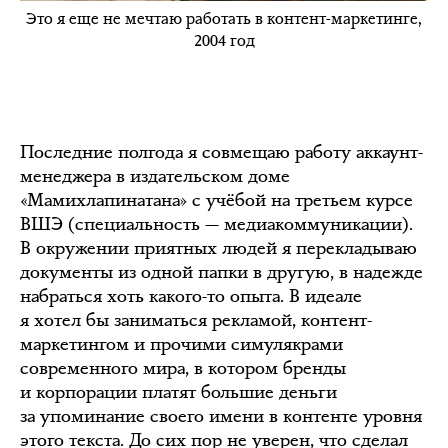
Это я еще не мечтаю работать в контент-маркетинге,
2004 год
Последние полгода я совмещаю работу аккаунт-
менеджера в издательском доме
«Мамихлапинатана» с учёбой на третьем курсе
ВШЭ (специальность — медиакоммуникации).
В окружении приятных людей я перекладываю
документы из одной папки в другую, в надежде
набраться хоть какого-то опыта. В идеале
я хотел бы заниматься рекламой, контент-
маркетингом и прочими симулякрами
современного мира, в котором бренды
и корпорации платят большие деньги
за упоминание своего имени в контенте уровня
этого текста. До сих пор не уверен, что сделал