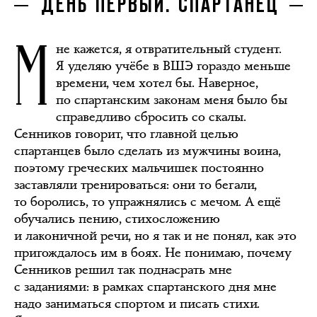
ДЕНЬ ПЕРВЫЙ. СПАРТАНЕЦ
М
не кажется, я отвратительный студент.
Я уделяю учёбе в ВШЭ гораздо меньше
времени, чем хотел бы. Наверное,
по спартанским законам меня было бы
справедливо сбросить со скалы.
Сенников говорит, что главной целью
спартанцев было сделать из мужчины воина,
поэтому греческих мальчишек постоянно
заставляли тренироваться: они то бегали,
то боролись, то упражнялись с мечом. А ещё
обучались пению, стихосложению
и лаконичной речи, но я так и не понял, как это
пригождалось им в боях. Не понимаю, почему
Сенников решил так поднасрать мне
с заданиями: в рамках спартанского дня мне
надо заниматься спортом и писать стихи.