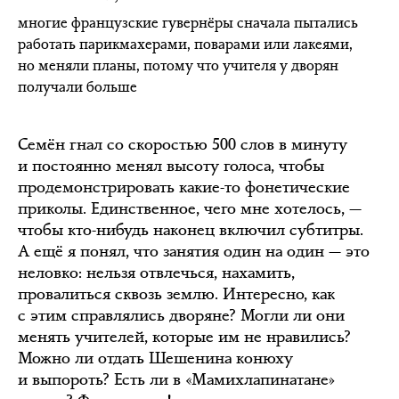
многие французские гувернёры сначала пытались
работать парикмахерами, поварами или лакеями,
но меняли планы, потому что учителя у дворян
получали больше
Семён гнал со скоростью 500 слов в минуту
и постоянно менял высоту голоса, чтобы
продемонстрировать какие-то фонетические
приколы. Единственное, чего мне хотелось, —
чтобы кто-нибудь наконец включил субтитры.
А ещё я понял, что занятия один на один — это
неловко: нельзя отвлечься, нахамить,
провалиться сквозь землю. Интересно, как
с этим справлялись дворяне? Могли ли они
менять учителей, которые им не нравились?
Можно ли отдать Шешенина конюху
и выпороть? Есть ли в «Мамихлапинатане»