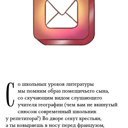
С
о школьных уроков литературы
мы помним образ помещичьего сына,
со скучающим видом слушающего
учителя географии (чем вам не вкинутый
снюсом современный школьник
у репетитора?) Во дворе секут крестьян,
а ты ковыряешь в носу перед французом,