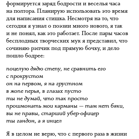
формируется заряд бодрости и веселья часа
на полтора. Планирую использовать это время
для написания стишка. Несмотря на то, что
сегодня я узнал о поэзии много нового, я так
и не понял, как это работает. После пары часов
бесплодных творческих мук я представил, что
сочиняю рэпчик под прямую бочку, и дело
пошло бодрее:
поцелую дядю степу, не сравнить его
с прокрустом
он на первом, я на грустном
в жопе перья, в глазах пусто
ты не думай, что так просто
прошмонать мои карманы — там нет бяки,
вы не правы, старший убер-офицер
ты гандон, а я инцел
Я в целом не верю, что с первого раза в жизни