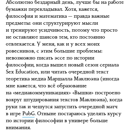
Абсолютно бездарный день, лучше бы на работе
бумажки перекладывал. Хотя, кажется,
философия и математика — правда важные
предметы: они структурируют мысли
и тренируют усидчивость, потому что просто
не оставляют шансов тем, кто постоянно
отвлекается. У меня, как и у всех моих
ровесников, с этим большие проблемы:
невозможно писать эссе по истории
философии, когда вышел новый сезон сериала
Sex Education, или читать очередной текст
теоретика медиа Маршалла Маклюэна (иногда
мне кажется, что всё образование
на «медиакоммуникациях» «Вышки» построено
вокруг штудирования текстов Маклюэна), когда
руки так и чешутся запустить очередной матч
в игре
PubG
. Отныне постараюсь уделять курсу
по истории философии в универе больше
внимания.