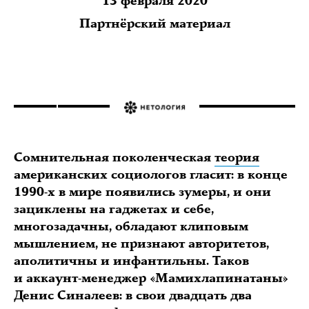
13 февраля 2020
Партнёрский материал
Сомнительная поколенческая
теория
американских социологов гласит: в конце
1990-х в мире появились зумеры, и они
зациклены на гаджетах и себе,
многозадачны, обладают клиповым
мышлением, не признают авторитетов,
аполитичны и инфантильны. Таков
и аккаунт-менеджер «Мамихлапинатаны»
Денис Синалеев: в свои двадцать два