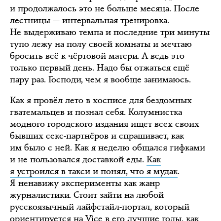
и продолжалось это не больше месяца. После
лестницы — интервальная тренировка.
Не выдерживаю темпа и последние три минуты
тупо лежу на полу своей комнаты и мечтаю
бросить всё к чёртовой матери. А ведь это
только первый день. Надо бы отжаться ещё
пару раз. Господи, чем я вообще занимаюсь.
Как я провёл лето в хосписе для бездомных
гватемальцев и познал себя. Колумнистка
модного городского издания ищет всех своих
бывших секс-партнёров и спрашивает, как
им было с ней. Как я неделю общался гифками
и не пользовался доставкой еды.
Как
я устроился в такси и понял, что я мудак
.
Я ненавижу эксперименты как жанр
журналистики. Стоит зайти на любой
русскоязычный лайфстайл-портал, который
ориентируется на Vice в его лучшие годы, как