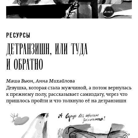
РЕСУРСЫ
ДЕТРАНЗИШН, ИЛИ ТУДА
И ОБРАТНО
Маша Вьюн
,
Анна Михайлова
Девушка, которая стала мужчиной, а потом вернулась
к прежнему полу, рассказывает самиздату, через что
пришлось пройти и что толкнуло её на детранзишн