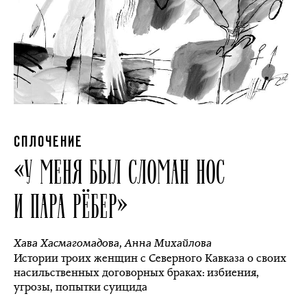
СПЛОЧЕНИЕ
«У МЕНЯ БЫЛ СЛОМАН НОС
И ПАРА РЁБЕР»
Хава Хасмагомадова
,
Анна Михайлова
Истории троих женщин с Северного Кавказа о своих
насильственных договорных браках: избиения,
угрозы, попытки суицида