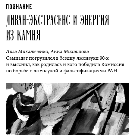
ПОЗНАНИЕ
ДИВАН-ЭКСТРАСЕНС И ЭНЕРГИЯ
ИЗ КАМНЯ
Лиза Михальченко
,
Анна Михайлова
Самиздат погрузился в бездну лженауки 90-х
и выяснил, как родилась и кого победила Комиссия
по борьбе с лженаукой и фальсификациями РАН