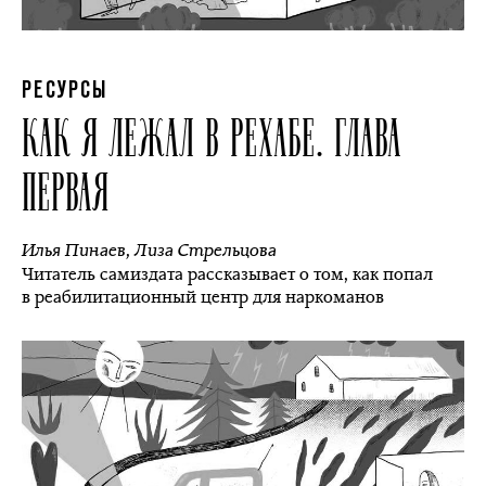
РЕСУРСЫ
КАК Я ЛЕЖАЛ В РЕХАБЕ. ГЛАВА
ПЕРВАЯ
Илья Пинаев
,
Лиза Стрельцова
Читатель самиздата рассказывает о том, как попал
в реабилитационный центр для наркоманов