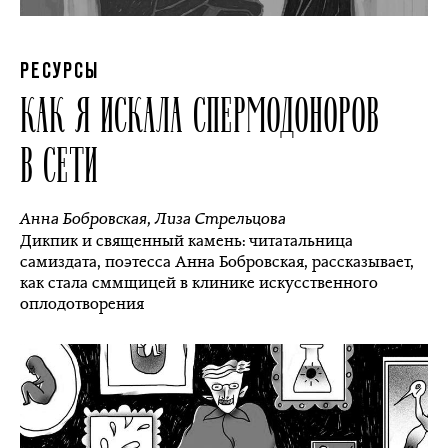
РЕСУРСЫ
КАК Я ИСКАЛА СПЕРМОДОНОРОВ
В СЕТИ
Анна Бобровская
,
Лиза Стрельцова
Дикпик и священный камень: читатальница
самиздата, поэтесса Анна Бобровская, рассказывает,
как стала сммщицей в клинике искусственного
оплодотворения