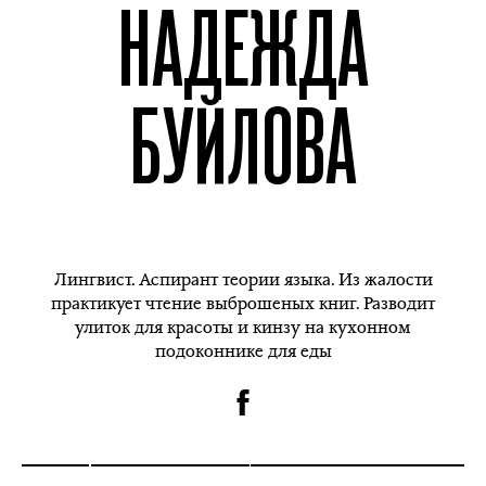
НАДЕЖДА
БУЙЛОВА
Лингвист. Аспирант теории языка. Из жалости
практикует чтение выброшеных книг. Разводит
улиток для красоты и кинзу на кухонном
подоконнике для еды