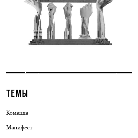
ТЕМЫ
Команда
Манифест