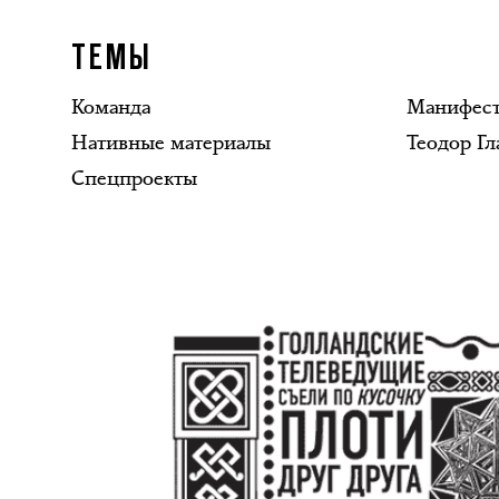
ТЕМЫ
Команда
Манифес
Нативные материалы
Теодор Гл
Спецпроекты