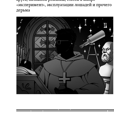
«эксперимент», эксплуатации лошадей и прочего
дерьма