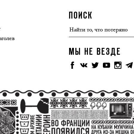
ПОИСК
т
аголев
МЫ НЕ ВЕЗДЕ