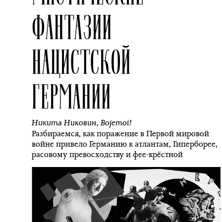
ФАНТАЗИИ
НАЦИСТСКОЙ
ГЕРМАНИИ
Никита Никовин
,
Bojemoi!
Разбираемся, как поражение в Первой мировой
войне привело Германию к атлантам, Гиперборее,
расовому превосходству и фее-крёстной