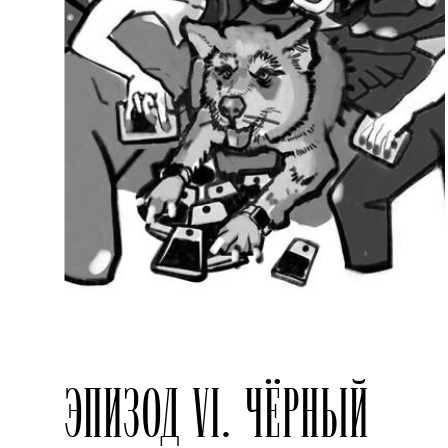
ЭПИЗОД VI. ЧЁРНЫЙ