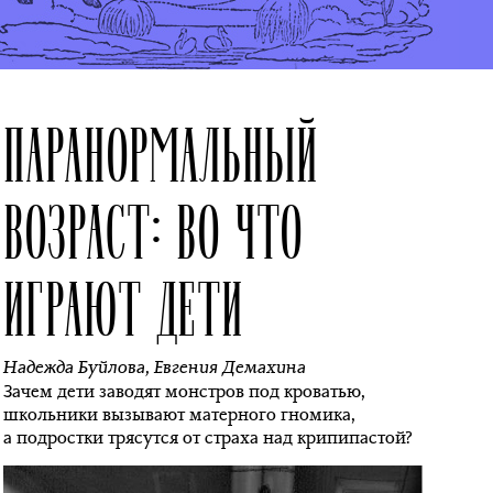
ПАРАНОРМАЛЬНЫЙ
ВОЗРАСТ: ВО ЧТО
ИГРАЮТ ДЕТИ
Надежда Буйлова
,
Евгения Демахина
Зачем дети заводят монстров под кроватью,
школьники вызывают матерного гномика,
а подростки трясутся от страха над крипипастой?