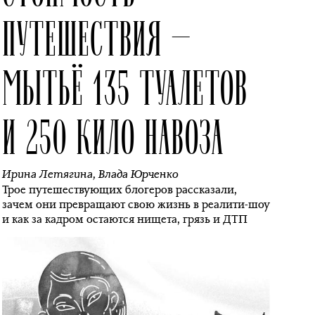
ПУТЕШЕСТВИЯ —
МЫТЬЁ 135 ТУАЛЕТОВ
И 250 КИЛО НАВОЗА
Ирина Летягина
,
Влада Юрченко
Трое путешествующих блогеров рассказали,
зачем они превращают свою жизнь в реалити-шоу
и как за кадром остаются нищета, грязь и ДТП