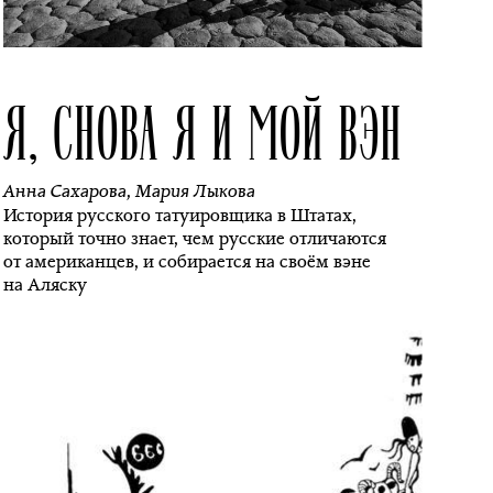
Я, СНОВА Я И МОЙ ВЭН
Анна Сахарова
,
Мария Лыкова
История русского татуировщика в Штатах,
который точно знает, чем русские отличаются
от американцев, и собирается на своём вэне
на Аляску