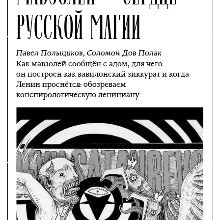
РУССКОЙ МАГИИ
Павел Польщиков
,
Соломон Дов Полак
Как мавзолей сообщён с адом, для чего
он построен как вавилонский зиккурат и когда
Ленин проснётся: обозреваем
конспирологическую лениниану