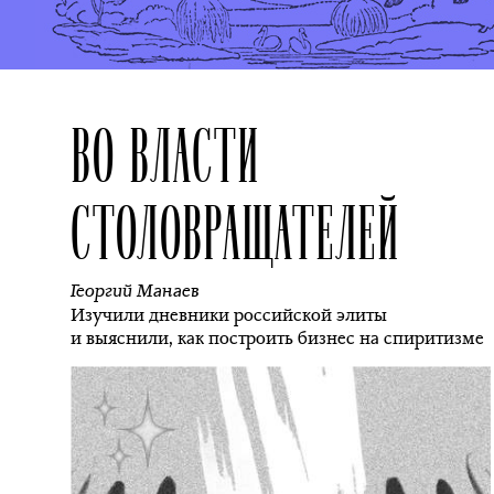
ВО ВЛАСТИ
СТОЛОВРАЩАТЕЛЕЙ
Георгий Манаев
Изучили дневники российской элиты
и выяснили, как построить бизнес на спиритизме