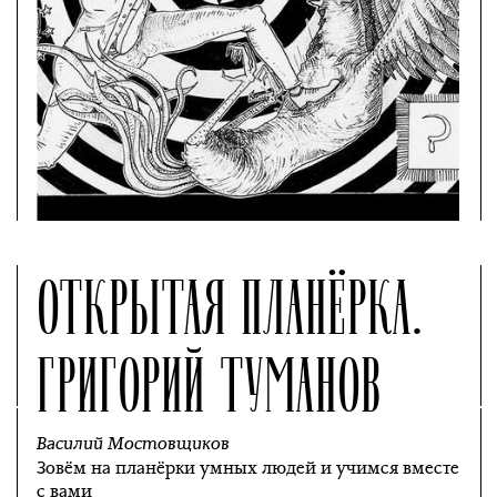
ОТКРЫТАЯ ПЛАНЁРКА.
ГРИГОРИЙ ТУМАНОВ
Василий Мостовщиков
Зовём на планёрки умных людей и учимся вместе
с вами