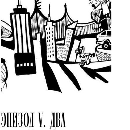
ЭПИЗОД V. ДВА