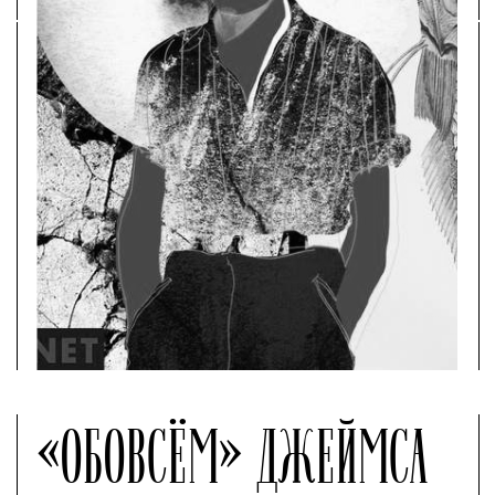
«ОБОВСЁМ» ДЖЕЙМСА