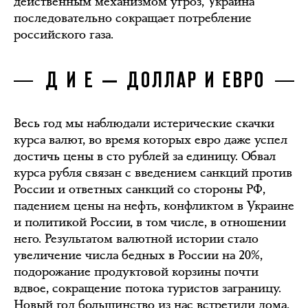
действенным механизмом угроз, Украина
последовательно сокращает потребление
российского газа.
Д И Е — ДОЛЛАР И ЕВРО
Весь год мы наблюдали истерические скачки
курса валют, во время которых евро даже успел
достичь цены в сто рублей за единицу. Обвал
курса рубля связан с введением санкций против
России и ответных санкций со стороны РФ,
падением цены на нефть, конфликтом в Украине
и политикой России, в том числе, в отношении
него. Результатом валютной истории стало
увеличение числа бедных в России на 20%,
подорожание продуктовой корзины почти
вдвое, сокращение потока туристов заграницу.
Новый год большинство из нас встретили дома,