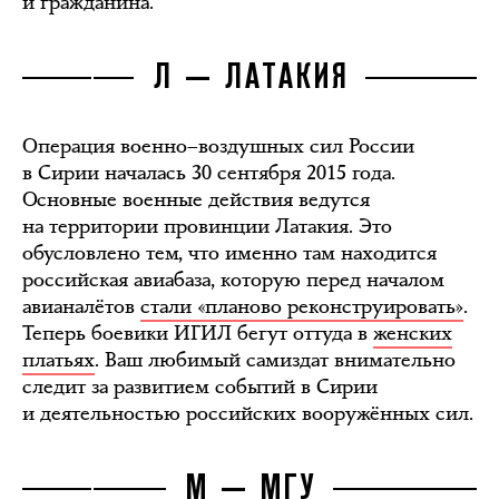
и гражданина.
Л — ЛАТАКИЯ
Операция военно–воздушных сил России
в Сирии началась 30 сентября 2015 года.
Основные военные действия ведутся
на территории провинции Латакия. Это
обусловлено тем, что именно там находится
российская авиабаза, которую перед началом
авианалётов
стали «планово реконструировать»
.
Теперь боевики ИГИЛ бегут оттуда в
женских
платьях
. Ваш любимый самиздат внимательно
следит за развитием событий в Сирии
и деятельностью российских вооружённых сил.
М — МГУ