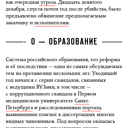
как очередная
угроза
. Двадцать девятого
декабря, спустя почти год после убийства, было
предъявлено обвинение предполагаемым
заказчику и
исполнителям
.
О — ОБРАЗОВАНИЕ
Система российского образования, его реформа
и её последствия — одна из самых обсуждаемых
тем на протяжении нескольких лет. Уходящий
год начался с серии скандалов, связанных
с ведущими ВУЗами, в том числе —
с коррупционного скандала в Первом
медицинском университете
Санкт-
Петербурга
и расследованиями
портала
,
выявившими плагиат в диссертациях многих
видных чиновников. Под вопросом оказалась