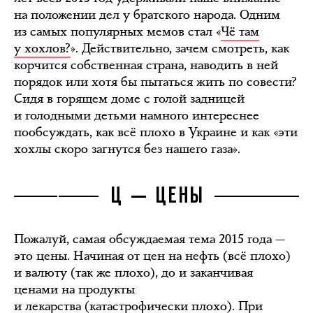
на положении дел у братского народа. Одним
из самых популярных мемов стал «
Чё там
у хохлов?
». Действительно, зачем смотреть, как
корчится собственная страна, наводить в ней
порядок или хотя бы пытаться жить по совести?
Сидя в горящем доме с голой задницей
и голодными детьми намного интереснее
пообсуждать, как всё плохо в Украине и как «эти
хохлы скоро загнутся без нашего газа».
Ц — ЦЕНЫ
Пожалуй, самая обсуждаемая тема 2015 года —
это цены. Начиная от цен на нефть (всё плохо)
и валюту (так же плохо), до и заканчивая
ценами на продукты
и лекарства
(катастрофически плохо)
. При