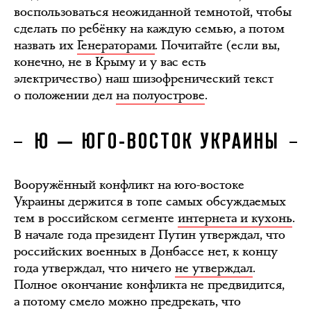
воспользоваться неожиданной темнотой, чтобы
сделать по ребёнку на каждую семью, а потом
назвать их
Генераторами
. Почитайте (если вы,
конечно, не в Крыму и у вас есть
электричество) наш шизофренический текст
о положении дел
на полуострове
.
Ю — ЮГО-ВОСТОК УКРАИНЫ
Вооружённый конфликт на юго-востоке
Украины держится в топе самых обсуждаемых
тем в российском сегменте
интернета и кухонь
.
В начале года президент Путин утверждал, что
российских военных в Донбассе нет, к концу
года утверждал, что ничего
не утверждал
.
Полное окончание конфликта не предвидится,
а потому смело можно предрекать, что