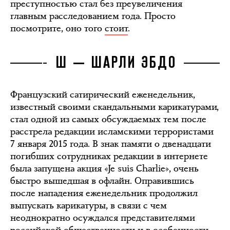
преступностью стал без преувеличения
главным расследованием года. Просто
посмотрите, оно того
стоит
.
Ш — ШАРЛИ ЭБДО
Французский сатирический еженедельник,
известный своими скандальными карикатурами,
стал одной из самых обсуждаемых тем после
расстрела редакции исламскими террористами
7 января 2015 года. В знак памяти о двенадцати
погибших сотрудниках редакции в интернете
была запущена акция «Je suis Charlie», очень
быстро вышедшая в офлайн. Оправившись
после нападения еженедельник продолжил
выпускать карикатуры, в связи с чем
неоднократно осуждался представителями