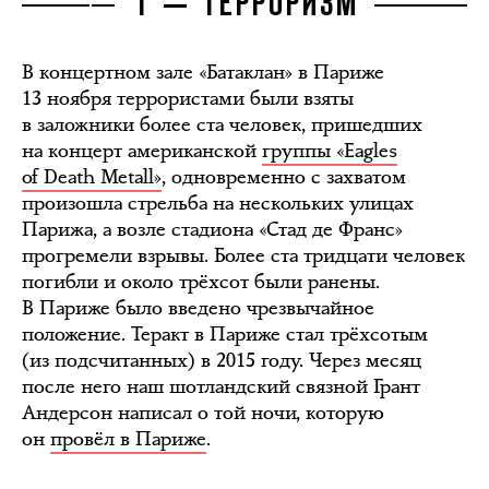
Т — ТЕРРОРИЗМ
В концертном зале «Батаклан» в Париже
13 ноября террористами были взяты
в заложники более ста человек, пришедших
на концерт американской
группы «Eagles
of Death Metall»
, одновременно с захватом
произошла стрельба на нескольких улицах
Парижа, а возле стадиона «Стад де Франс»
прогремели взрывы. Более ста тридцати человек
погибли и около трёхсот были ранены.
В Париже было введено чрезвычайное
положение. Теракт в Париже стал трёхсотым
(из подсчитанных) в 2015 году. Через месяц
после него наш шотландский связной Грант
Андерсон написал о той ночи, которую
он
провёл в Париже
.