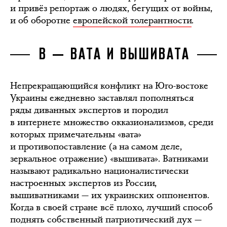
и привёз репортаж о людях, бегущих от войны,
и об оборотне
европейской толерантности
.
В — ВАТА И ВЫШИВАТА
Непрекращающийся конфликт на Юго-востоке
Украины ежедневно заставлял пополняться
ряды диванных экспертов и породил
в интернете множество окказионализмов, среди
которых примечательны «вата»
и противопоставление (а на самом деле,
зеркальное отражение) «вышивата». Ватниками
называют радикально националистически
настроенных экспертов из России,
вышиватниками — их украинских оппонентов.
Когда в своей стране всё плохо, лучший способ
поднять собственный патриотический дух —