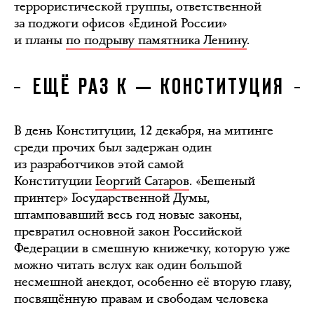
террористической группы, ответственной
за поджоги офисов «Единой России»
и планы
по подрыву памятника Ленину
.
ЕЩЁ РАЗ К — КОНСТИТУЦИЯ
В день Конституции, 12 декабря, на митинге
среди прочих был задержан один
из разработчиков этой самой
Конституции
Георгий Сатаров
. «Бешеный
принтер» Государственной Думы,
штамповавший весь год новые законы,
превратил основной закон Российской
Федерации в смешную книжечку, которую уже
можно читать вслух как один большой
несмешной анекдот, особенно её вторую главу,
посвящённую правам и свободам человека