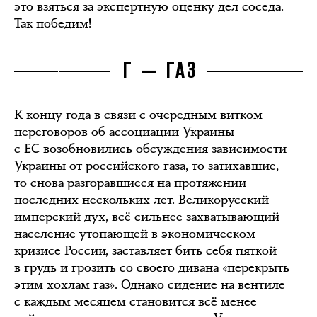
это взяться за экспертную оценку дел соседа.
Так победим!
Г — ГАЗ
К концу года в связи с очередным витком
переговоров об ассоциации Украины
с ЕС возобновились обсуждения зависимости
Украины от российского газа, то затихавшие,
то снова разгоравшиеся на протяжении
последних нескольких лет. Великорусский
имперский дух, всё сильнее захватывающий
население утопающей в экономическом
кризисе России, заставляет бить себя пяткой
в грудь и грозить со своего дивана «перекрыть
этим хохлам газ». Однако сидение на вентиле
с каждым месяцем становится всё менее