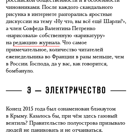
российской общественности и в особенности
чиновниками. После каждого скандального
рисунка в интернете разгорались яростные
дискуссии на тему «Ну что, вы всё ещё Шарли?»,
а член Совфеда Валентина Петренко
«нарисовала» собственную «карикатуру»
на
редакцию журнала
. Что самое
примечательное, количество читателей
еженедельника во Франции в разы меньше, чем
в России. Господа, да у вас, как говорится,
бомбануло.
Э — ЭЛЕКТРИЧЕСТВО
Конец 2015 года был ознаменован блэкаутом
в Крыму. Казалось бы, при чём здесь газовый
вентиль? Правительство полуострова призывало
людей не паниковать и не отчаиваться,