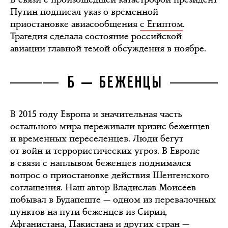
Путин подписал указ о временной
приостановке авиасообщения
с Египтом
.
Трагедия сделала состояние российской
авиации главной темой обсуждения в ноябре.
Б — БЕЖЕНЦЫ
В 2015 году Европа и значительная часть
остального мира переживали кризис беженцев
и временных переселенцев. Люди бегут
от войн и террористических угроз. В Европе
в связи с наплывом беженцев поднимался
вопрос о приостановке действия Шенгенского
соглашения. Наш автор Владислав Моисеев
побывал в Будапеште — одном из перевалочных
пунктов на пути беженцев из Сирии,
Афганистана, Пакистана и других стран —