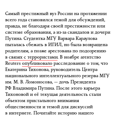
Самый престижный вуз России на протяжении
всего года становился темой для обсуждений,
правда, не благодаря своей престижности или
системе образования, а из-за скандалов и дочери
Путина. Студентка МГУ Варвара Караулова
пыталась сбежать в ИГИЛ, но была возвращена
родителям, а позже арестована по подозрению
в
связях с террористами
. В ноябре агентство
Reuters
опубликовало
расследование о том, что
Екатерина Тихонова, руководитель Центра
национального интеллектуального резерва МГУ
им. М. В. Ломоносова, — дочь Президента
РФ Владимира Путина. После этого карьера
Тихоновой и её текущая деятельность стали
объектом пристального внимания
общественности и темой для дискуссий
в интернете. Почитайте историю нашего