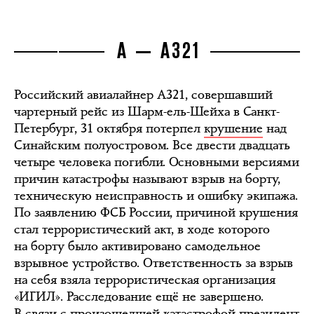
А — А321
Российский авиалайнер А321, совершавший
чартерный рейс из Шарм-ель-Шейха в Санкт-
Петербург, 31 октября потерпел
крушение
над
Синайским полуостровом. Все двести двадцать
четыре человека погибли. Основными версиями
причин катастрофы называют взрыв на борту,
техническую неисправность и ошибку экипажа.
По заявлению ФСБ России, причиной крушения
стал террористический акт, в ходе которого
на борту было активировано самодельное
взрывное устройство. Ответственность за взрыв
на себя взяла террористическая организация
«ИГИЛ». Расследование ещё не завершено.
В связи с произошедшей катастрофой президент