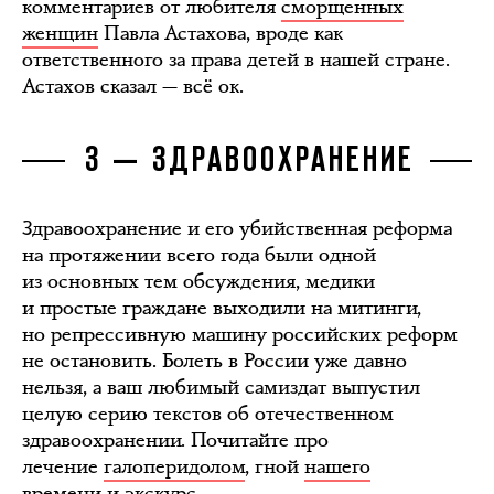
комментариев от любителя
сморщенных
женщин
Павла Астахова, вроде как
ответственного за права детей в нашей стране.
Астахов сказал — всё ок.
З — ЗДРАВООХРАНЕНИЕ
Здравоохранение и его убийственная реформа
на протяжении всего года были одной
из основных тем обсуждения, медики
и простые граждане выходили на митинги,
но репрессивную машину российских реформ
не остановить. Болеть в России уже давно
нельзя, а ваш любимый самиздат выпустил
целую серию текстов об отечественном
здравоохранении. Почитайте про
лечение
галоперидолом
, гной
нашего
времени
и экскурс