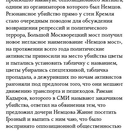
одним из организаторов которого был Немцов.
Резонансное убийство прямо у стен Кремля
стало очередным поводом для обсуждения
возвращения репрессий и политического
террора, Большой Москворецкий мост получил
новое негласное наименование «Немцов мост»,
на протяжении всего года политические
активисты приносили на место убийства цветы
и пытались установить табличку с названием,
цветы убирались спецтехникой, табличка
пропадала, а дежуривших по ночам активистов
разгоняли под предлогом того, что они мешают
движению транспорта и пешеходов. Рамзан
Кадыров, которого в СМИ называют заказчиком
убийства, ответил на обвинения тем, что
предложил дочери Немцова Жанне посетить
Грозный и выпить с ним чаю, что было
воспринято оппозиционной общественностью