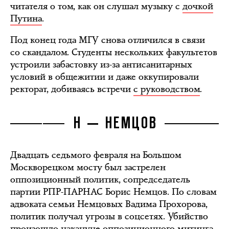
читателя о том, как он слушал музыку с
дочкой
Путина
.
Под конец года МГУ снова отличился в связи
со скандалом. Студенты нескольких факультетов
устроили забастовку из-за антисанитарных
условий в общежитии и даже оккупировали
ректорат, добиваясь встречи
с руководством
.
Н — НЕМЦОВ
Двадцать седьмого февраля на Большом
Москворецком мосту был застрелен
оппозиционный политик, сопредседатель
партии РПР-ПАРНАС Борис Немцов. По словам
адвоката семьи Немцовых Вадима Прохорова,
политик получал угрозы в соцсетях. Убийство
произошло накануне оппозиционного митинга,