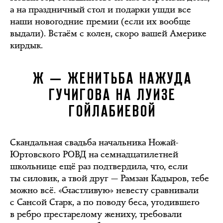
а на праздничный стол и подарки ушди все
наши новогодние премии (если их вообще
выдали). Встаём с колен, скоро вашей Америке
кирдык.
Ж — ЖЕНИТЬБА НАЖУДА
ГУЧИГОВА НА ЛУИЗЕ
ГОЙЛАБИЕВОЙ
Скандальная свадьба начальника Ножай-
Юртовского РОВД на семнадцатилетней
школьнице ещё раз подтвердила, что, если
ты силовик, а твой друг — Рамзан Кадыров, тебе
можно всё. «Счастливую» невесту сравнивали
с Сансой Старк, а по поводу беса, угодившего
в ребро престарелому жениху, требовали