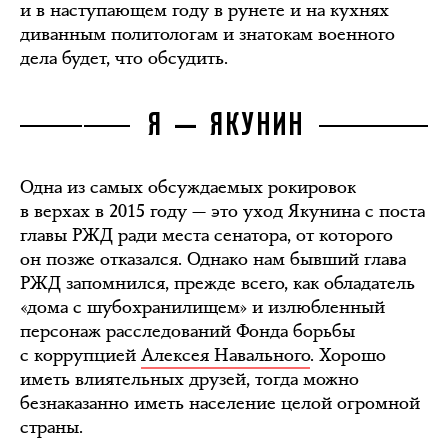
и в наступающем году в рунете и на кухнях
диванным политологам и знатокам военного
дела будет, что обсудить.
Я — ЯКУНИН
Одна из самых обсуждаемых рокировок
в верхах в 2015 году — это уход Якунина с поста
главы РЖД ради места сенатора, от которого
он позже отказался. Однако нам бывший глава
РЖД запомнился, прежде всего, как обладатель
«дома с шубохранилищем» и излюбленный
персонаж расследований Фонда борьбы
с коррупцией
Алексея Навального
. Хорошо
иметь влиятельных друзей, тогда можно
безнаказанно иметь население целой огромной
страны.