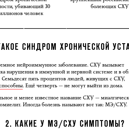
лости, убивающий 30
болеющих СХУ
иллионов человек
 ТАКОЕ СИНДРОМ ХРОНИЧЕСКОЙ УСТ
темное нейроиммунное заболевание. СХУ вызывает
ека нарушения в иммунной и нервной системе и в о
. Семьдесят пять процентов людей, живущих с СХУ,
способны
. Ещё четверть — не могут выйти из дома.
ьное и менее известное название СХУ — миалгичес
омиелит. Иногда болезнь называют вот так: МЭ/СХУ.
2. КАКИЕ У МЭ/СХУ СИМПТОМЫ?