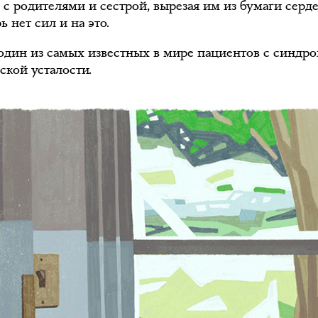
 с родителями и сестрой, вырезая им из бумаги серде
ь нет сил и на это.
один из самых известных в мире пациентов с синдр
ской усталости.