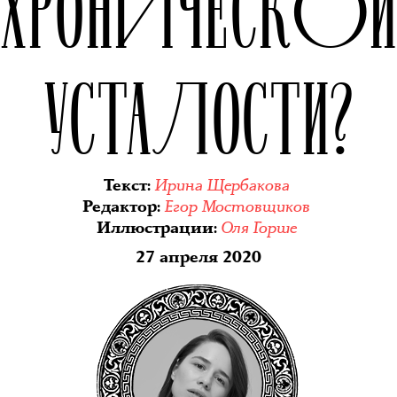
ХРОНИЧЕСКО
УСТАЛОСТИ?
Ирина Щербакова
Текст
:
Егор Мостовщиков
Редактор
:
Оля Горше
Иллюстрации
:
27 апреля 2020