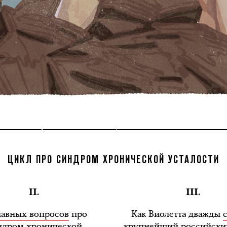
ЦИКЛ ПРО СИНДРОМ ХРОНИЧЕСКОЙ УСТАЛОСТИ
II.
III.
лавных вопросов
про
Как Виолетта дважды
ндром хронической
крупнейший российски