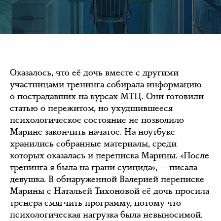
Оказалось, что её дочь вместе с другими
участницами тренинга собирала информацию
о пострадавших на курсах МТЦ. Они готовили
статью о пережитом, но ухудшившееся
психологическое состояние не позволило
Марине закончить начатое. На ноутбуке
хранились собранные материалы, среди
которых оказалась и переписка Марины. «После
тренинга я была на грани суицида», — писала
девушка. В обнаруженной Валерией переписке
Марины с Натальей Тихоновой её дочь просила
тренера смягчить программу, потому что
психологическая нагрузка была невыносимой.