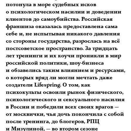
потонула в море судебных исков
о психологическом насилии и доведении
клиентов до самоубийства. Российская
франшиза оказалась предоставлена сама
себе и, не испытывая никакого давления
со стороны государства, разрослась на всё
постсоветское пространство. За тридцать
лет тренинги и их коучи проникли в мир
российской политики, шоу-бизнеса
и обзавелись таким влиянием и ресурсами,
о которых вряд ли могли мечтать даже
создатели Lifespring. О том, как
психокульты освоили рынок физического,
психологического и сексуального насилия
в России и победили всех своих врагов —
от москвички, чья дочь покончила с собой
после тренинга, до блогеров, РПЦ
и Мизулиной, — во втором сезоне