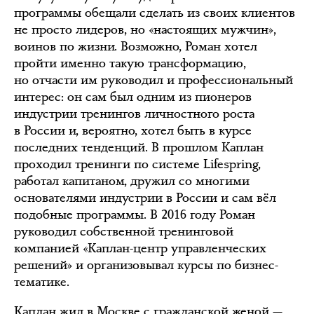
программы обещали сделать из своих клиентов
не просто лидеров, но «настоящих мужчин»,
воинов по жизни. Возможно, Роман хотел
пройти именно такую трансформацию,
но отчасти им руководил и профессиональный
интерес: он сам был одним из пионеров
индустрии тренингов личностного роста
в России и, вероятно, хотел быть в курсе
последних тенденций. В прошлом Каплан
проходил тренинги по системе Lifespring,
работал капитаном, дружил со многими
основателями индустрии в России и сам вёл
подобные программы. В 2016 году Роман
руководил собственной тренинговой
компанией «Каплан-центр управленческих
решений» и организовывал курсы по бизнес-
тематике.
Каплан жил в Москве с гражданской женой —