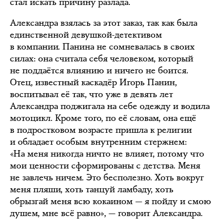
стал искать причину разлада.
Александра взялась за этот заказ, так как была
единственной девушкой-детективом
в компании. Панина не сомневалась в своих
силах: она считала себя человеком, который
не поддаётся влиянию и ничего не боится.
Отец, известный каскадёр Игорь Панин,
воспитывал её так, что уже в девять лет
Александра поджигала на себе одежду и водила
мотоцикл. Кроме того, по её словам, она ещё
в подростковом возрасте пришла к религии
и обладает особым внутренним стержнем:
«На меня никогда ничто не влияет, потому что
мои ценности сформированы с детства. Меня
не завлечь ничем. Это бесполезно. Хоть вокруг
меня пляши, хоть танцуй ламбаду, хоть
обрызгай меня всю кокаином — я пойду и смою
душем, мне всё равно», — говорит Александра.