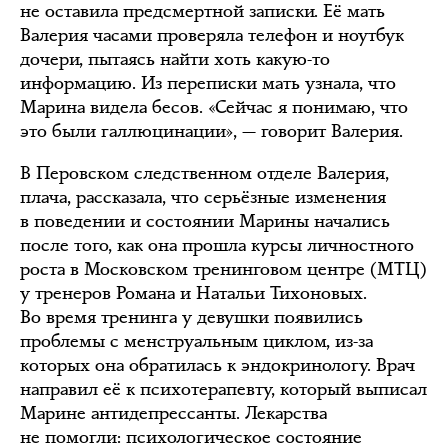
не оставила предсмертной записки. Её мать
Валерия часами проверяла телефон и ноутбук
дочери, пытаясь найти хоть какую-то
информацию. Из переписки мать узнала, что
Марина видела бесов. «Сейчас я понимаю, что
это были галлюцинации», — говорит Валерия.
В Перовском следственном отделе Валерия,
плача, рассказала, что серьёзные изменения
в поведении и состоянии Марины начались
после того, как она прошла курсы личностного
роста в Московском тренинговом центре (МТЦ)
у тренеров Романа и Натальи Тихоновых.
Во время тренинга у девушки появились
проблемы с менструальным циклом, из-за
которых она обратилась к эндокринологу. Врач
направил её к психотерапевту, который выписал
Марине антидепрессанты. Лекарства
не помогли: психологическое состояние