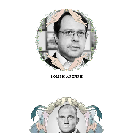
Роман Каплан