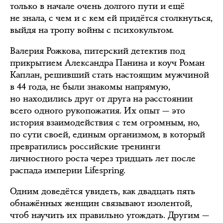
только в начале очень долгого пути и ещё
не знала, с чем и с кем ей придётся столкнуться,
выйдя на тропу войны с психокультом.
Валерия Рожкова, питерский детектив под
прикрытием Александра Панина и коуч Роман
Каплан, решивший стать настоящим мужчиной
в 44 года, не были знакомы напрямую,
но находились друг от друга на расстоянии
всего одного рукопожатия. Их опыт — это
история взаимодействия с тем огромным, но,
по сути своей, единым организмом, в который
превратились российские тренинги
личностного роста через тридцать лет после
распада империи Lifespring.
Одним доведётся увидеть, как двадцать пять
обнажённых женщин связывают изолентой,
чтоб научить их правильно угождать. Другим —