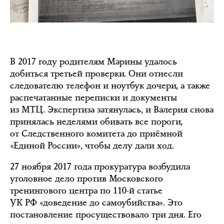
В 2017 году родителям Марины удалось
добиться третьей проверки. Они отнесли
следователю телефон и ноутбук дочери, а также
распечатанные переписки и документы
из МТЦ. Экспертиза затянулась, и Валерия снова
принялась неделями обивать все пороги,
от Следственного комитета до приёмной
«Единой России», чтобы делу дали ход.
27 ноября 2017 года прокуратура возбудила
уголовное дело против Московского
тренингового центра по 110-й статье
УК РФ «доведение до самоубийства». Это
постановление просуществовало три дня. Его