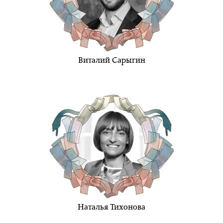
Виталий Сарыгин
Наталья Тихонова