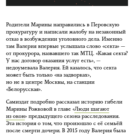
Родители Марины направились в Перовскую
прокуратуру и написали жалобу на незаконный
отказ в возбуждении уголовного дела. Именно
там Валерия впервые услышала слово «секта» —
от прокурора, назвавшего так МТЦ. «Какая секта?
У нас договор оказания услуг есть», —
недоумевала Валерия. Ей казалось, что секта
может быть только «на задворках»,
но не в центре Москвы, на станции
«Белорусская».
Самиздат подробно рассказал историю гибели
Марины Рожковой в главе «
Люди шагают
из окон
» предыдущего сезона расследования.
Эта история о том, что произошло с её семьёй
после смерти дочери. В 2015 году Валерия была