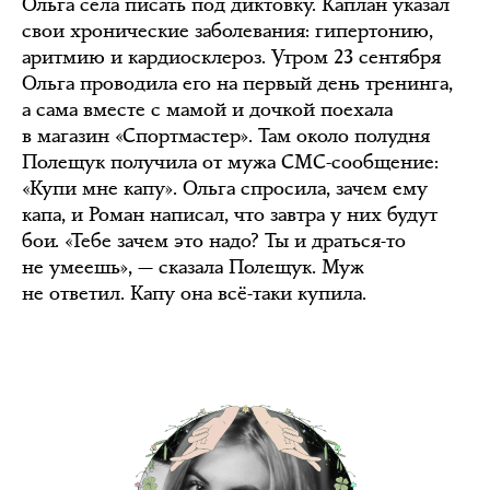
Ольга села писать под диктовку. Каплан указал
свои хронические заболевания: гипертонию,
аритмию и кардиосклероз. Утром 23 сентября
Ольга проводила его на первый день тренинга,
а сама вместе с мамой и дочкой поехала
в магазин «Спортмастер». Там около полудня
Полещук получила от мужа СМС-сообщение:
«Купи мне капу». Ольга спросила, зачем ему
капа, и Роман написал, что завтра у них будут
бои. «Тебе зачем это надо? Ты и драться-то
не умеешь», — сказала Полещук. Муж
не ответил. Капу она всё-таки купила.