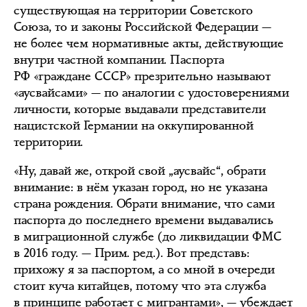
существующая на территории Советского
Союза, то и законы Российской Федерации —
не более чем нормативные акты, действующие
внутри частной компании. Паспорта
РФ «граждане СССР» презрительно называют
«аусвайсами» — по аналогии с удостоверениями
личности, которые выдавали представители
нацистской Германии на оккупированной
территории.
«Ну, давай же, открой свой „аусвайс“, обрати
внимание: в нём указан город, но не указана
страна рождения. Обрати внимание, что сами
паспорта до последнего времени выдавались
в миграционной службе (до ликвидации ФМС
в 2016 году. — Прим. ред.). Вот представь:
прихожу я за паспортом, а со мной в очереди
стоит куча китайцев, потому что эта служба
в принципе работает с мигрантами», — убеждает