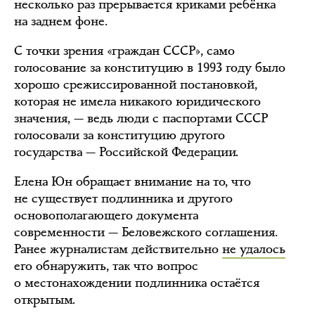
несколько раз прерывается криками ребёнка
на заднем фоне.
С точки зрения «граждан СССР», само
голосование за конституцию в 1993 году было
хорошо срежиссированной постановкой,
которая не имела никакого юридического
значения, — ведь люди с паспортами СССР
голосовали за конституцию другого
государства — Российской Федерации.
Елена Юн обращает внимание на то, что
не существует подлинника и другого
основополагающего документа
современности — Беловежского соглашения.
Ранее журналистам действительно
не удалось
его обнаружить, так что вопрос
о местонахождении подлинника остаётся
открытым.