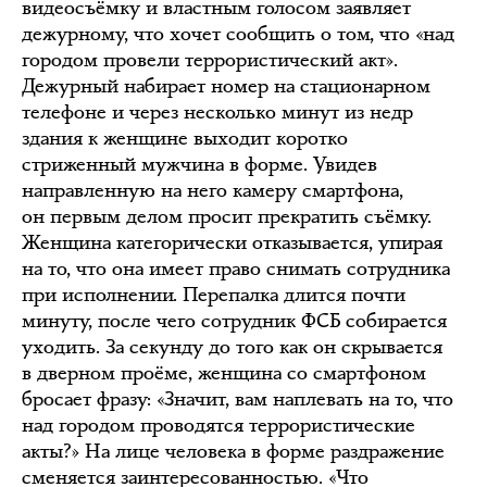
видеосъёмку и властным голосом заявляет
дежурному, что хочет сообщить о том, что «над
городом провели террористический акт».
Дежурный набирает номер на стационарном
телефоне и через несколько минут из недр
здания к женщине выходит коротко
стриженный мужчина в форме. Увидев
направленную на него камеру смартфона,
он первым делом просит прекратить съёмку.
Женщина категорически отказывается, упирая
на то, что она имеет право снимать сотрудника
при исполнении. Перепалка длится почти
минуту, после чего сотрудник ФСБ собирается
уходить. За секунду до того как он скрывается
в дверном проёме, женщина со смартфоном
бросает фразу: «Значит, вам наплевать на то, что
над городом проводятся террористические
акты?» На лице человека в форме раздражение
сменяется заинтересованностью. «Что