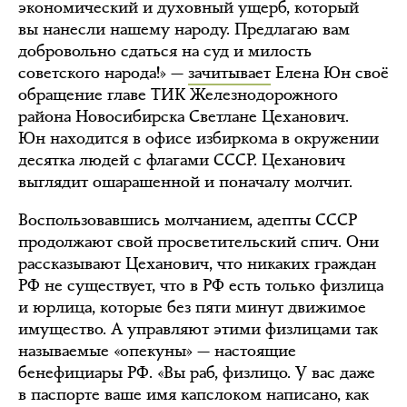
экономический и духовный ущерб, который
вы нанесли нашему народу. Предлагаю вам
добровольно сдаться на суд и милость
советского народа!» —
зачитывает
Елена Юн своё
обращение главе ТИК Железнодорожного
района Новосибирска Светлане Цеханович.
Юн находится в офисе избиркома в окружении
десятка людей с флагами СССР. Цеханович
выглядит ошарашенной и поначалу молчит.
Воспользовавшись молчанием, адепты СССР
продолжают свой просветительский спич. Они
рассказывают Цеханович, что никаких граждан
РФ не существует, что в РФ есть только физлица
и юрлица, которые без пяти минут движимое
имущество. А управляют этими физлицами так
называемые «опекуны» — настоящие
бенефициары РФ. «Вы раб, физлицо. У вас даже
в паспорте ваше имя капслоком написано, как