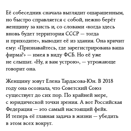
Её собеседник сначала выглядит ошарашенным,
но быстро справляется с собой, нежно берёт
женщину за кисть и, со словами «когда здесь
вновь будет территория СССР — тогда
и приходите», выводит её из здания. Она кричит
ему: «Признавайтесь, где зарегистрирована ваша
фирма?» — имея в виду ФСБ. Но её уже
не слышат. «Ну, я вам устрою», — угрожающе
говорит она.
Женщину зовут Елена Тардасова-Юн. В 2018
году она осознала, что Советский Союз
существует до сих пор. По крайней мере,
с юридической точки зрения. А вот Российская
Федерация — это самый настоящий фейк.
И теперь её главная задача в жизни — убедить
в этом всех вокруг.