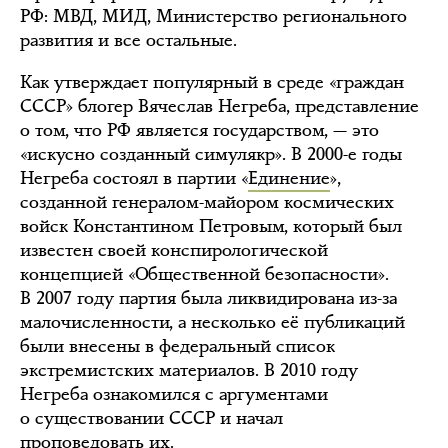
РФ: МВД, МИД, Министерство регионального
развития и все остальные.
Как утверждает популярный в среде «граждан
СССР» блогер Вячеслав Негреба, представление
о том, что РФ является государством, — это
«искусно созданный симулякр». В 2000-е годы
Негреба состоял в партии «
Единение
»,
созданной генералом-майором космических
войск Константином Петровым, который был
известен своей конспирологической
концепцией «Общественной безопасности».
В 2007 году партия была ликвидирована из-за
малочисленности, а несколько её публикаций
были внесены в федеральный список
экстремистских материалов. В 2010 году
Негреба ознакомился с аргументами
о существовании СССР и начал
проповедовать их.