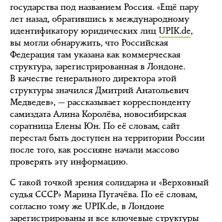
государства под названием Россия. «Ещё пару
лет назад, обратившись к международному
идентификатору юридических лиц
UPIK.de
,
вы могли обнаружить, что Российская
Федерация там указана как коммерческая
структура, зарегистрированная в Лондоне.
В качестве генерального директора этой
структуры значился Дмитрий Анатольевич
Медведев», — рассказывает корреспонденту
самиздата Алина Королёва, новосибирская
соратница Елены Юн. По её словам, сайт
перестал быть доступен на территории России
после того, как россияне начали массово
проверять эту информацию.
С такой точкой зрения солидарна и «Верховный
судья СССР» Марина Пугачёва. По её словам,
согласно тому же UPIK.de, в Лондоне
зарегистрированы и все ключевые структуры