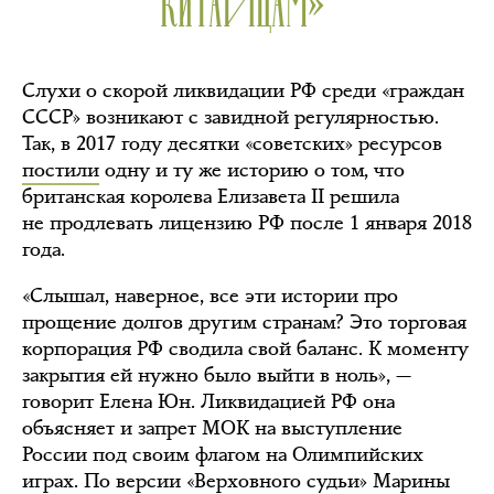
КИТАЙЦАМ»
Слухи о скорой ликвидации РФ среди «граждан
СССР» возникают с завидной регулярностью.
Так, в 2017 году десятки «советских» ресурсов
постили
одну и ту же историю о том, что
британская королева Елизавета II решила
не продлевать лицензию РФ после 1 января 2018
года.
«Слышал, наверное, все эти истории про
прощение долгов другим странам? Это торговая
корпорация РФ сводила свой баланс. К моменту
закрытия ей нужно было выйти в ноль», —
говорит Елена Юн. Ликвидацией РФ она
объясняет и запрет МОК на выступление
России под своим флагом на Олимпийских
играх. По версии «Верховного судьи» Марины