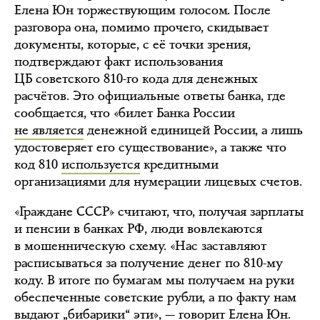
Елена Юн торжествующим голосом. После
разговора она, помимо прочего, скидывает
документы, которые, с её точки зрения,
подтверждают факт использования
ЦБ советского 810-го кода для денежных
расчётов. Это официальные ответы банка, где
сообщается, что «билет Банка России
не является
денежной единицей России, а лишь
удостоверяет его существование», а также что
код 810
используется
кредитными
организациями для нумерации лицевых счетов.
«Граждане СССР» считают, что, получая зарплаты
и пенсии в банках РФ, люди вовлекаются
в мошенническую схему. «Нас заставляют
расписываться за получение денег по 810-му
коду. В итоге по бумагам мы получаем на руки
обеспеченные советские рубли, а по факту нам
выдают „бибарики“ эти», — говорит Елена Юн.