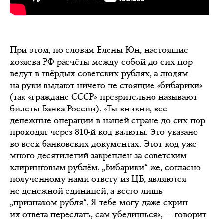
При этом, по словам Елены Юн, настоящие
хозяева РФ расчёты между собой до сих пор
ведут в твёрдых советских рублях, а людям
на руки выдают ничего не стоящие «бибарики»
(так «граждане СССР» презрительно называют
билеты Банка России). «Ты вникни, все
денежные операции в нашей стране до сих пор
проходят через 810-й код валюты. Это указано
во всех банковских документах. Этот код уже
много десятилетий закреплён за советским
клиринговым рублём. „Бибарики“ же, согласно
полученному нами ответу из ЦБ, являются
не денежной единицей, а всего лишь
„признаком рубля“. Я тебе могу даже скрин
их ответа переслать, сам убедишься», — говорит