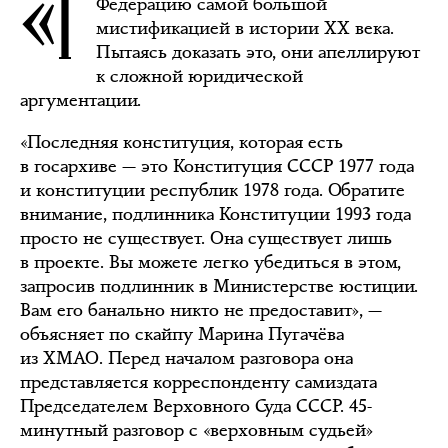
«Г
Федерацию самой большой
мистификацией в истории XX века.
Пытаясь доказать это, они апеллируют
к сложной юридической
аргументации.
«Последняя конституция, которая есть
в госархиве — это Конституция СССР 1977 года
и конституции республик 1978 года. Обратите
внимание, подлинника Конституции 1993 года
просто не существует. Она существует лишь
в проекте. Вы можете легко убедиться в этом,
запросив подлинник в Министерстве юстиции.
Вам его банально никто не предоставит», —
объясняет по скайпу Марина Пугачёва
из ХМАО. Перед началом разговора она
представляется корреспонденту самиздата
Председателем Верховного Суда СССР. 45-
минутный разговор с «верховным судьей»