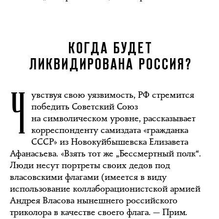
КОГДА БУДЕТ
ЛИКВИДИРОВАНА РОССИЯ?
Ч
увствуя свою уязвимость, РФ стремится
победить Советский Союз
на символическом уровне, рассказывает
корреспонденту самиздата «гражданка
СССР» из Новокуйбышевска Елизавета
Афанасьева. «Взять тот же „Бессмертный полк“.
Люди несут портреты своих дедов под
власовскими флагами (имеется в виду
использование коллаборационистской армией
Андрея Власова нынешнего российского
триколора в качестве своего флага. — Прим.