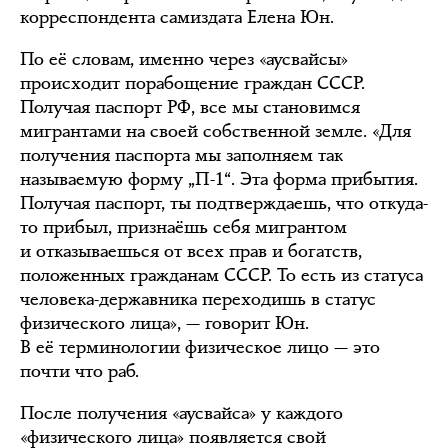
корреспондента самиздата Елена Юн.
По её словам, именно через «аусвайсы»
происходит порабощение граждан СССР.
Получая паспорт РФ, все мы становимся
мигрантами на своей собственной земле. «Для
получения паспорта мы заполняем так
называемую форму „П-1“. Эта форма прибытия.
Получая паспорт, ты подтверждаешь, что откуда-
то прибыл, признаёшь себя мигрантом
и отказываешься от всех прав и богатств,
положенных гражданам СССР. То есть из статуса
человека-державника переходишь в статус
физического лица», — говорит Юн.
В её терминологии физическое лицо — это
почти что раб.
После получения «аусвайса» у каждого
«физического лица» появляется свой