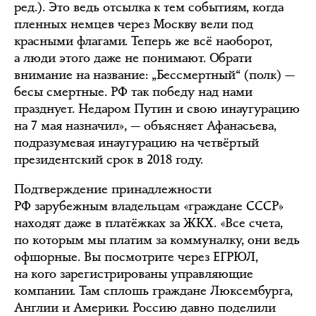
ред.). Это ведь отсылка к тем событиям, когда
пленных немцев через Москву вели под
красными флагами. Теперь же всё наоборот,
а люди этого даже не понимают. Обрати
внимание на название: „Бессмертный“ (полк) —
бесы смертные. РФ так победу над нами
празднует. Недаром Путин и свою инаугурацию
на 7 мая назначил», — объясняет Афанасьева,
подразумевая инаугурацию на четвёртый
президентский срок в 2018 году.
Подтверждение принадлежности
РФ зарубежным владельцам «граждане СССР»
находят даже в платёжках за ЖКХ. «Все счета,
по которым мы платим за коммуналку, они ведь
офшорные. Вы посмотрите через ЕГРЮЛ,
на кого зарегистрированы управляющие
компании. Там сплошь граждане Люксембурга,
Англии и Америки. Россию давно поделили