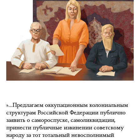
»…Предлагаем оккупационным колониальным
структурам Российской Федерации публично
заявить о самороспуске, самоликвидации,
принести публичные извинении советскому
народу за тот тотальный невосполнимый