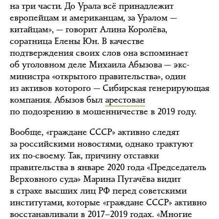
на три части. До Урала всё принадлежит
европейцам и американцам, за Уралом —
китайцам», — говорит Алина Королёва,
соратница Елены Юн. В качестве
подтверждения своих слов она вспоминает
об уголовном деле Михаила Абызова — экс-
министра «открытого правительства», один
из активов которого — Сибирская генерирующая
компания. Абызов был
арестован
по подозрению в мошенничестве в 2019 году.
Вообще, «граждане СССР» активно следят
за российскими новостями, однако трактуют
их по-своему. Так, причину отставки
правительства в январе 2020 года «Председатель
Верховного суда» Марина Пугачёва видит
в страхе высших лиц РФ перед советскими
институтами, которые «граждане СССР» активно
восстанавливали в 2017–2019 годах. «Многие