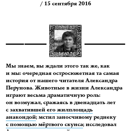
/ 15 сентября 2016
Мы знаем, вы ждали этого так же, как
и мы: очередная остросюжетная та самая
история от нашего читателя Александра
Перунова. Животные в жизни Александра
играют весьма драматичную роль:
он возмужал, сражаясь в двенадцать лет
с
захватившей его жилплощадь
анакондой
; мстил заносчивому реднеку
с помощью мёртвого скунса
; исследовал