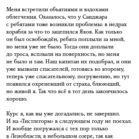
Меня встретили объятиями и вздохами
облегчения. Оказалось, что у Санджара
с ребятами тоже возникли проблемы: в недрах
корабля за что-то зацепился Яков. Как только
он был освобождён, ребята поплыли за мной,
но меня уже не было. Тогда они доплыли
до троса, всплыли на поверхность, но меня
не было и там. Наш капитан их подобрал, и они
уже вызвали спасателей, готовясь ко второму,
теперь уже спасательному, погружению, но тут
появился охреневший от страха, блюющий,
но живой я. Так что всё в тот день закончилось
хорошо.
Курс я, как вы уже догадались, не завершил.
И на «Тистлегорм» в следующем году не поехал.
И вообще погружался с тех пор только
в Ленобласти, в небольшом озере, так как