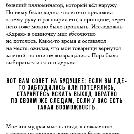
бывший иллюминатор, который вёл наружу.
По нему было видно, что кто-то приложил
к нему руку и расширил его, в принципе, через
него тоже можно было проплыть. Исследовать
«Кхрам» в одиночку мне абсолютно
не хотелось. Какое-то время я оставался
на месте, ожидая, что мои товарищи вернутся
за мной, но они не возвращались. Пора было
выбираться из этого дерьма.
ВОТ ВАМ СОВЕТ НА БУДУЩЕЕ: ЕСЛИ ВЫ ГДЕ-
ТО ЗАБЛУДИЛИСЬ ИЛИ ПОТЕРЯЛИСЬ,
СТАРАЙТЕСЬ ИСКАТЬ ВЫХОД ОБРАТНО
ПО СВОИМ ЖЕ СЛЕДАМ, ЕСЛИ У ВАС ЕСТЬ
ТАКАЯ ВОЗМОЖНОСТЬ.
Мне эта мудрая мысль тогда, к сожалению,
в голову не пришла, хотя нужно было просто