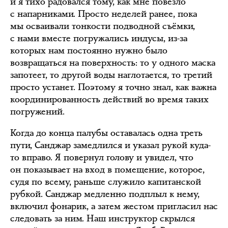
и я тихо радовался тому, как мне повезло
с напарниками. Просто неделей ранее, пока
мы осваивали тонкости подводной съёмки,
с нами вместе погружались индусы, из-за
которых нам постоянно нужно было
возвращаться на поверхность: то у одного маска
запотеет, то другой воды наглотается, то третий
просто устанет. Поэтому я точно знал, как важна
координированность действий во время таких
погружений.
Когда до конца палубы оставалась одна треть
пути, Санджар замедлился и указал рукой куда-
то вправо. Я повернул голову и увидел, что
он показывает на вход в помещение, которое,
судя по всему, раньше служило капитанской
рубкой. Санджар медленно подплыл к нему,
включил фонарик, а затем жестом пригласил нас
следовать за ним. Наш инструктор скрылся