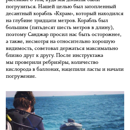
погрузиться. Нашей целью был затопленный
десантный корабль «Кхрам», который находился
на глубине тридцати метров. Корабль был
большим (пятьдесят шесть метров в длину),
поэтому Санджар просил нас быть осторожнее,
а также, несмотря на относительно хорошую
видимость, советовал держаться максимально
близко друг к другу. После инструктажа
мы проверили ребризёры, количество
кислорода в баллонах, нацепили ласты и начали
погружение.