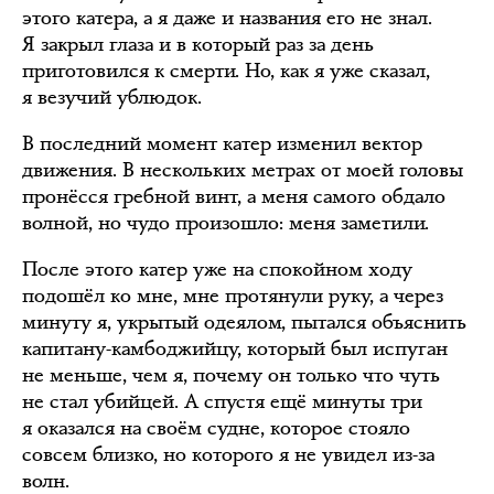
этого катера, а я даже и названия его не знал.
Я закрыл глаза и в который раз за день
приготовился к смерти. Но, как я уже сказал,
я везучий ублюдок.
В последний момент катер изменил вектор
движения. В нескольких метрах от моей головы
пронёсся гребной винт, а меня самого обдало
волной, но чудо произошло: меня заметили.
После этого катер уже на спокойном ходу
подошёл ко мне, мне протянули руку, а через
минуту я, укрытый одеялом, пытался объяснить
капитану-камбоджийцу, который был испуган
не меньше, чем я, почему он только что чуть
не стал убийцей. А спустя ещё минуты три
я оказался на своём судне, которое стояло
совсем близко, но которого я не увидел из-за
волн.