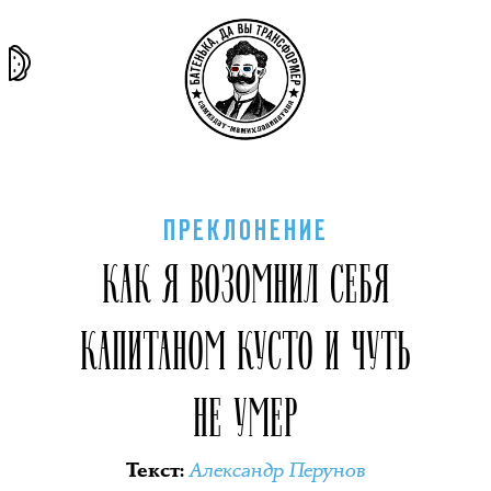
та самая
тёмная
внутри
архив
история
материя
секты
ПРЕКЛОНЕНИЕ
КАК Я ВОЗОМНИЛ СЕБЯ
КАПИТАНОМ КУСТО И ЧУТЬ
НЕ УМЕР
Александр Перунов
Текст
: