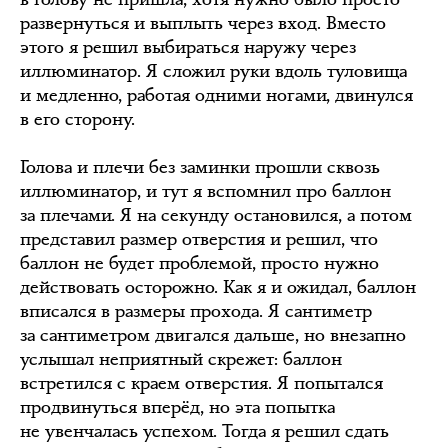
развернуться и выплыть через вход. Вместо
этого я решил выбираться наружу через
иллюминатор. Я сложил руки вдоль туловища
и медленно, работая одними ногами, двинулся
в его сторону.
Голова и плечи без заминки прошли сквозь
иллюминатор, и тут я вспомнил про баллон
за плечами. Я на секунду остановился, а потом
представил размер отверстия и решил, что
баллон не будет проблемой, просто нужно
действовать осторожно. Как я и ожидал, баллон
вписался в размеры прохода. Я сантиметр
за сантиметром двигался дальше, но внезапно
услышал неприятный скрежет: баллон
встретился с краем отверстия. Я попытался
продвинуться вперёд, но эта попытка
не увенчалась успехом. Тогда я решил сдать