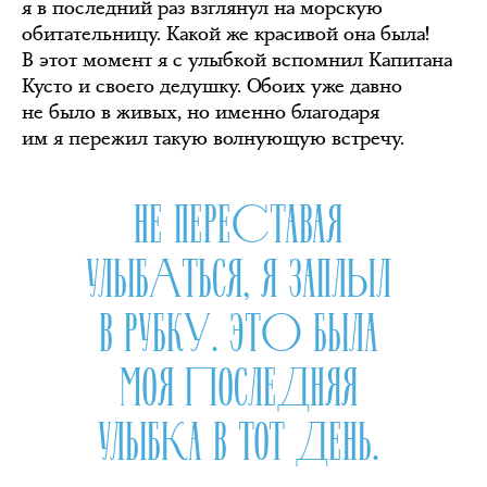
я в последний раз взглянул на морскую
обитательницу. Какой же красивой она была!
В этот момент я с улыбкой вспомнил Капитана
Кусто и своего дедушку. Обоих уже давно
не было в живых, но именно благодаря
им я пережил такую волнующую встречу.
НЕ ПЕРЕСТАВАЯ
УЛЫБАТЬСЯ, Я ЗАПЛЫЛ
В РУБКУ. ЭТО БЫЛА
МОЯ ПОСЛЕДНЯЯ
УЛЫБКА В ТОТ ДЕНЬ.