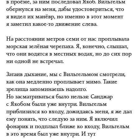
в проёме, за ним последовал Якоб. Вильгельм
обернулся на меня, дабы удостовериться, что
я видел их манёвр, но именно в этот момент
я заметил какое-то движение слева.
На расстоянии метров семи от нас проплывала
морская зелёная черепаха. Я, конечно, слышал,
что они водятся в местных водах, но до сих пор
ни одной не встречал.
Затаив дыхание, мы с Вильгельмом смотрели,
как она медленно проплывает мимо. Такие
зрелища запоминаешь надолго.
Но засматриваться было нельзя: Санджар
с Якобом были уже внутри. Вильгельм
приблизился ко входу, дожидаясь меня, я же дал
ему понять, что следую за ним. Я включил
фонарик и подплыл ближе ко входу, Вильгельм
в это время был уже внутри. И тут