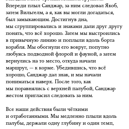
Впереди плыл Санджар, за ним следовал Якоб,
затем Вильгелм, а я, как вы могли догадаться,
был замыкающим. Достигнув дна,
мы сгруппировались и знаками дали друг другу
понять, что всё хорошо. Затем мы выстроились
в привычную линию и поплыли вдоль борта
корабля. Мы обогнули его вокруг, попутно
любуясь подводной флорой и фауной, а затем
вернулись на то место, откуда начали
маршрут, — к корме. Убедившись, что всё
хорошо, Санджар дал знак, и мы начали
пониматься наверх. После того, как
мы поравнялись с верхней палубой, Санджар
жестом пригласил следовать за ним.
Все наши действия были чёткими
и отработанными. Мы медленно плыли вдоль
палубы, держали одну глубину и один темп,