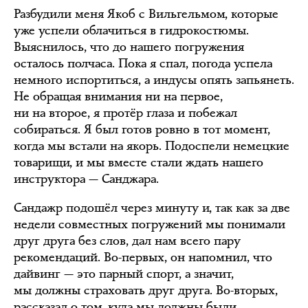
Разбудили меня Якоб с Вильгельмом, которые
уже успели облачиться в гидрокостюмы.
Выяснилось, что до нашего погружения
осталось полчаса. Пока я спал, погода успела
немного испортиться, а индусы опять запьянеть.
Не обращая внимания ни на первое,
ни на второе, я протёр глаза и побежал
собираться. Я был готов ровно в тот момент,
когда мы встали на якорь. Подоспели немецкие
товарищи, и мы вместе стали ждать нашего
инструктора — Санджара.
Сандажр подошёл через минуту и, так как за две
недели совместных погружений мы понимали
друг друга без слов, дал нам всего пару
рекомендаций. Во-первых, он напомнил, что
дайвинг — это парный спорт, а значит,
мы должны страховать друг друга. Во-вторых,
рассказал о том, куда мы должны были