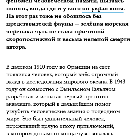
феномен человеческой памяти, пытаясь
понять, когда где и у кого
он украл коня
.
На этот раз тоже не обошлось без
представителей фауны — зелёная морская
черепаха чуть не стала причиной
скоропостижной и весьма нелепой смерти
автора.
В далеком 1910 году во Франции на свет
появился человек, который внёс огромный
вклад в исследования мирового океана. В 1943
году он совместно с Эмильеном Гальяном
разработал и испытал первый прототип
акваланга, который в дальнейшем помог
углубить человеческие знания о подводном
мире. Это был удивительный человек,
переживший целую эпоху приключений,
в котором до самого конца чувствовалась