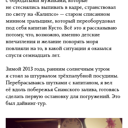
с бородатыми мужиками, которые
не стеснялись выпивать в кадре, странствовал
по свету на «Калипсо» — старом списанном
минном тральщике, который переоборудовал
под себя капитан Кусто. Всё это я рассказываю
потому, что, возможно, именно детские
впечатления и желание покорять моря
повлияли на то, в какой ситуации я оказался
спустя семнадцать лет.
Зимой 2013 года, ранним солнечным утром
я стоял за штурвалом трёхпалубной посудины.
Перебрасываясь шутками с капитаном, я вел
её вдоль побережья Сиамского залива, готовясь
сделать первую остановку для погружений. Это
был дайвинг-тур.