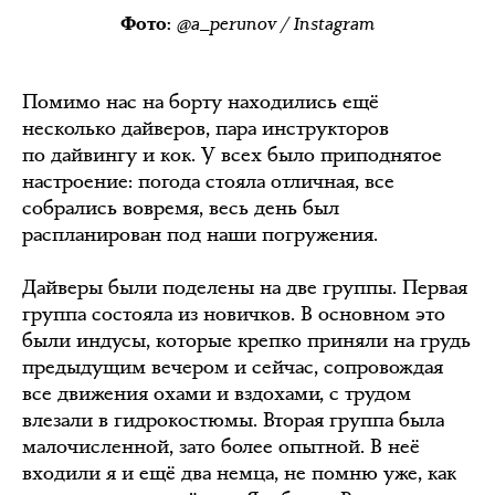
@a_perunov / Instagram
Фото:
Помимо нас на борту находились ещё
несколько дайверов, пара инструкторов
по дайвингу и кок. У всех было приподнятое
настроение: погода стояла отличная, все
собрались вовремя, весь день был
распланирован под наши погружения.
Дайверы были поделены на две группы. Первая
группа состояла из новичков. В основном это
были индусы, которые крепко приняли на грудь
предыдущим вечером и сейчас, сопровождая
все движения охами и вздохами, с трудом
влезали в гидрокостюмы. Вторая группа была
малочисленной, зато более опытной. В неё
входили я и ещё два немца, не помню уже, как