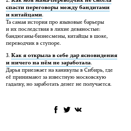
2.
Как моя мама-переводчик не смогла
спасти переговоры между бандитами
.
и китайцами
Та самая история про языковые барьеры
и их последствия в лихие девяностые:
бандюганы-бизнесмены, китайцы в шоке,
переводчик в ступоре.
3.
Как я открыла в себе дар ясновидения
.
и ничего на нём не заработала
Дарья приезжает на каникулы в Сибирь, где
её принимают за известную московскую
гадалку, но заработать денег не получается.