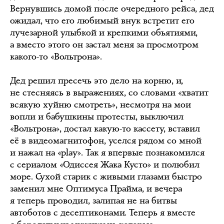
Вернувшись домой после очередного рейса, дед
ожидал, что его любимый внук встретит его
лучезарной улыбкой и крепкими объятиями,
а вместо этого он застал меня за просмотром
какого-то «Вольтрона».
Дед решил пресечь это дело на корню, и,
не стесняясь в выражениях, со словами «хватит
всякую хуйню смотреть», несмотря на мои
вопли и бабушкины протесты, выключил
«Вольтрона», достал какую-то кассету, вставил
её в видеомагнитофон, уселся рядом со мной
и нажал на «play». Так я впервые познакомился
с сериалом «Одиссея Жака Кусто» и полюбил
море. Сухой старик с живыми глазами быстро
заменил мне Оптимуса Прайма, и вечера
я теперь проводил, залипая не на битвы
автоботов с десептиконами. Теперь я вместе