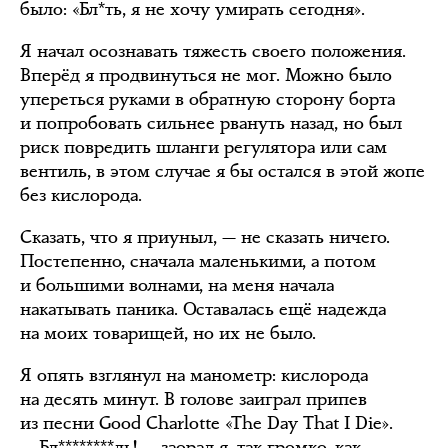
было: «Бл*ть, я не хочу умирать сегодня».
Я начал осознавать тяжесть своего положения.
Вперёд я продвинуться не мог. Можно было
упереться руками в обратную сторону борта
и попробовать сильнее рвануть назад, но был
риск повредить шланги регулятора или сам
вентиль, в этом случае я бы остался в этой жопе
без кислорода.
Сказать, что я приуныл, — не сказать ничего.
Постепенно, сначала маленькими, а потом
и большими волнами, на меня начала
накатывать паника. Оставалась ещё надежда
на моих товарищей, но их не было.
Я опять взглянул на манометр: кислорода
на десять минут. В голове заиграл припев
из песни Good Charlotte «The Day That I Die».
— Бл********дь! — заорал я, так громко, как