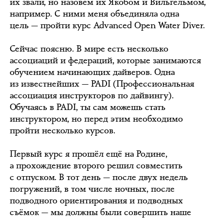
их звали, но назовём их Якобом и Вильгельмом,
например. С ними меня объединяла одна
цель — пройти курс Advanced Open Water Diver.
Сейчас поясню. В мире есть несколько
ассоциаций и федераций, которые занимаются
обучением начинающих дайверов. Одна
из известнейших — PADI (Профессиональная
ассоциация инструкторов по дайвингу).
Обучаясь в PADI, ты сам можешь стать
инструктором, но перед этим необходимо
пройти несколько курсов.
Первый курс я прошёл ещё на Родине,
а прохождение второго решил совместить
с отпуском. В тот день — после двух недель
погружений, в том числе ночных, после
подводного ориентирования и подводных
съёмок — мы должны были совершить наше