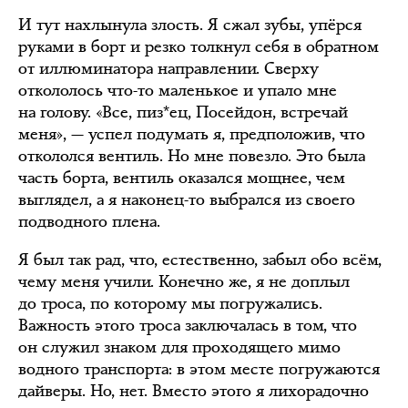
И тут нахлынула злость. Я сжал зубы, упёрся
руками в борт и резко толкнул себя в обратном
от иллюминатора направлении. Сверху
откололось что-то маленькое и упало мне
на голову. «Все, пиз*ец, Посейдон, встречай
меня», — успел подумать я, предположив, что
откололся вентиль. Но мне повезло. Это была
часть борта, вентиль оказался мощнее, чем
выглядел, а я наконец-то выбрался из своего
подводного плена.
Я был так рад, что, естественно, забыл обо всём,
чему меня учили. Конечно же, я не доплыл
до троса, по которому мы погружались.
Важность этого троса заключалась в том, что
он служил знаком для проходящего мимо
водного транспорта: в этом месте погружаются
дайверы. Но, нет. Вместо этого я лихорадочно