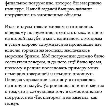
финальное погружение, которое бы завершило
наш курс. Нашей задачей был рэк-дайвинг —
погружение на затопленные объекты.
Итак, индусы трясли жирком и готовились
к первому погружению, немцы отдыхали где-то
на второй палубе, а мы с капитаном, с которым
я успел здорово сдружиться за прошедшие две
недели, торчали на мостике, наслаждаясь
морским бризом. Моё погружение должно было
состояться вечером, и до него ещё было время,
поэтому я решил последовать примеру моих
немецких товарищей и немного отдохнуть.
Передав управление капитану, я отправился
на вторую палубу. Устроившись в тени и мечтая
о том, что в следующем году я самостоятельно
погружусь на «Тистлегорм», я не заметил, как
заснул.