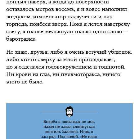
поплыл наверх, а когда до поверхности
оставалось метров восемь, я и вовсе наполнил
воздухом компенсатор плавучести и, как
торпеда, понёсся вверх. Пока я летел навстречу
свету, в голове мелькнуло только одно слово —
баротравма.
Не знаю, друзья, либо я очень везучий ублюдок,
либо кто-то сверху за мной приглядывает,
но я отделался головокружением и тошнотой.
Ни крови из глаз, ни пневмоторакса, ничего
этого не было.