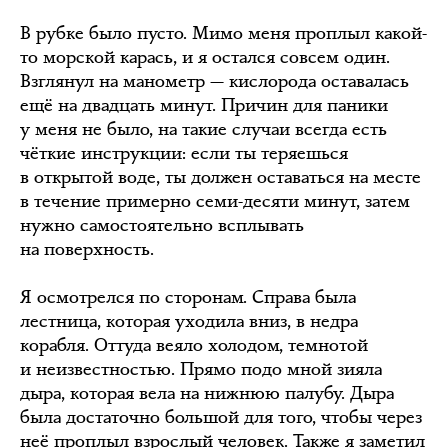
В рубке было пусто. Мимо меня проплыл какой-
то морской карась, и я остался совсем один.
Взглянул на манометр — кислорода оставалась
ещё на двадцать минут. Причин для паники
у меня не было, на такие случаи всегда есть
чёткие инструкции: если ты теряешься
в открытой воде, ты должен оставаться на месте
в течение примерно семи-десяти минут, затем
нужно самостоятельно всплывать
на поверхность.
Я осмотрелся по сторонам. Справа была
лестница, которая уходила вниз, в недра
корабля. Оттуда веяло холодом, темнотой
и неизвестностью. Прямо подо мной зияла
дыра, которая вела на нижнюю палубу. Дыра
была достаточно большой для того, чтобы через
неё проплыл взрослый человек. Также я заметил