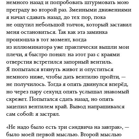
немного назад и попробовать штурмовать мою
преграду во второй раз. Змеиными движениями
я начал сдавать назад, до тех пор, пока
не ощутил небольшой толчок, который заставил
меня остановиться. Так как эта заминка
произошла в тот момент, когда
из иллюминатора уже практически вышли мои
плечи, я быстро понял: на этот раз с краями
отверстия встретился запорный вентиль.
Я попытался втянуть живот и опуститься
немного ниже, чтобы дать вентилю пройти, —
не получилось. Тогда я опять двинулся вперёд,
но через пару секунд опять услышал знакомый
скрежет. Попытался сдать назад, но опять
зацепил вентилем край. Вывод напрашивался
сам собой: я застрял.
«Не надо было есть три сэндвича на завтрак», —
было моей первой мыслью. Второй мыслью