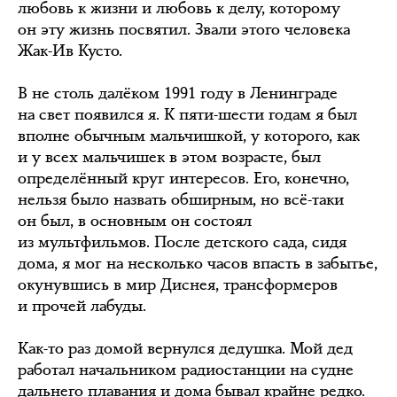
любовь к жизни и любовь к делу, которому
он эту жизнь посвятил. Звали этого человека
Жак-Ив Кусто.
В не столь далёком 1991 году в Ленинграде
на свет появился я. К пяти-шести годам я был
вполне обычным мальчишкой, у которого, как
и у всех мальчишек в этом возрасте, был
определённый круг интересов. Его, конечно,
нельзя было назвать обширным, но всё-таки
он был, в основным он состоял
из мультфильмов. После детского сада, сидя
дома, я мог на несколько часов впасть в забытье,
окунувшись в мир Диснея, трансформеров
и прочей лабуды.
Как-то раз домой вернулся дедушка. Мой дед
работал начальником радиостанции на судне
дальнего плавания и дома бывал крайне редко.