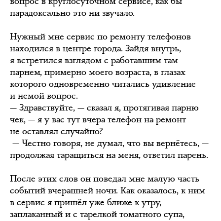
вопрос в круглосуточном сервисе, как бы
парадоксально это ни звучало.
Нужный мне сервис по ремонту телефонов
находился в центре города. Зайдя внутрь,
я встретился взглядом с работавшим там
парнем, примерно моего возраста, в глазах
которого одновременно читались удивление
и немой вопрос.
— Здравствуйте, — сказал я, протягивая парню
чек, — я у вас тут вчера телефон на ремонт
не оставлял случайно?
— Честно говоря, не думал, что вы вернётесь, —
продолжая таращиться на меня, ответил парень.
После этих слов он поведал мне малую часть
событий вчерашней ночи. Как оказалось, к ним
в сервис я пришёл уже ближе к утру,
заплаканный и с тарелкой томатного супа,