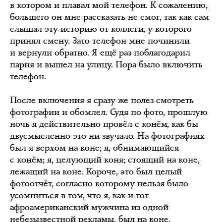
в котором и плавал мой телефон. К сожалению,
большего он мне рассказать не смог, так как сам
слышал эту историю от коллеги, у которого
принял смену. Зато телефон мне починили
и вернули обратно. Я ещё раз поблагодарил
парня и вышел на улицу. Пора было включить
телефон.
После включения я сразу же полез смотреть
фотографии и обомлел. Судя по фото, прошлую
ночь я действительно провёл с конём, как бы
двусмысленно это ни звучало. На фотографиях
был я верхом на коне; я, обнимающийся
с конём; я, целующий коня; стоящий на коне,
лежащий на коне. Короче, это был целый
фотоотчёт, согласно которому нельзя было
усомниться в том, что я, как и тот
афроамериканский мужчина из одной
небезызвестной рекламы, был на коне.