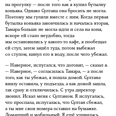
на прогулку — после того как я купил бутылку
коньяка. Однако Султана она бросить не могла.
Поэтому мы гуляли вместе с ним. Когда первая
бутылка коньяка закончилась и началась вторая,
Тамара больше не могла идти и села на коня,
вскоре ей стало неудобно, тогда
мы остановились у какого-то кафе, я пообещал
ей стул, затем зашёл туда, потом выбежал
со стулом, кинул его в воду, после чего убежал.
— Наверное, испугался, что догонят, — сказал я.
— Наверное, — согласилась Тамара, — а после
того, как ты убежал, я пошла домой. Султана
внизу оставила, у подъезда, а как домой зашла,
так сразу и отключилась. С утра директор
звонил. Искал меня с Султаном. Я испугалась,
что проспала, испугалась, что Султан сбежал,
а ты мне свои номера оставил на бумажке.
Домашний и мобильный. Я ещё удивилась