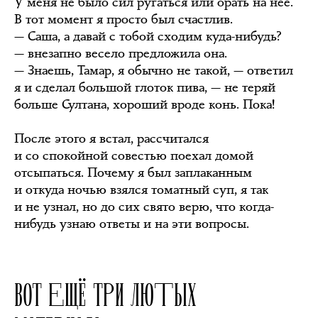
У меня не было сил ругаться или орать на неё.
В тот момент я просто был счастлив.
— Саша, а давай с тобой сходим куда-нибудь?
— внезапно весело предложила она.
— Знаешь, Тамар, я обычно не такой, — ответил
я и сделал большой глоток пива, — не теряй
больше Султана, хороший вроде конь. Пока!
После этого я встал, рассчитался
и со спокойной совестью поехал домой
отсыпаться. Почему я был заплаканным
и откуда ночью взялся томатный суп, я так
и не узнал, но до сих свято верю, что когда-
нибудь узнаю ответы и на эти вопросы.
ВОТ ЕЩЁ ТРИ ЛЮТЫХ