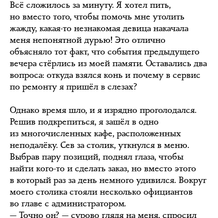
Всё сложилось за минуту. Я хотел пить,
но вместо того, чтобы помочь мне утолить
жажду, какая-то незнакомая девица накачала
меня непонятной дурью! Это отлично
объясняло тот факт, что события предыдущего
вечера стёрлись из моей памяти. Оставались два
вопроса: откуда взялся конь и почему в сервис
по ремонту я пришёл в слезах?
Однако время шло, и я изрядно проголодался.
Решив подкрепиться, я зашёл в одно
из многочисленных кафе, расположенных
неподалёку. Сев за столик, уткнулся в меню.
Выбрав пару позиций, поднял глаза, чтобы
найти кого-то и сделать заказ, но вместо этого
в который раз за день немного удивился. Вокруг
моего столика стояли несколько официантов
во главе с администратором.
— Точно он? — сурово глядя на меня, спросил