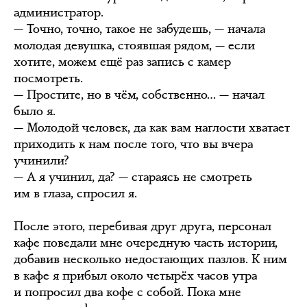
администратор.
— Точно, точно, такое не забудешь, — начала
молодая девушка, стоявшая рядом, — если
хотите, можем ещё раз запись с камер
посмотреть.
— Простите, но в чём, собственно… — начал
было я.
— Молодой человек, да как вам наглости хватает
приходить к нам после того, что вы вчера
учинили?
— А я учинил, да? — стараясь не смотреть
им в глаза, спросил я.
После этого, перебивая друг друга, персонал
кафе поведали мне очередную часть истории,
добавив несколько недостающих пазлов. К ним
в кафе я прибыл около четырёх часов утра
и попросил два кофе с собой. Пока мне