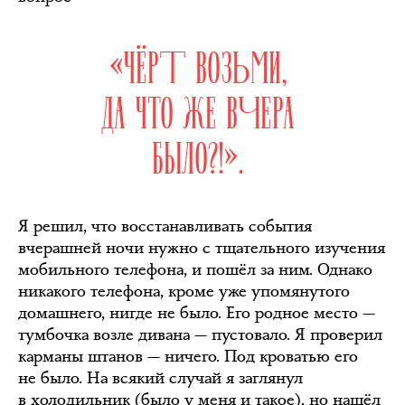
«ЧЁРТ ВОЗЬМИ,
ДА ЧТО ЖЕ ВЧЕРА
БЫЛО?!».
Я решил, что восстанавливать события
вчерашней ночи нужно с тщательного изучения
мобильного телефона, и пошёл за ним. Однако
никакого телефона, кроме уже упомянутого
домашнего, нигде не было. Его родное место —
тумбочка возле дивана — пустовало. Я проверил
карманы штанов — ничего. Под кроватью его
не было. На всякий случай я заглянул
в холодильник (было у меня и такое), но нашёл