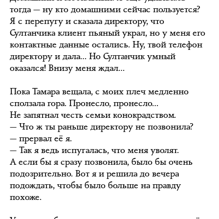
тогда — ну кто домашними сейчас пользуется?
Я с перепугу и сказала директору, что
Султанчика клиент пьяный украл, но у меня его
контактные данные остались. Ну, твой телефон
директору и дала… Но Султанчик умный
оказался! Внизу меня ждал…
Пока Тамара вещала, с моих плеч медленно
сползала гора. Пронесло, пронесло…
Не запятнал честь семьи конокрадством.
— Что ж ты раньше директору не позвонила?
— прервал её я.
— Так я ведь испугалась, что меня уволят.
А если бы я сразу позвонила, было бы очень
подозрительно. Вот я и решила до вечера
подождать, чтобы было больше на правду
похоже.