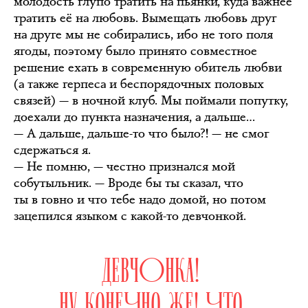
молодость глупо тратить на пьянки, куда важнее
тратить её на любовь. Вымещать любовь друг
на друге мы не собирались, ибо не того поля
ягоды, поэтому было принято совместное
решение ехать в современную обитель любви
(а также герпеса и беспорядочных половых
связей) — в ночной клуб. Мы поймали попутку,
доехали до пункта назначения, а дальше…
— А дальше, дальше-то что было?! — не смог
сдержаться я.
— Не помню, — честно признался мой
собутыльник. — Вроде бы ты сказал, что
ты в говно и что тебе надо домой, но потом
зацепился языком с какой-то девчонкой.
ДЕВЧОНКА!
НУ КОНЕЧНО ЖЕ! ЧТО