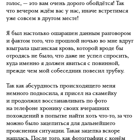
голос, — это вам очень дорого обойдётся! Так
что вечером ждём вас у нас, иначе встретимся
уже совсем в другом месте!
Я был настолько ошарашен данным разговором
и фактом того, что прошлой ночью во мне вдруг
взыграла цыганская кровь, которой вроде бы
отродясь не было, что даже не успел спросить,
куда именно я должен явиться с повинной,
прежде чем мой собеседник повесил трубку.
Так как абсурдность происходящего меня
немного подкосила, я присел на скамейку
и продолжил восстанавливать по фото
на телефоне хронику своих вчерашних
похождений в попытке найти хоть что-то, за что
можно было зацепиться для дальнейшего
прояснения ситуации. Такая зацепка вскоре
нашлась. После того, как фотографии с конём