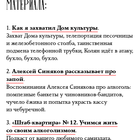
МАТЕРИАЛА:
1.
.
Как я захватил Дом культуры
Захват Дома культуры, телепортация песочницы
и железобетонного столба, таинственная
подмена телефонной трубки, Колян идёт в атаку,
бухло, бухло, бухло.
2.
Алексей Синяков рассказывает про
.
запой
Воспоминания Алексея Синякова про алкоголь:
помпезные банкеты у чиновников-бандитов,
чучело ёжика и попытка украсть кассу
из чебуречной.
3.
«Штаб-квартира» № 12. Учимся жить
.
со своим алкоголизмом
Подкаст от вашего любимого самиздата,