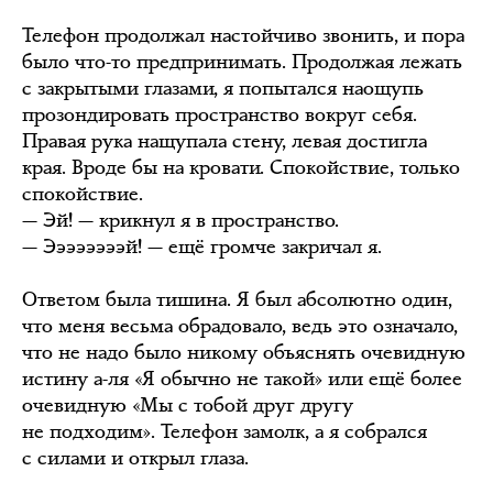
Телефон продолжал настойчиво звонить, и пора
было что-то предпринимать. Продолжая лежать
с закрытыми глазами, я попытался наощупь
прозондировать пространство вокруг себя.
Правая рука нащупала стену, левая достигла
края. Вроде бы на кровати. Спокойствие, только
спокойствие.
— Эй! — крикнул я в пространство.
— Ээээээээй! — ещё громче закричал я.
Ответом была тишина. Я был абсолютно один,
что меня весьма обрадовало, ведь это означало,
что не надо было никому объяснять очевидную
истину а-ля «Я обычно не такой» или ещё более
очевидную «Мы с тобой друг другу
не подходим». Телефон замолк, а я собрался
с силами и открыл глаза.