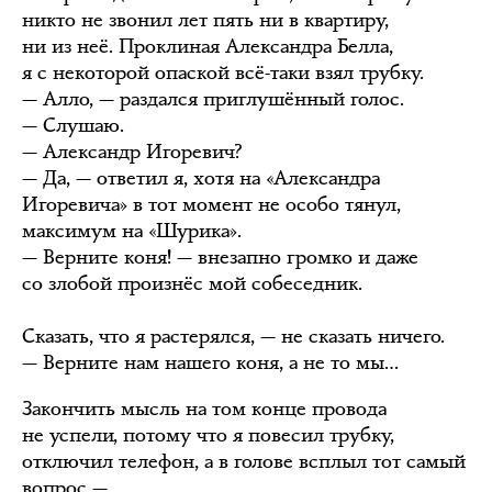
никто не звонил лет пять ни в квартиру,
ни из неё. Проклиная Александра Белла,
я с некоторой опаской всё-таки взял трубку.
— Алло, — раздался приглушённый голос.
— Слушаю.
— Александр Игоревич?
— Да, — ответил я, хотя на «Александра
Игоревича» в тот момент не особо тянул,
максимум на «Шурика».
— Верните коня! — внезапно громко и даже
со злобой произнёс мой собеседник.
Сказать, что я растерялся, — не сказать ничего.
— Верните нам нашего коня, а не то мы…
Закончить мысль на том конце провода
не успели, потому что я повесил трубку,
отключил телефон, а в голове всплыл тот самый
вопрос —