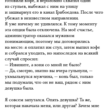
готовили кофе, я вероломно схватил один
из стульев, выбежал с ним на улицу
и зашвырнул его в канал Грибоедова. После чего
убежал в неизвестном направлении.
Я уже ничему не удивлялся. К тому моменту
эта опция была отключена. На моё счастье,
администратор оказался мужиком
понимающим, поэтому мы договорились
на месте: я оплатил им стул, затем выпил кофе
и собрался уходить, но напоследок на всякий
случай спросил:
— Извините, а коня со мной не было?
— Да, смотрю, знатно вы вчера гульнули, —
ухмыльнулся мужчина, — конь был, только
мы подумали, что он не ваш, рядом с ним
девушка была.
Я совсем запутался. Опять девушка? Та же,
которая накачала меня, или другая? Зачем мне