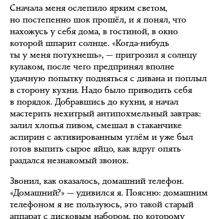
Сначала меня ослепило ярким светом,
но постепенно шок прошёл, и я понял, что
нахожусь у себя дома, в гостиной, в окно
которой шпарит солнце. «Когда-нибудь
ты у меня потухнешь», — пригрозил я солнцу
кулаком, после чего предпринял вполне
удачную попытку подняться с дивана и поплыл
в сторону кухни. Надо было приводить себя
в порядок. Добравшись до кухни, я начал
мастерить нехитрый антипохмельный завтрак:
залил хлопья пивом, смешал в стаканчике
аспирин с активированным углём и уже был
готов выпить сырое яйцо, как вдруг опять
раздался незнакомый звонок.
Звонил, как оказалось, домашний телефон.
«Домашний?» — удивился я. Поясню: домашним
телефоном я не пользуюсь, это такой старый
аппарат с дисковым набором, по которому