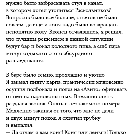
нужно было выбрасывать стул в канал,
в котором хотел утопиться Раскольников?
Вопросов было всё больше, ответов не было
совсем, да ещё и коня надо было возвращать
непонятно кому. Вконец отчаявшись, я решил,
что лучшим решением в данной ситуации
будут бар и бокал холодного пива, а ещё пара
минут отдыха от этого абсурдного
расследования.
В баре было темно, прохладно и уютно.
Я заказал пинту харпа, практически мгновенно
осушил полбокала и полез на «Авито» офигевать
от цен на парнокопытных. Внезапно опять
раздался звонок. Опять с незнакомого номера.
Медленно закипая от того, что мне не дали
и двух минут покоя, я схватил трубку
и выпалил:
— Да отдам я вам коня! Коня или деньги! Только