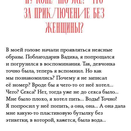
ЗА ПРИКЛЮЧЕНИЕ БЕЗ
ЖЕНЩИНЫ?
В моей голове начали проявляться неясные
образы. Поблагодарив Вадика, я попрощался
и погрузился в воспоминания. Так, девчонка
точно была, теперь я вспомнил. Но как
мы познакомились? Почему я не записал
её номер? Вроде бы я чего-то от неё хотел…
Чего? Секса? Нет, тогда уже не до секса было…
Мне было плохо, я хотел пить… Воды! Точно!
Я попросил у неё попить, а она, она… А она дала
мне какую-то пластиковую бутылку без
этикетки, в которой, кажется, была вода…