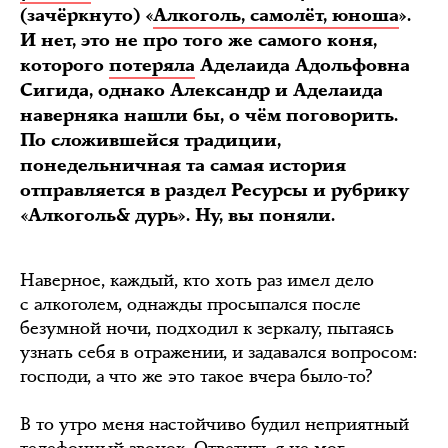
(зачёркнуто)
«
Алкоголь, самолёт, юноша
».
И нет, это не про того же самого коня,
которого
потеряла
Аделаида Адольфовна
Сигида, однако Александр и Аделаида
наверняка нашли бы, о чём поговорить.
По сложившейся традиции,
понедельничная та самая история
отправляется в раздел Ресурсы и рубрику
«Алкоголь& дурь». Ну, вы поняли.
Наверное, каждый, кто хоть раз имел дело
с алкоголем, однажды просыпался после
безумной ночи, подходил к зеркалу, пытаясь
узнать себя в отражении, и задавался вопросом:
господи, а что же это такое вчера было-то?
В то утро меня настойчиво будил неприятный