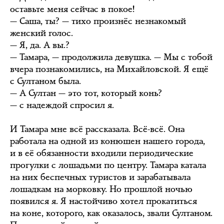
оставьте меня сейчас в покое!
— Саша, ты? — тихо произнёс незнакомый
женский голос.
— Я, да. А вы.?
— Тамара, — продолжила девушка. — Мы с тобой
вчера познакомились, на Михайловской. Я ещё
с Султаном была.
— А Султан — это тот, который конь?
— с надеждой спросил я.
И Тамара мне всё рассказала. Всё-всё. Она
работала на одной из конюшен нашего города,
и в её обязанности входили периодические
прогулки с лошадьми по центру. Тамара катала
на них беспечных туристов и зарабатывала
лошадкам на морковку. Но прошлой ночью
появился я. Я настойчиво хотел прокатиться
на коне, которого, как оказалось, звали Султаном.