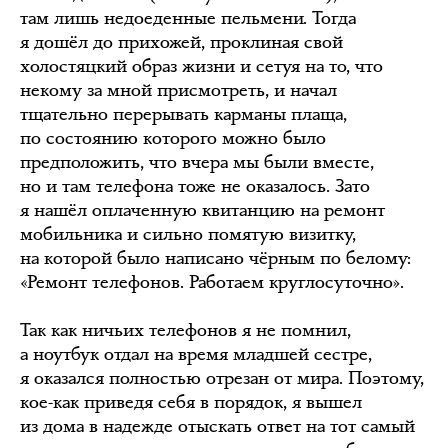
там лишь недоеденные пельмени. Тогда
я дошёл до прихожей, проклиная свой
холостяцкий образ жизни и сетуя на то, что
некому за мной присмотреть, и начал
тщательно перерывать карманы плаща,
по состоянию которого можно было
предположить, что вчера мы были вместе,
но и там телефона тоже не оказалось. Зато
я нашёл оплаченную квитанцию на ремонт
мобильника и сильно помятую визитку,
на которой было написано чёрным по белому:
«Ремонт телефонов. Работаем круглосуточно».
Так как ничьих телефонов я не помнил,
а ноутбук отдал на время младшей сестре,
я оказался полностью отрезан от мира. Поэтому,
кое-как приведя себя в порядок, я вышел
из дома в надежде отыскать ответ на тот самый