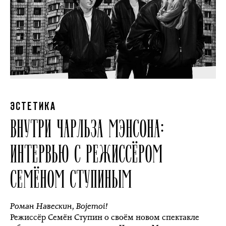
ЭСТЕТИКА
ВНУТРИ ЧАРЛЬЗА МЭНСОНА:
ИНТЕРВЬЮ С РЕЖИССЁРОМ
СЕМЁНОМ СТУПИНЫМ
Роман Навескин
,
Bojemoi!
Режиссёр Семён Ступин о своём новом спектакле