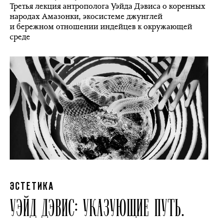
Третья лекция антрополога Уэйда Дэвиса о коренных
народах Амазонки, экосистеме джунглей
и бережном отношении индейцев к окружающей
среде
ЭСТЕТИКА
УЭЙД ДЭВИС: УКАЗУЮЩИЕ ПУТЬ.