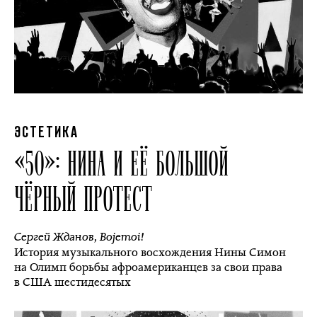
ЭСТЕТИКА
«50»: НИНА И ЕЁ БОЛЬШОЙ
ЧЁРНЫЙ ПРОТЕСТ
Сергей Жданов
,
Bojemoi!
История музыкального восхождения Нины Симон
на Олимп борьбы афроамериканцев за свои права
в США шестидесятых