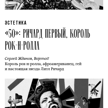
ЭСТЕТИКА
«50»: РИЧАРД ПЕРВЫЙ, КОРОЛЬ
РОК-Н-РОЛЛА
Сергей Жданов
,
Bojemoi!
Король рок-н-ролла, афроамериканец, гей
и настоящая звезда Литл Ричард