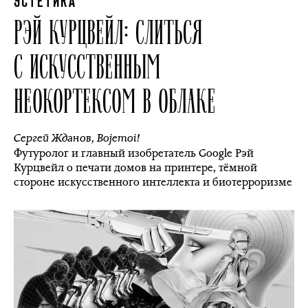
ЭСТЕТИКА
РЭЙ КУРЦВЕЙЛ: СЛИТЬСЯ
С ИСКУССТВЕННЫМ
НЕОКОРТЕКСОМ В ОБЛАКЕ
Сергей Жданов
,
Bojemoi!
Футуролог и главный изобретатель Google Рэй
Курцвейл о печати домов на принтере, тёмной
стороне искусственного интеллекта и биотерроризме