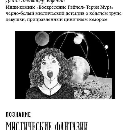
Данил Леховицер
,
Bojemoi!
Инди-комикс «Воскресение Рэйчел» Терри Мура:
чёрно-белый мистический детектив о ходячем трупе
девушки, приправленный циничным юмором
ПОЗНАНИЕ
МИСТИЧЕСКИЕ ФАНТАЗИИ