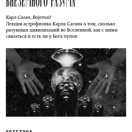
ВНЕЗЕМНОГО РАЗУМА
Карл Саган
,
Bojemoi!
Лекция астрофизика Карла Сагана о том, сколько
разумных цивилизаций во Вселенной, как с ними
связаться и есть ли у Бога пупок