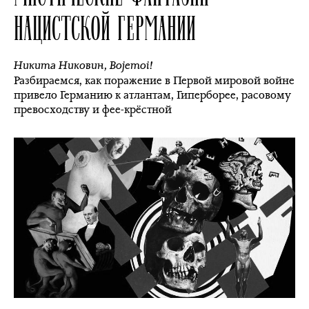
НАЦИСТСКОЙ ГЕРМАНИИ
Никита Никовин
,
Bojemoi!
Разбираемся, как поражение в Первой мировой войне
привело Германию к атлантам, Гиперборее, расовому
превосходству и фее-крёстной