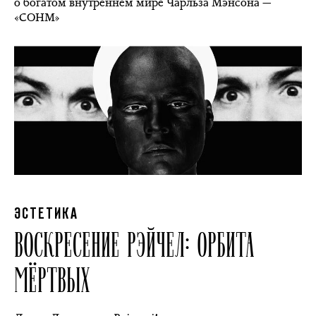
о богатом внутреннем мире Чарльза Мэнсона —
«СОНМ»
ЭСТЕТИКА
ВОСКРЕСЕНИЕ РЭЙЧЕЛ: ОРБИТА
МЁРТВЫХ