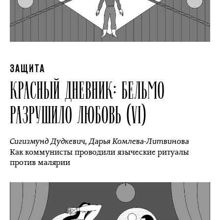
ЗАЩИТА
КРАСНЫЙ ДНЕВНИК: БЕЛЬМО
РАЗРУШИЛО ЛЮБОВЬ (VI)
Сигизмунд Дудкевич
,
Дарья Комлева-Литвинова
Как коммунисты проводили языческие ритуалы
против малярии