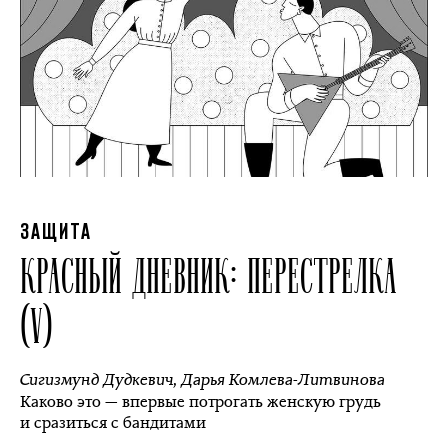
ЗАЩИТА
КРАСНЫЙ ДНЕВНИК: ПЕРЕСТРЕЛКА
(V)
Сигизмунд Дудкевич
,
Дарья Комлева-Литвинова
Каково это — впервые потрогать женскую грудь
и сразиться с бандитами