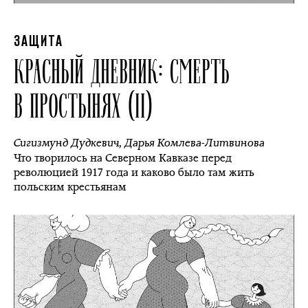
ЗАЩИТА
КРАСНЫЙ ДНЕВНИК: СМЕРТЬ
В ПРОСТЫНЯХ (II)
Сигизмунд Дудкевич
,
Дарья Комлева-Литвинова
Что творилось на Северном Кавказе перед
революцией 1917 года и каково было там жить
польским крестьянам