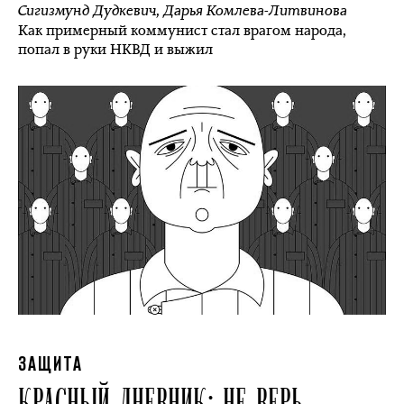
Сигизмунд Дудкевич
,
Дарья Комлева-Литвинова
Как примерный коммунист стал врагом народа,
попал в руки НКВД и выжил
ЗАЩИТА
КРАСНЫЙ ДНЕВНИК: НЕ ВЕРЬ