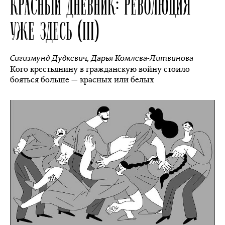
КРАСНЫЙ ДНЕВНИК: РЕВОЛЮЦИЯ
УЖЕ ЗДЕСЬ (III)
Сигизмунд Дудкевич
,
Дарья Комлева-Литвинова
Кого крестьянину в гражданскую войну стоило
бояться больше — красных или белых