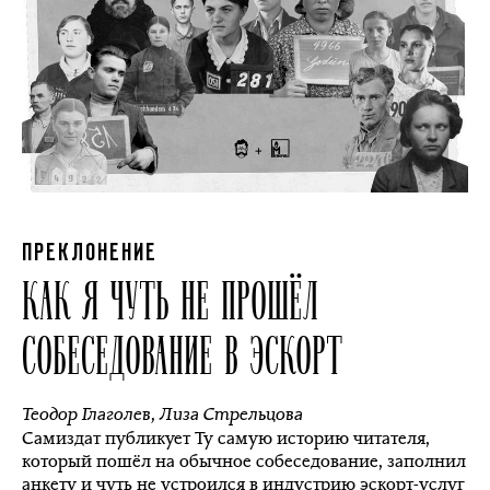
ПРЕКЛОНЕНИЕ
КАК Я ЧУТЬ НЕ ПРОШЁЛ
СОБЕСЕДОВАНИЕ В ЭСКОРТ
Теодор Глаголев
,
Лиза Стрельцова
Самиздат публикует Ту самую историю читателя,
который пошёл на обычное собеседование, заполнил
анкету и чуть не устроился в индустрию эскорт-услуг