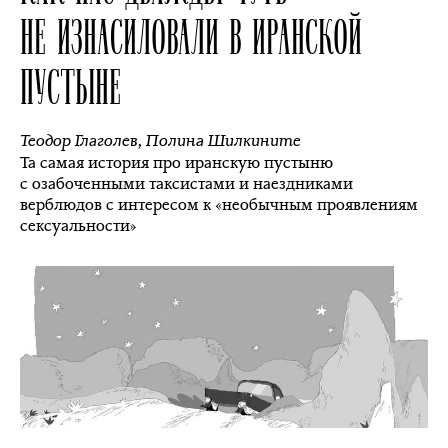
НЕ ИЗНАСИЛОВАЛИ В ИРАНСКОЙ
ПУСТЫНЕ
Теодор Глаголев
,
Полина Шилкините
Та самая история про иранскую пустыню
с озабоченными таксистами и наездниками
верблюдов с интересом к «необычным проявлениям
сексуальности»