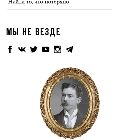
МЫ НЕ ВЕЗДЕ