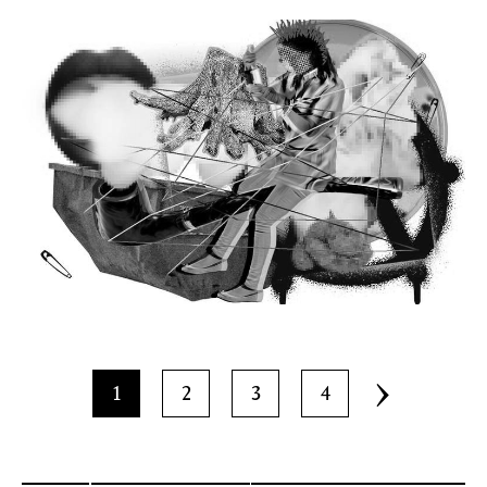
1
2
3
4