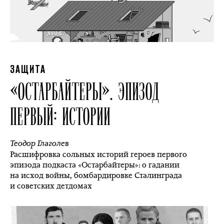
ЗАЩИТА
«ОСТАРБАЙТЕРЫ». ЭПИЗОД
ПЕРВЫЙ: ИСТОРИИ
Теодор Глаголев
Расшифровка сольных историй героев первого
эпизода подкаста «Остарбайтеры»: о гадании
на исход войны, бомбардировке Сталинграда
и советских детдомах