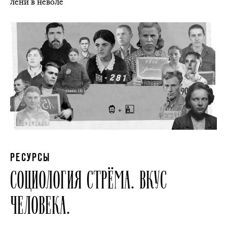
лени в неволе
РЕСУРСЫ
СОЦИОЛОГИЯ СТРЁМА. ВКУС
ЧЕЛОВЕКА.