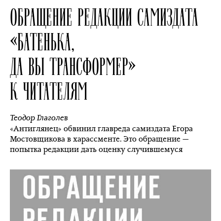
ОБРАЩЕНИЕ РЕДАКЦИИ САМИЗДАТА
«БАТЕНЬКА,
ДА ВЫ ТРАНСФОРМЕР»
К ЧИТАТЕЛЯМ
Теодор Глаголев
«Антиглянец» обвинил главреда самиздата Егора
Мостовщикова в харассменте. Это обращение —
попытка редакции дать оценку случившемуся