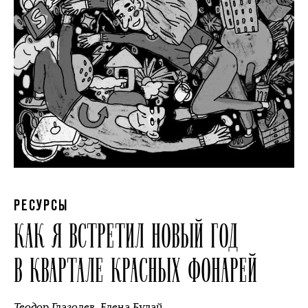
РЕСУРСЫ
КАК Я ВСТРЕТИЛ НОВЫЙ ГОД
В КВАРТАЛЕ КРАСНЫХ ФОНАРЕЙ
Теодор Глаголев
,
Елена Булай