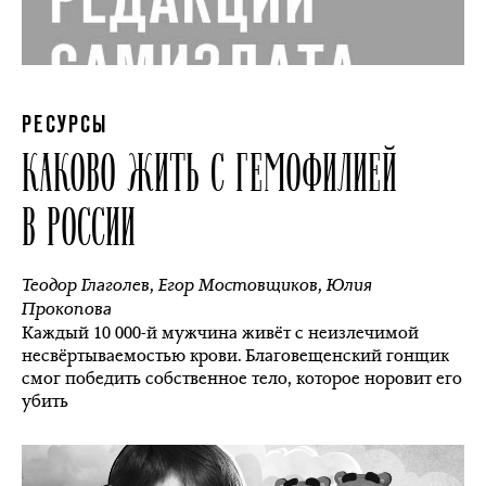
РЕСУРСЫ
КАКОВО ЖИТЬ С ГЕМОФИЛИЕЙ
В РОССИИ
Теодор Глаголев
,
Егор Мостовщиков
,
Юлия
Прокопова
Каждый 10 000-й мужчина живёт с неизлечимой
несвёртываемостью крови. Благовещенский гонщик
смог победить собственное тело, которое норовит его
убить