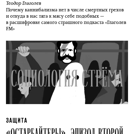
Теодор Глаголев
Почему каннибализма нет в числе смертных грехов
и откуда в нас тяга к мясу себе подобных —
в расшифровке самого страшного подкаста «Глаголев
FM»
ЗАЩИТА
«ОСТАРБАЙТЕРЫ». ЭПИЗОД ВТОРОЙ