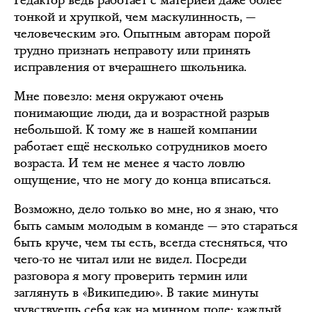
тонкой и хрупкой, чем маскулинность, —
человеческим эго. Опытным авторам порой
трудно признать неправоту или принять
исправления от вчерашнего школьника.
Мне повезло: меня окружают очень
понимающие люди, да и возрастной разрыв
небольшой. К тому же в нашей компании
работает ещё несколько сотрудников моего
возраста. И тем не менее я часто ловлю
ощущение, что не могу до конца вписаться.
Возможно, дело только во мне, но я знаю, что
быть самым молодым в команде — это стараться
быть круче, чем ты есть, всегда стесняться, что
чего-то не читал или не видел. Посреди
разговора я могу проверить термин или
заглянуть в «Википедию». В такие минуты
чувствуешь себя как на минном поле: каждый