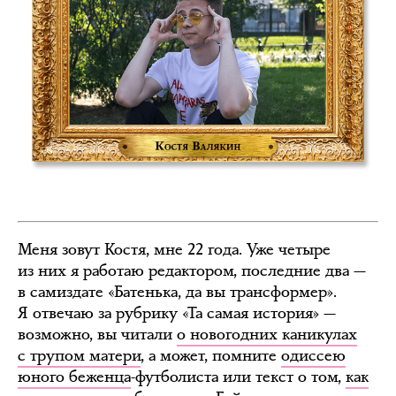
Меня зовут Костя, мне 22 года. Уже четыре
из них я работаю редактором, последние два —
в самиздате «Батенька, да вы трансформер».
Я отвечаю за рубрику «Та самая история» —
возможно, вы читали
о новогодних каникулах
с трупом матери
, а может, помните
одиссею
юного беженца
-футболиста или текст о том,
как