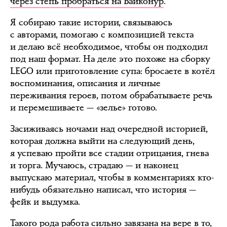
через степь пробраться на Байконур
.
Я собираю такие истории, связываюсь
с авторами, помогаю с композицией текста
и делаю всё необходимое, чтобы он подходил
под наш формат. На деле это похоже на сборку
LEGO или приготовление супа: бросаете в котёл
воспоминания, описания и личные
переживания героев, потом обрабатываете речь
и перемешиваете — «зелье» готово.
Засиживаясь ночами над очередной историей,
которая должна выйти на следующий день,
я успеваю пройти все стадии отрицания, гнева
и торга. Мучаюсь, страдаю — и наконец
выпускаю материал, чтобы в комментариях кто-
нибудь обязательно написал, что история —
фейк и выдумка.
Такого рода работа сильно завязана на вере в то,