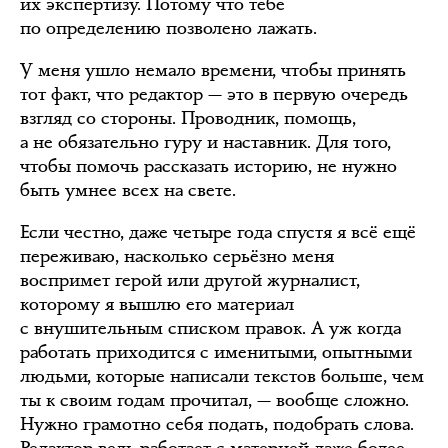
их экспертизу. Потому что тебе
по определению позволено лажать.
У меня ушло немало времени, чтобы принять
тот факт, что редактор — это в первую очередь
взгляд со стороны. Проводник, помощь,
а не обязательно гуру и наставник. Для того,
чтобы помочь рассказать историю, не нужно
быть умнее всех на свете.
Если честно, даже четыре года спустя я всё ещё
переживаю, насколько серьёзно меня
воспримет герой или другой журналист,
которому я вышлю его материал
с внушительным списком правок. А уж когда
работать приходится с именитыми, опытными
людьми, которые написали текстов больше, чем
ты к своим годам прочитал, — вообще сложно.
Нужно грамотно себя подать, подобрать слова.
Редактор ведь работает с материей даже более