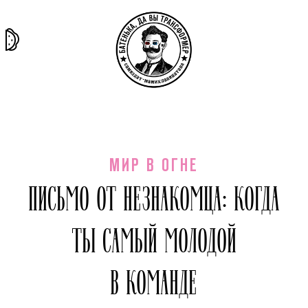
та самая
тёмная
внутри
архив
история
материя
секты
МИР В ОГНЕ
ПИСЬМО ОТ НЕЗНАКОМЦА: КОГДА
ТЫ САМЫЙ МОЛОДОЙ
В КОМАНДЕ