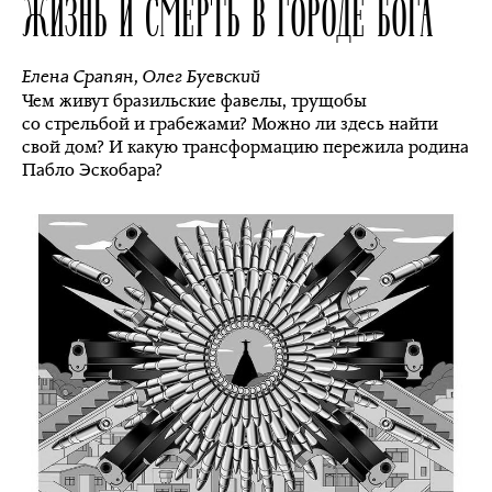
ЖИЗНЬ И СМЕРТЬ В ГОРОДЕ БОГА
Елена Срапян
,
Олег Буевский
Чем живут бразильские фавелы, трущобы
со стрельбой и грабежами? Можно ли здесь найти
свой дом? И какую трансформацию пережила родина
Пабло Эскобара?