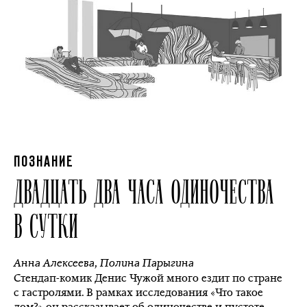
ПОЗНАНИЕ
ДВАДЦАТЬ ДВА ЧАСА ОДИНОЧЕСТВА
В СУТКИ
Анна Алексеева
,
Полина Парыгина
Стендап-комик Денис Чужой много ездит по стране
с гастролями. В рамках исследования «Что такое
дом?» он рассказывает об одиночестве и пустоте