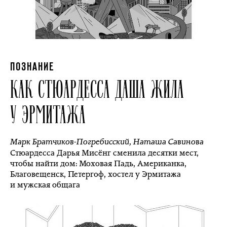
ПОЗНАНИЕ
КАК СТЮАРДЕССА ДАША ЖИЛА
У ЭРМИТАЖА
Марк Братчиков-Погребисский
,
Наташа Савинова
Стюардесса Дарья Мисёнг сменила десятки мест,
чтобы найти дом: Моховая Падь, Американка,
Благовещенск, Петергоф, хостел у Эрмитажа
и мужская общага