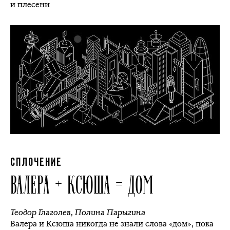
и плесени
СПЛОЧЕНИЕ
ВАЛЕРА + КСЮША = ДОМ
Теодор Глаголев
,
Полина Парыгина
Валера и Ксюша никогда не знали слова «дом», пока