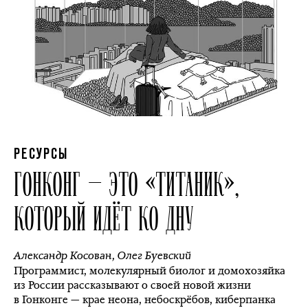
РЕСУРСЫ
ГОНКОНГ — ЭТО «ТИТАНИК»,
КОТОРЫЙ ИДЁТ КО ДНУ
Александр Косован
,
Олег Буевский
Программист, молекулярный биолог и домохозяйка
из России рассказывают о своей новой жизни
в Гонконге — крае неона, небоскрёбов, киберпанка