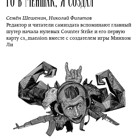
ГО В МЕНШАК, Я СОЗДАЛ
Семён Шешенин
,
Николай Филатов
Редактор и читатели самиздата вспоминают главный
шутер начала нулевых Counter Strike и его первую
карту cs_mansion вместе с создателем игры Минхом
Ли