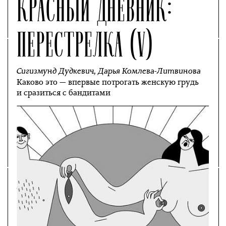
КРАСНЫЙ ДНЕВНИК:
ПЕРЕСТРЕЛКА (V)
Сигизмунд Дудкевич
,
Дарья Комлева-Литвинова
Каково это — впервые потрогать женскую грудь
и сразиться с бандитами