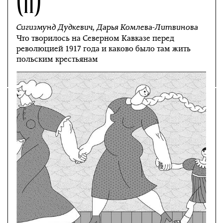
Сигизмунд Дудкевич
,
Дарья Комлева-Литвинова
Что творилось на Северном Кавказе перед
революцией 1917 года и каково было там жить
польским крестьянам