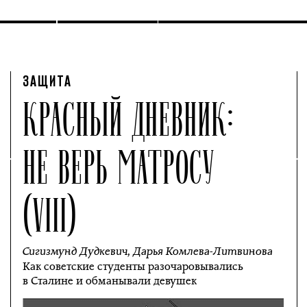
ЗАЩИТА
КРАСНЫЙ ДНЕВНИК:
НЕ ВЕРЬ МАТРОСУ
(VIII)
Сигизмунд Дудкевич
,
Дарья Комлева-Литвинова
Как советские студенты разочаровывались
в Сталине и обманывали девушек