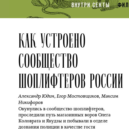
ВНУТРИ СЕКТЫ
ФИЛ
КАК УСТРОЕНО
СООБЩЕСТВО
ШОПЛИФТЕРОВ РОССИИ
Александр Юдин
,
Егор Мостовщиков
,
Максим
Никифоров
Окунулись в сообщество шоплифтеров,
проследили путь магазинных воров Олега
Коловрата и Якудзы и побывали в отделе
дознания полиции в качестве гостя