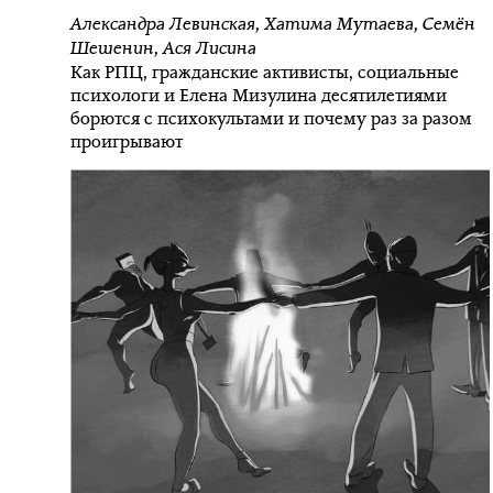
Александра Левинская
,
Хатима Мутаева
,
Семён
Шешенин
,
Ася Лисина
Как РПЦ, гражданские активисты, социальные
психологи и Елена Мизулина десятилетиями
борются с психокультами и почему раз за разом
проигрывают