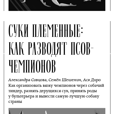
СУКИ ПЛЕМЕННЫЕ:
КАК РАЗВОДЯТ ПСОВ-
ЧЕМПИОНОВ
Александра Сивцова
,
Семён Шешенин
,
Ася Диро
Как организовать вязку чемпионов через собачий
тиндер, разнять дерущихся сук, принять роды
у бультерьера и вывести самую лучшую собаку
страны