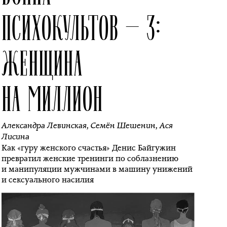
ПСИХОКУЛЬТОВ — 3:
ЖЕНЩИНА
НА МИЛЛИОН
Александра Левинская
,
Семён Шешенин
,
Ася
Лисина
Как «гуру женского счастья» Денис Байгужин
превратил женские тренинги по соблазнению
и манипуляции мужчинами в машину унижений
и сексуального насилия