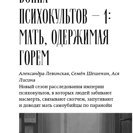
ПСИХОКУЛЬТОВ — 1:
МАТЬ, ОДЕРЖИМАЯ
ГОРЕМ
Александра Левинская
,
Семён Шешенин
,
Ася
Лисина
Новый сезон расследования империи
психокультов, в которых людей забивают
насмерть, связывают скотчем, запугивают
и доводят мать самоубийцы по паранойи