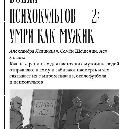
ПСИХОКУЛЬТОВ — 2:
УМРИ КАК МУЖИК
Александра Левинская
,
Семён Шешенин
,
Ася
Лисина
Как на «тренингах для настоящих мужчин» людей
отправляют в кому и забивают насмерть и что
связывает их с миром пикапа, околофутбола
и психокультов