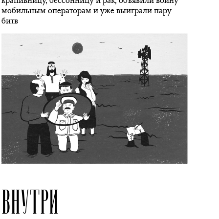
крапивницу, бессонницу и рак, объявили войну
мобильным операторам и уже выиграли пару
битв
ВНУТРИ