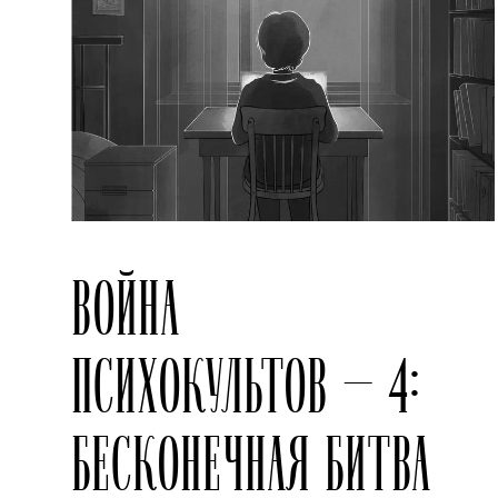
ВОЙНА
ПСИХОКУЛЬТОВ — 4:
БЕСКОНЕЧНАЯ БИТВА