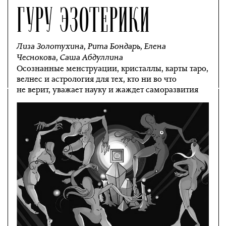
ГУРУ ЭЗОТЕРИКИ
Лиза Золотухина
,
Рита Бондарь
,
Елена
Чеснокова
,
Саша Абдуллина
Осознанные менструации, кристаллы, карты таро,
велнес и астрология для тех, кто ни во что
не верит, уважает науку и жаждет саморазвития