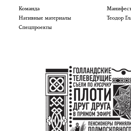
Команда
Манифес
Нативные материалы
Теодор Гл
Спецпроекты