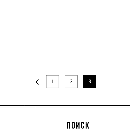
1
2
3
ПОИСК