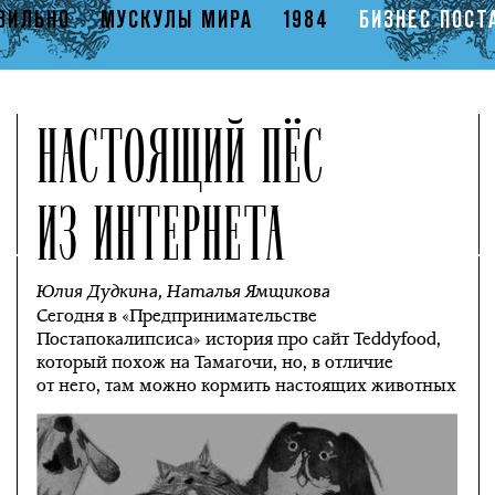
ВИЛЬНО
МУСКУЛЫ МИРА
1984
БИЗНЕС ПОСТ
НАСТОЯЩИЙ ПЁС
ИЗ ИНТЕРНЕТА
Юлия Дудкина
,
Наталья Ямщикова
Сегодня в «Предпринимательстве
Постапокалипсиса» история про сайт Teddyfood,
который похож на Тамагочи, но, в отличие
от него, там можно кормить настоящих животных