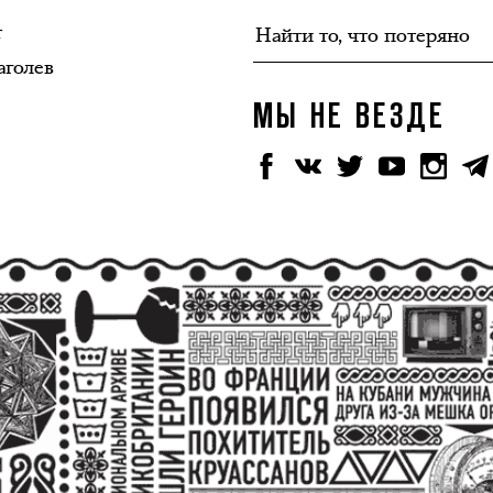
т
аголев
МЫ НЕ ВЕЗДЕ