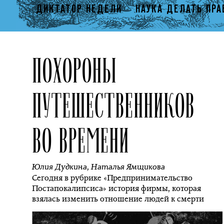
ДИКТАТОР НЕДЕЛИ
НАУКА ДЕЛАТЬ ПРА
ПОХОРОНЫ
ПУТЕШЕСТВЕННИКОВ
ВО ВРЕМЕНИ
Юлия Дудкина
,
Наталья Ямщикова
Сегодня в рубрике «Предпринимательство
Постапокалипсиса» история фирмы, которая
взялась изменить отношение людей к смерти