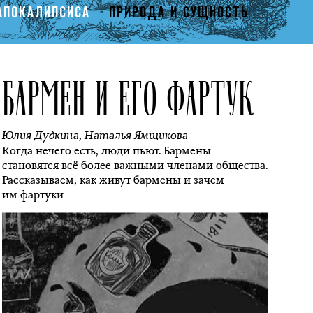
АПОКАЛИПСИСА
ПРИРОДА И СУЩНОСТЬ
БАРМЕН И ЕГО ФАРТУК
Юлия Дудкина
,
Наталья Ямщикова
Когда нечего есть, люди пьют. Бармены
становятся всё более важными членами общества.
Рассказываем, как живут бармены и зачем
им фартуки