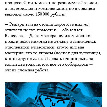
процесс. Стоить может по-разному: всё зависит
от материалов и комплектации, но в среднем
выходит около 150 000 рублей.
— Рыцари всегда стоили дорого, за них же
отдавали целые поместья, — объясняет
Вячеслав. — Даже мастера целиком доспех
практически никогда не делали, а занимались
отдельными элементами: кто-то шлемы
мастерил, кто-то кирасы (доспех для туловища),
кто-то другие латы. И делать одного рыцаря
могли два года, потом всё это собиралось —
очень сложная работа.