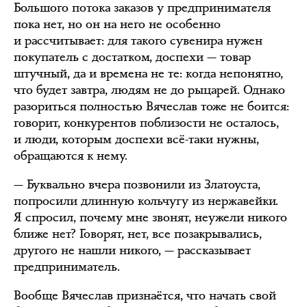
Большого потока заказов у предпринимателя
пока нет, но он на него не особенно
и рассчитывает: для такого сувенира нужен
покупатель с достатком, доспехи — товар
штучный, да и времена не те: когда непонятно,
что будет завтра, людям не до рыцарей. Однако
разориться полностью Вячеслав тоже не боится:
говорит, конкурентов поблизости не осталось,
и люди, которым доспехи всё-таки нужны,
обращаются к нему.
— Буквально вчера позвонили из Златоуста,
попросили длинную кольчугу из нержавейки.
Я спросил, почему мне звонят, неужели никого
ближе нет? Говорят, нет, все позакрывались,
другого не нашли никого, — рассказывает
предприниматель.
Вообще Вячеслав признаётся, что начать свой