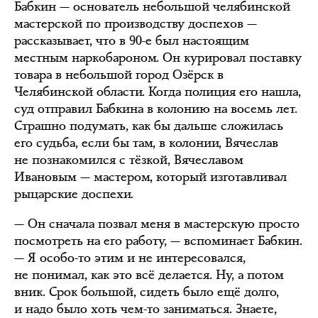
Бабкин — основатель небольшой челябинской
мастерской по производству доспехов —
рассказывает, что в 90-е был настоящим
местным наркобароном. Он курировал поставку
товара в небольшой город Озёрск в
Челябинской области. Когда полиция его нашла,
суд отправил Бабкина в колонию на восемь лет.
Страшно подумать, как бы дальше сложилась
его судьба, если бы там, в колонии, Вячеслав
не познакомился с тёзкой, Вячеславом
Ивановым — мастером, который изготавливал
рыцарские доспехи.
— Он сначала позвал меня в мастерскую просто
посмотреть на его работу, — вспоминает Бабкин.
— Я особо-то этим и не интересовался,
не понимал, как это всё делается. Ну, а потом
вник. Срок большой, сидеть было ещё долго,
и надо было хоть чем-то заниматься. Знаете,