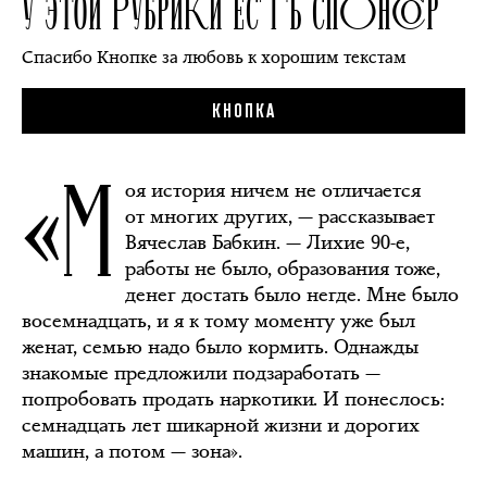
У ЭТОЙ РУБРИКИ ЕСТЬ СПОНСОР
Спасибо Кнопке за любовь к хорошим текстам
КНОПКА
«М
оя история ничем не отличается
от многих других, — рассказывает
Вячеслав Бабкин. — Лихие 90-е,
работы не было, образования тоже,
денег достать было негде. Мне было
восемнадцать, и я к тому моменту уже был
женат, семью надо было кормить. Однажды
знакомые предложили подзаработать —
попробовать продать наркотики. И понеслось:
семнадцать лет шикарной жизни и дорогих
машин, а потом — зона».