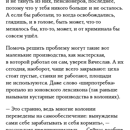
и не тянуть из них, пенсионеров, последнее,
потому что у тебя никого больше и не осталось.
А если бы работали, то когда освобождались,
глядишь, и в голове, быть может, что-то
менялось бы, кто-то, может, и от криминала бы
совсем ушёл.
Помочь решить проблему могут такие вот
маленькие производства, как мастерская,
в которой работал он сам, уверен Вячеслав. А их
сегодня, наоборот, чаще всего закрывают: цеха
стоят пустые, станки не работают, площади
не используются. Даже слово «ширпотребка»
пропало из зоновского лексикона (так раньше
называли кустарные производства в колониях).
— Это странно, ведь многие колонии
переведены на самообеспечение: вынуждены
сами себе зарабатывать и себя кормить», —
рассуждает предприниматель. — Сейчас вообще