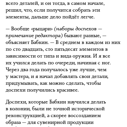
всего деталей, и он тогда, в самом начале,
решил, что, если получится собрать эти
элементы, дальше дело пойдёт легче.
— Вообще «рыцари»
(наборы доспехов —
примечание редактора)
бывают разные, —
объясняет Бабкин. — В среднем в каждом из них
по сто двадцать, сто пятьдесят элементов в
зависимости от типа и вида оружия. И я все
их учился делать по очереди, начиная с ног.
Через два года получалось уже лучше, чем
у мастера, и я начал добавлять свои детали,
придумывать, как можно сделать, чтобы
доспехи получились красивее.
Доспехи, которые Бабкин научился делать
в колонии, были не точной исторической
реконструкцией, а скорее воссозданием
образа — для сувенирной продукции