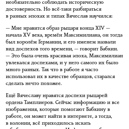
необязательно соблюдать историческую
достоверность. Но всё-таки разбираться
в разных эпохах и типах Вячеслав научился:
— Мне нравится образ рыцаря конца XIV —
начала XV века, времён Максимилиана, он тогда
был королём Германии, и его именем назвали
вид доспехов того времени, — говорит Бабкин.
— Это была очень красивая эпоха, Максимилиан
увлекался доспехами, и у него самого их было
много разных. Так что в работе я часто
использовал их в качестве образцов, старался
сделать нечто похожее.
Ещё Вячеславу нравятся доспехи рыцарей
ордена Тамплиеров. Сейчас информацию и все
изображения, которые помогают Бабкину в
работе, он может найти в интернете, а тогда,
в колонии, всё приходилось искать