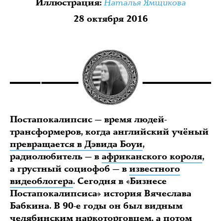
Наталья Ямщикова
Иллюстрация
:
28 октября 2016
Постапокалипсис — время людей-
трансформеров, когда английский учёный
превращается в Дэвида Боуи
,
радиолюбитель — в
африканского короля
,
а грустный социофоб — в
известного
видеоблогера
. Сегодня в «Бизнесе
Постапокалипсиса» история Вячеслава
Бабкина. В 90-е годы он был видным
челябинским наркоторговцем, а потом