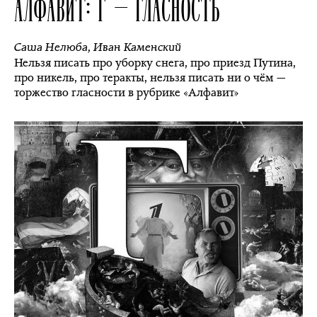
АЛФАВИТ: Г — ГЛАСНОСТЬ
Саша Нелюба
,
Иван Каменский
Нельзя писать про уборку снега, про приезд Путина,
про никель, про теракты, нельзя писать ни о чём —
торжество гласности в рубрике «Алфавит»