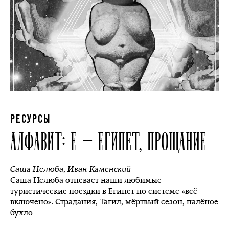
РЕСУРСЫ
АЛФАВИТ: Е — ЕГИПЕТ, ПРОЩАНИЕ
Саша Нелюба
,
Иван Каменский
Саша Нелюба отпевает наши любимые
туристические поездки в Египет по системе «всё
включено». Страдания, Тагил, мёртвый сезон, палёное
бухло