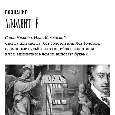
ПОЗНАНИЕ
АЛФАВИТ: Ё
Саша Нелюба
,
Иван Каменский
Свёкла или свекла, Лёв Толстой или Лев Толстой,
сломанные судьбы из-за ошибок паспортиста —
в чём виновата и в чём не виновата буква ё